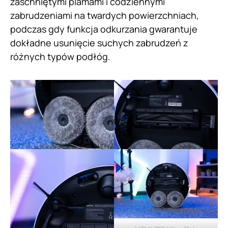
zaschniętymi plamami i codziennymi
zabrudzeniami na twardych powierzchniach,
podczas gdy funkcja odkurzania gwarantuje
dokładne usunięcie suchych zabrudzeń z
różnych typów podłóg.