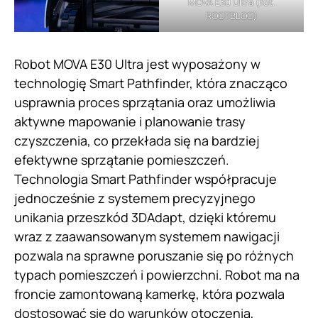
MOVA E30 Ultra (fot.
ROOTBLOG)
Robot MOVA E30 Ultra jest wyposażony w
technologię Smart Pathfinder, która znacząco
usprawnia proces sprzątania oraz umożliwia
aktywne mapowanie i planowanie trasy
czyszczenia, co przekłada się na bardziej
efektywne sprzątanie pomieszczeń.
Technologia Smart Pathfinder współpracuje
jednocześnie z systemem precyzyjnego
unikania przeszkód 3DAdapt, dzięki któremu
wraz z zaawansowanym systemem nawigacji
pozwala na sprawne poruszanie się po różnych
typach pomieszczeń i powierzchni. Robot ma na
froncie zamontowaną kamerkę, która pozwala
dostosować się do warunków otoczenia,