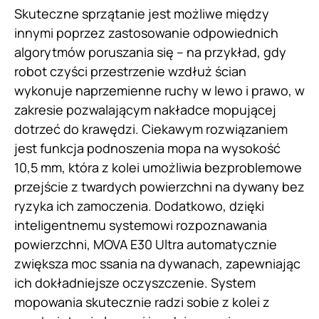
Skuteczne sprzątanie jest możliwe między
innymi poprzez zastosowanie odpowiednich
algorytmów poruszania się – na przykład, gdy
robot czyści przestrzenie wzdłuż ścian
wykonuje naprzemienne ruchy w lewo i prawo, w
zakresie pozwalającym nakładce mopującej
dotrzeć do krawędzi. Ciekawym rozwiązaniem
jest funkcja podnoszenia mopa na wysokość
10,5 mm, która z kolei umożliwia bezproblemowe
przejście z twardych powierzchni na dywany bez
ryzyka ich zamoczenia. Dodatkowo, dzięki
inteligentnemu systemowi rozpoznawania
powierzchni, MOVA E30 Ultra automatycznie
zwiększa moc ssania na dywanach, zapewniając
ich dokładniejsze oczyszczenie. System
mopowania skutecznie radzi sobie z kolei z