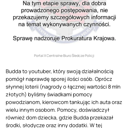
Portal X Centralne Biuro Śledcze Policji
Budda to youtuber, który swoją działalnością
pomógł naprawdę sporej ilości osób. Oprócz
słynnej loterii (nagrody o łącznej wartości 8 mln
złotych) byliśmy świadkami pomocy
powodzianom, kierowcom tankując ich auta oraz
wielu innym osobom. Pomocy, doświadczył
również dom dziecka, gdzie Budda przekazał
środki, słodycze oraz inny dodatki. W tej