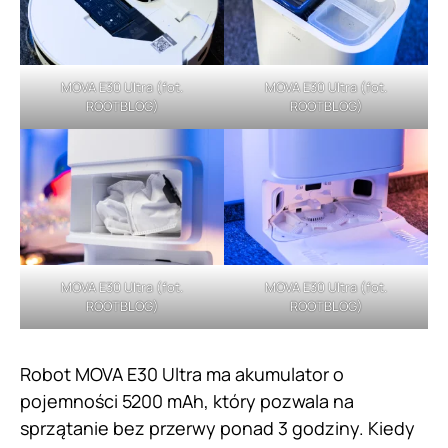
MOVA E30 Ultra (fot.
MOVA E30 Ultra (fot.
ROOTBLOG)
ROOTBLOG)
MOVA E30 Ultra (fot.
MOVA E30 Ultra (fot.
ROOTBLOG)
ROOTBLOG)
Robot MOVA E30 Ultra ma akumulator o
pojemności 5200 mAh, który pozwala na
sprzątanie bez przerwy ponad 3 godziny. Kiedy