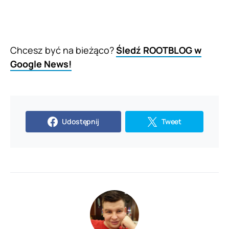
Chcesz być na bieżąco?
Śledź ROOTBLOG w
Google News!
Udostępnij
Tweet