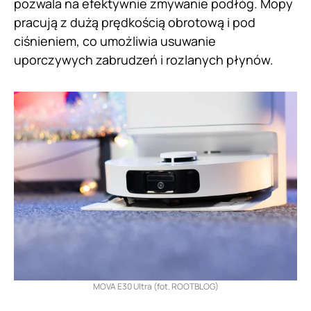
pozwala na efektywnie zmywanie podłóg. Mopy
pracują z dużą prędkością obrotową i pod
ciśnieniem, co umożliwia usuwanie
uporczywych zabrudzeń i rozlanych płynów.
MOVA E30 Ultra (fot. ROOTBLOG)