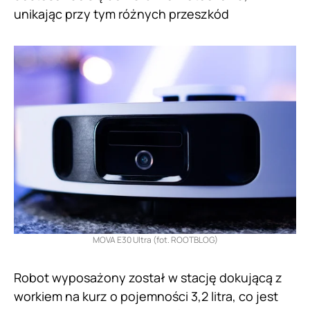
unikając przy tym różnych przeszkód
MOVA E30 Ultra (fot. ROOTBLOG)
Robot wyposażony został w stację dokującą z
workiem na kurz o pojemności 3,2 litra, co jest