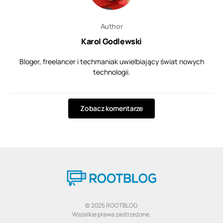
Author
Karol Godlewski
Bloger, freelancer i techmaniak uwielbiający świat nowych
technologii.
Zobacz komentarze
© 2025 ROOTBLOG
Wszelkie prawa zastrzeżone.