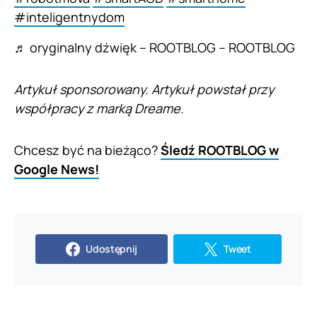
#inteligentnydom
♬ oryginalny dźwięk – ROOTBLOG – ROOTBLOG
Artykuł sponsorowany. Artykuł powstał przy
współpracy z marką Dreame.
Chcesz być na bieżąco?
Śledź ROOTBLOG w
Google News!
Udostępnij
Tweet