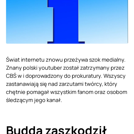
Świat internetu znowu przeżywa szok medialny.
Znany polski youtuber został zatrzymany przez
CBŚ w i doprowadzony do prokuratury. Wszyscy
zastanawiają się nad zarzutami twórcy, który
chętnie pomagał wszystkim fanom oraz osobom
śledzącym jego kanał.
Budda zaszkodził