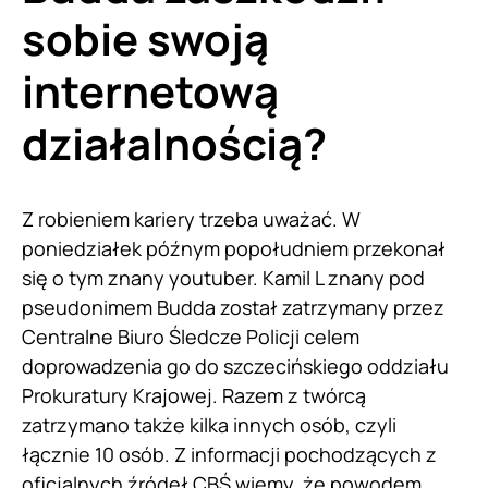
sobie swoją
internetową
działalnością?
Z robieniem kariery trzeba uważać. W
poniedziałek późnym popołudniem przekonał
się o tym znany youtuber. Kamil L znany pod
pseudonimem Budda został zatrzymany przez
Centralne Biuro Śledcze Policji celem
doprowadzenia go do szczecińskiego oddziału
Prokuratury Krajowej. Razem z twórcą
zatrzymano także kilka innych osób, czyli
łącznie 10 osób. Z informacji pochodzących z
oficjalnych źródeł CBŚ wiemy, że powodem