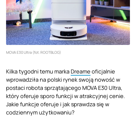
MOVA E30 Ultra (fot. ROOTBLOG)
Kilka tygodni temu marka
Dreame
oficjalnie
wprowadziła na polski rynek swoją nowość w
postaci robota sprzątającego MOVA E30 Ultra,
który oferuje sporo funkcji w atrakcyjnej cenie.
Jakie funkcje oferuje i jak sprawdza się w
codziennym użytkowaniu?