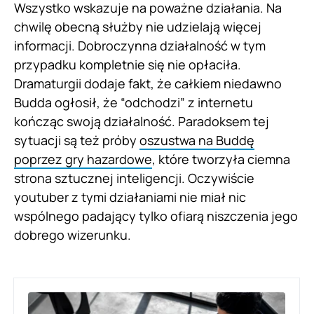
Wszystko wskazuje na poważne działania. Na
chwilę obecną służby nie udzielają więcej
informacji. Dobroczynna działalność w tym
przypadku kompletnie się nie opłaciła.
Dramaturgii dodaje fakt, że całkiem niedawno
Budda ogłosił, że “odchodzi” z internetu
kończąc swoją działalność. Paradoksem tej
sytuacji są też próby
oszustwa na Buddę
poprzez gry hazardowe
, które tworzyła ciemna
strona sztucznej inteligencji. Oczywiście
youtuber z tymi działaniami nie miał nic
wspólnego padający tylko ofiarą niszczenia jego
dobrego wizerunku.