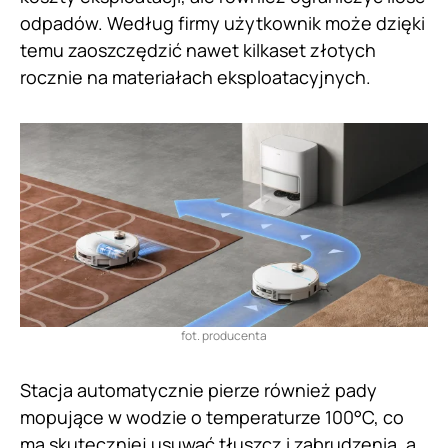
odpadów. Według firmy użytkownik może dzięki
temu zaoszczędzić nawet kilkaset złotych
rocznie na materiałach eksploatacyjnych.
fot. producenta
Stacja automatycznie pierze również pady
mopujące w wodzie o temperaturze 100°C, co
ma skuteczniej usuwać tłuszcz i zabrudzenia, a