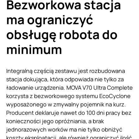
Bezworkowa stacja
ma ograniczyć
obsługę robota do
minimum
Integralną częścią zestawu jest rozbudowana
stacja dokująca, która odpowiada nie tylko za
ładowanie urządzenia. MOVA V70 Ultra Complete
korzysta z bezworkowego systemu EcoCyclone
wyposażonego w zmywalny pojemnik na kurz.
Producent deklaruje nawet do 100 dni pracy bez
konieczności jego opróżniania, a brak
jednorazowych worków ma nie tylko obniżyć
koszty eksploatacji, ale również ograniczyć ilość