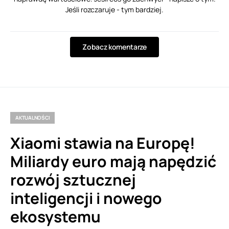
Jeśli rozczaruje - tym bardziej.
Zobacz komentarze
AKTUALNOŚCI
Xiaomi stawia na Europę!
Miliardy euro mają napędzić
rozwój sztucznej
inteligencji i nowego
ekosystemu