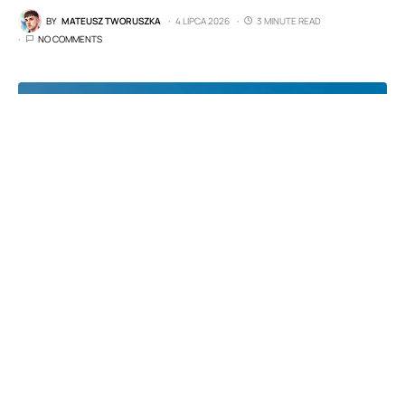
BY
MATEUSZ TWORUSZKA
4 LIPCA 2026
3 MINUTE READ
NO COMMENTS
fot. Xiaomi
Spis treści