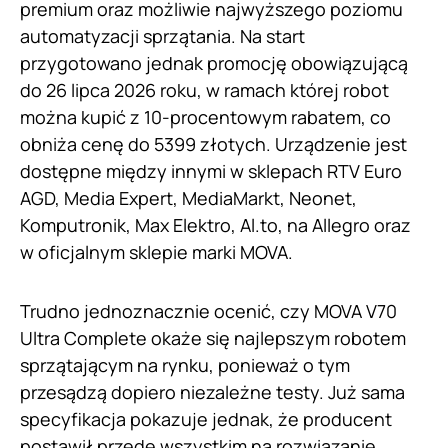
premium oraz możliwie najwyższego poziomu
automatyzacji sprzątania. Na start
przygotowano jednak promocję obowiązującą
do 26 lipca 2026 roku, w ramach której robot
można kupić z 10-procentowym rabatem, co
obniża cenę do 5399 złotych. Urządzenie jest
dostępne między innymi w sklepach RTV Euro
AGD, Media Expert, MediaMarkt, Neonet,
Komputronik, Max Elektro, Al.to, na Allegro oraz
w oficjalnym sklepie marki MOVA.
Trudno jednoznacznie ocenić, czy MOVA V70
Ultra Complete okaże się najlepszym robotem
sprzątającym na rynku, ponieważ o tym
przesądzą dopiero niezależne testy. Już sama
specyfikacja pokazuje jednak, że producent
postawił przede wszystkim na rozwiązanie