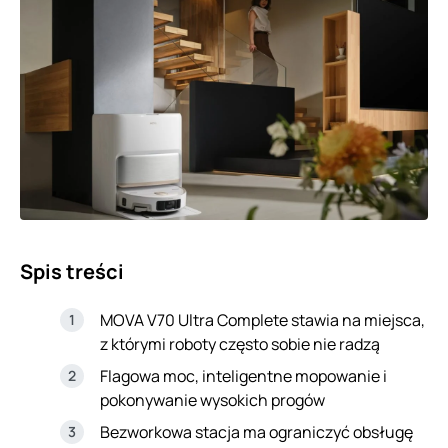
Spis treści
MOVA V70 Ultra Complete stawia na miejsca,
z którymi roboty często sobie nie radzą
Flagowa moc, inteligentne mopowanie i
pokonywanie wysokich progów
Bezworkowa stacja ma ograniczyć obsługę