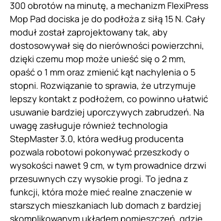
300 obrotów na minutę, a mechanizm FlexiPress
Mop Pad dociska je do podłoża z siłą 15 N. Cały
moduł został zaprojektowany tak, aby
dostosowywał się do nierówności powierzchni,
dzięki czemu mop może unieść się o 2 mm,
opaść o 1 mm oraz zmienić kąt nachylenia o 5
stopni. Rozwiązanie to sprawia, że utrzymuje
lepszy kontakt z podłożem, co powinno ułatwić
usuwanie bardziej uporczywych zabrudzeń. Na
uwagę zasługuje również technologia
StepMaster 3.0, która według producenta
pozwala robotowi pokonywać przeszkody o
wysokości nawet 9 cm, w tym prowadnice drzwi
przesuwnych czy wysokie progi. To jedna z
funkcji, która może mieć realne znaczenie w
starszych mieszkaniach lub domach z bardziej
skomplikowanym układem pomieszczeń, gdzie