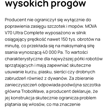
wysokich progów
Producent nie ograniczył się wyłącznie do
poprawienia zasięgu szczotek i mopów. MOVA
V70 Ultra Complete wyposażono w silnik
osiągający prędkość nawet 150 tys. obrotów na
minutę, co przekłada się na maksymalną siłę
ssania wynoszącą 40 000 Pa. To wartości
charakterystyczne dla najwyższej półki robotów
sprzątających i mają zapewniać skuteczne
usuwanie kurzu, piasku, sierści czy drobnych
zabrudzeń również z dywanów. Za zbieranie
zanieczyszczeń odpowiada podwójna szczotka
główna TroboWave, a producent deklaruje, że
jej konstrukcja skutecznie ogranicza problem
plątania się włosów, co ma znaczenie