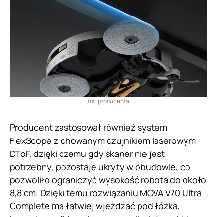
fot. producenta
Producent zastosował również system
FlexScope z chowanym czujnikiem laserowym
DToF, dzięki czemu gdy skaner nie jest
potrzebny, pozostaje ukryty w obudowie, co
pozwoliło ograniczyć wysokość robota do około
8,8 cm. Dzięki temu rozwiązaniu MOVA V70 Ultra
Complete ma łatwiej wjeżdżać pod łóżka,