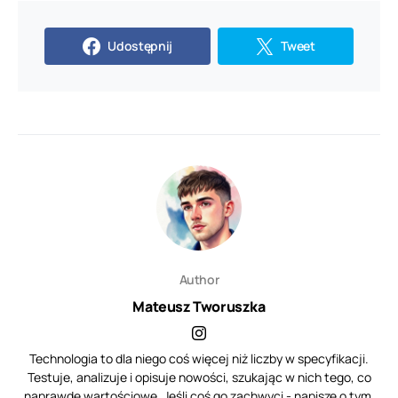
Udostępnij
Tweet
Author
Mateusz Tworuszka
Technologia to dla niego coś więcej niż liczby w specyfikacji.
Testuje, analizuje i opisuje nowości, szukając w nich tego, co
naprawdę wartościowe. Jeśli coś go zachwyci - napisze o tym.