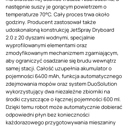
następnie suszy je gorącym powietrzem o
temperaturze 70°C. Cały proces trwa około
godziny. Producent zastosował także
udoskonaloną konstrukcję JetSpray Dryboard
2.0 z 20 dyszami wodnymi, specjalnie
wyprofilowanymi elementami oraz
zmodyfikowanym mechanizmem zgarniającym,
aby ograniczyć osadzanie się brudu wewnątrz
samej stacji. Całość uzupełnia akumulator o
pojemności 6400 mAh, funkcja automatycznego
zdejmowania mopów oraz system DuoSolution
wykorzystujący dwa niezależne zbiorniki na
środki czyszczące o łącznej pojemności 600 ml.
Dzięki temu robot może automatycznie dobierać
odpowiedni płyn bez konieczności
każdorazowego przygotowywania mieszaniny