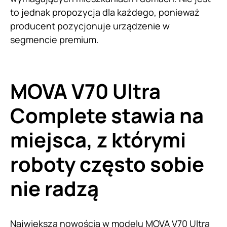
to jednak propozycja dla każdego, ponieważ
producent pozycjonuje urządzenie w
segmencie premium.
MOVA V70 Ultra
Complete stawia na
miejsca, z którymi
roboty często sobie
nie radzą
Największą nowością w modelu MOVA V70 Ultra