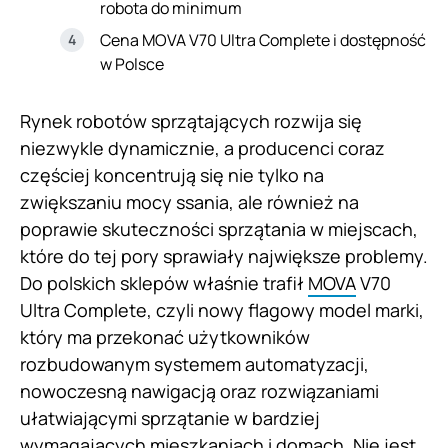
robota do minimum
Cena MOVA V70 Ultra Complete i dostępność
w Polsce
Rynek robotów sprzątających rozwija się
niezwykle dynamicznie, a producenci coraz
częściej koncentrują się nie tylko na
zwiększaniu mocy ssania, ale również na
poprawie skuteczności sprzątania w miejscach,
które do tej pory sprawiały największe problemy.
Do polskich sklepów właśnie trafił
MOVA
V70
Ultra Complete, czyli nowy flagowy model marki,
który ma przekonać użytkowników
rozbudowanym systemem automatyzacji,
nowoczesną nawigacją oraz rozwiązaniami
ułatwiającymi sprzątanie w bardziej
wymagających mieszkaniach i domach. Nie jest