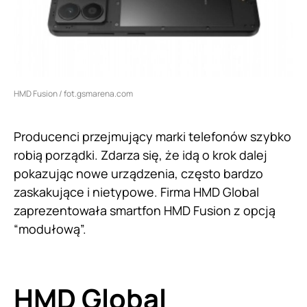
HMD Fusion / fot.gsmarena.com
Producenci przejmujący marki telefonów szybko
robią porządki. Zdarza się, że idą o krok dalej
pokazując nowe urządzenia, często bardzo
zaskakujące i nietypowe. Firma HMD Global
zaprezentowała smartfon HMD Fusion z opcją
“modułową”.
HMD Global