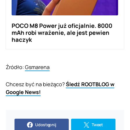
POCO M8 Power już oficjalnie. 8000
mAh robi wrażenie, ale jest pewien
haczyk
Źródło:
Gsmarena
Chcesz być na bieżąco?
Śledź ROOTBLOG w
Google News!
Udostępnij
Tweet