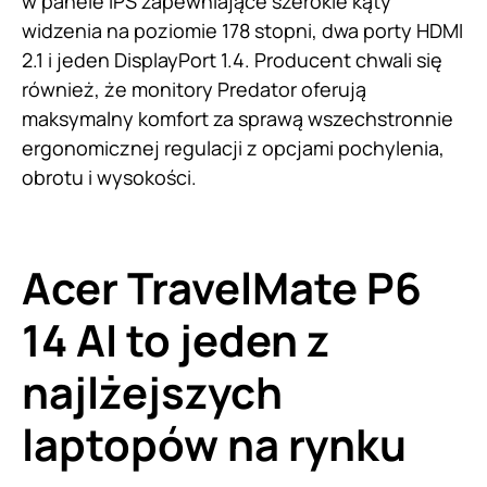
w panele IPS zapewniające szerokie kąty
widzenia na poziomie 178 stopni, dwa porty HDMI
2.1 i jeden DisplayPort 1.4. Producent chwali się
również, że monitory Predator oferują
maksymalny komfort za sprawą wszechstronnie
ergonomicznej regulacji z opcjami pochylenia,
obrotu i wysokości.
Acer TravelMate P6
14 AI to jeden z
najlżejszych
laptopów na rynku