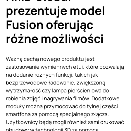
prezentuje model
Fusion oferując
różne możliwości
Ważną cechą nowego produktu jest
zastosowanie wymiennych etui, które pozwalają
na dodanie różnych funkcji, takich jak
bezprzewodowe ładowanie, zwiększoną
wytrzymałość czy lampa pierścieniowa do
robienia zdjęć i nagrywania filmów. Dodatkowe
moduły można przymocować do tylnej części
smartfona za pomocą specjalnego złącza.
Użytkownicy będą mogli również sami drukować
obudowy w technologii 3D za pomocą