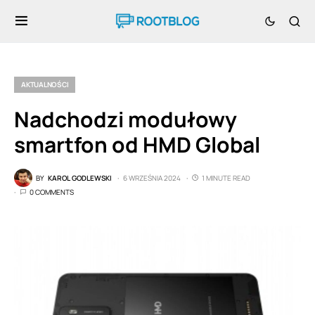
AKTUALNOŚCI
Nadchodzi modułowy
smartfon od HMD Global
BY
KAROL GODLEWSKI
6 WRZEŚNIA 2024
1 MINUTE READ
0 COMMENTS