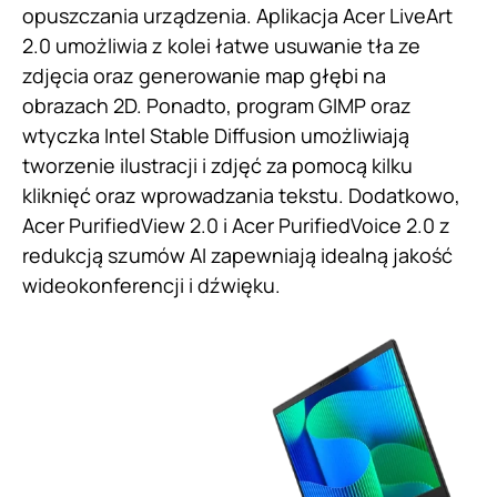
opuszczania urządzenia. Aplikacja Acer LiveArt
2.0 umożliwia z kolei łatwe usuwanie tła ze
zdjęcia oraz generowanie map głębi na
obrazach 2D. Ponadto, program GIMP oraz
wtyczka Intel Stable Diffusion umożliwiają
tworzenie ilustracji i zdjęć za pomocą kilku
kliknięć oraz wprowadzania tekstu. Dodatkowo,
Acer PurifiedView 2.0 i Acer PurifiedVoice 2.0 z
redukcją szumów AI zapewniają idealną jakość
wideokonferencji i dźwięku.