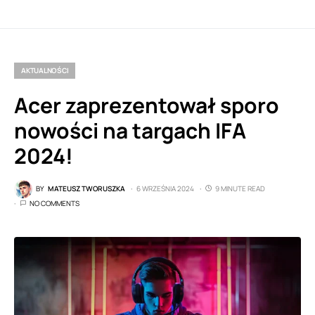
AKTUALNOŚCI
Acer zaprezentował sporo
nowości na targach IFA
2024!
BY
MATEUSZ TWORUSZKA
6 WRZEŚNIA 2024
9 MINUTE READ
NO COMMENTS