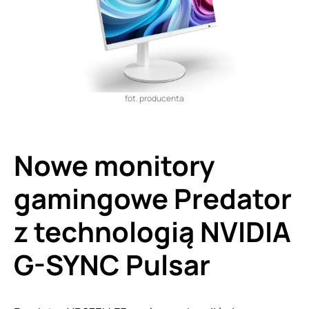
fot. producenta
Nowe monitory
gamingowe Predator
z technologią NVIDIA
G-SYNC Pulsar