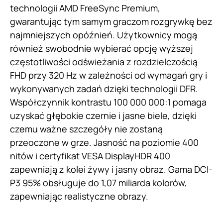
technologii AMD FreeSync Premium,
gwarantując tym samym graczom rozgrywkę bez
najmniejszych opóźnień. Użytkownicy mogą
również swobodnie wybierać opcję wyższej
częstotliwości odświeżania z rozdzielczością
FHD przy 320 Hz w zależności od wymagań gry i
wykonywanych zadań dzięki technologii DFR.
Współczynnik kontrastu 100 000 000:1 pomaga
uzyskać głębokie czernie i jasne biele, dzięki
czemu ważne szczegóły nie zostaną
przeoczone w grze. Jasność na poziomie 400
nitów i certyfikat VESA DisplayHDR 400
zapewniają z kolei żywy i jasny obraz. Gama DCI-
P3 95% obsługuje do 1,07 miliarda kolorów,
zapewniając realistyczne obrazy.