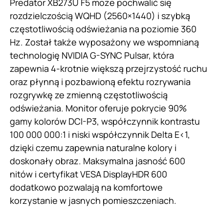
Predator XB273U F5 może pochwalić się
rozdzielczością WQHD (2560×1440) i szybką
częstotliwością odświeżania na poziomie 360
Hz. Został także wyposażony we wspomnianą
technologię NVIDIA G-SYNC Pulsar, która
zapewnia 4-krotnie większą przejrzystość ruchu
oraz płynną i pozbawioną efektu rozrywania
rozgrywkę ze zmienną częstotliwością
odświeżania. Monitor oferuje pokrycie 90%
gamy kolorów DCI-P3, współczynnik kontrastu
100 000 000:1 i niski współczynnik Delta E<1,
dzięki czemu zapewnia naturalne kolory i
doskonały obraz. Maksymalna jasność 600
nitów i certyfikat VESA DisplayHDR 600
dodatkowo pozwalają na komfortowe
korzystanie w jasnych pomieszczeniach.