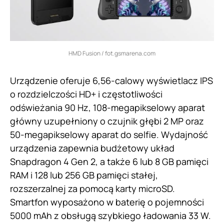
HMD Fusion / fot.gsmarena.com
Urządzenie oferuje 6,56-calowy wyświetlacz IPS
o rozdzielczości HD+ i częstotliwości
odświeżania 90 Hz, 108-megapikselowy aparat
główny uzupełniony o czujnik głębi 2 MP oraz
50-megapikselowy aparat do selfie. Wydajność
urządzenia zapewnia budżetowy układ
Snapdragon 4 Gen 2, a także 6 lub 8 GB pamięci
RAM i 128 lub 256 GB pamięci stałej,
rozszerzalnej za pomocą karty microSD.
Smartfon wyposażono w baterię o pojemności
5000 mAh z obsługą szybkiego ładowania 33 W.