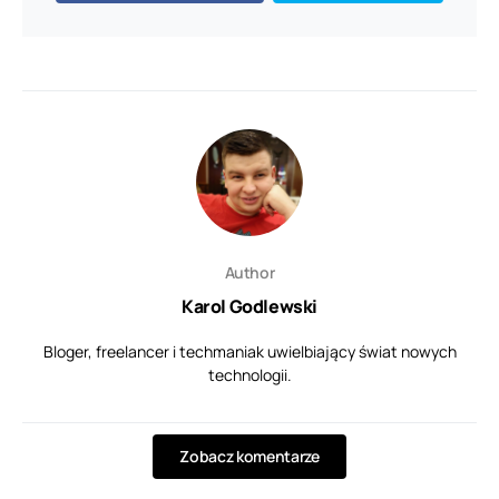
Author
Karol Godlewski
Bloger, freelancer i techmaniak uwielbiający świat nowych
technologii.
Zobacz komentarze