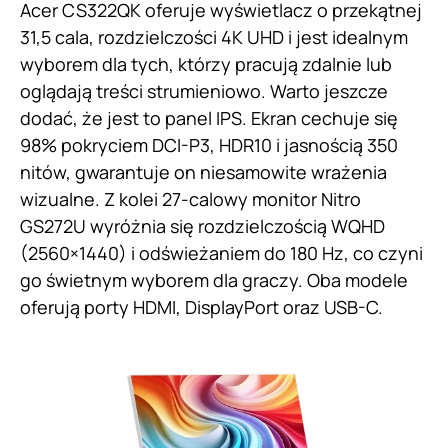
Acer CS322QK oferuje wyświetlacz o przekątnej
31,5 cala, rozdzielczości 4K UHD i jest idealnym
wyborem dla tych, którzy pracują zdalnie lub
oglądają treści strumieniowo. Warto jeszcze
dodać, że jest to panel IPS. Ekran cechuje się
98% pokryciem DCI-P3, HDR10 i jasnością 350
nitów, gwarantuje on niesamowite wrażenia
wizualne. Z kolei 27-calowy monitor Nitro
GS272U wyróżnia się rozdzielczością WQHD
(2560×1440) i odświeżaniem do 180 Hz, co czyni
go świetnym wyborem dla graczy. Oba modele
oferują porty HDMI, DisplayPort oraz USB-C.