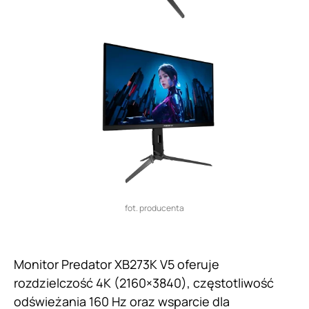
fot. producenta
Monitor Predator XB273K V5 oferuje
rozdzielczość 4K (2160×3840), częstotliwość
odświeżania 160 Hz oraz wsparcie dla