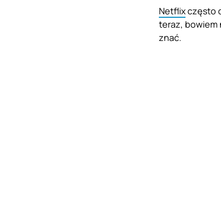
Netflix
często d
teraz, bowiem 
znać.