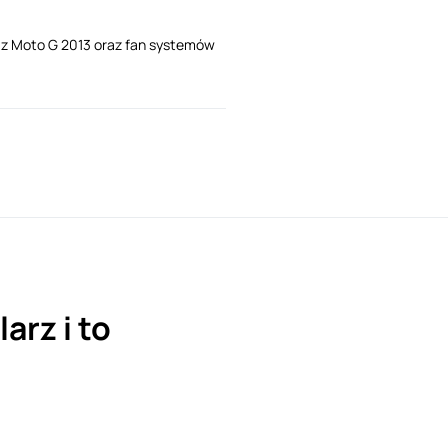
i z Moto G 2013 oraz fan systemów
arz i to