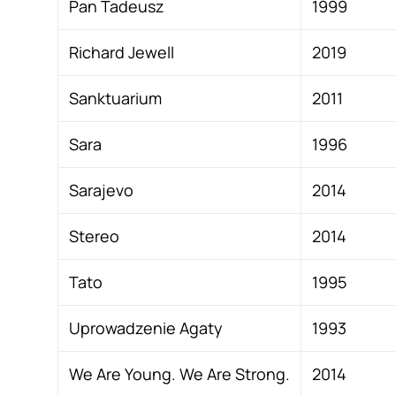
Pan Tadeusz
1999
Richard Jewell
2019
Sanktuarium
2011
Sara
1996
Sarajevo
2014
Stereo
2014
Tato
1995
Uprowadzenie Agaty
1993
We Are Young. We Are Strong.
2014