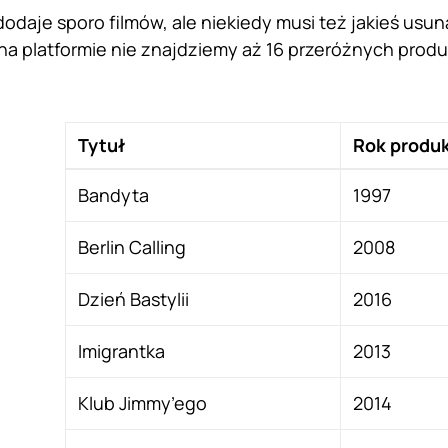
odaje sporo filmów, ale niekiedy musi też jakieś usunąć
na platformie nie znajdziemy aż 16 przeróżnych produk
Tytuł
Rok produk
Bandyta
1997
Berlin Calling
2008
Dzień Bastylii
2016
Imigrantka
2013
Klub Jimmy’ego
2014