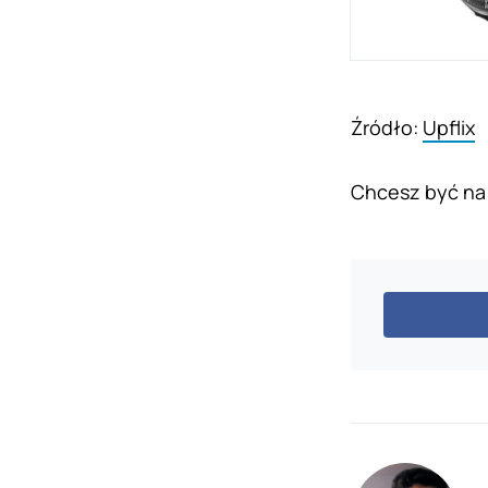
Źródło:
Upflix
Chcesz być na