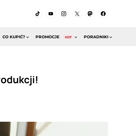
CO KUPIĆ?
PROMOCJE
PORADNIKI
HOT
rodukcji!