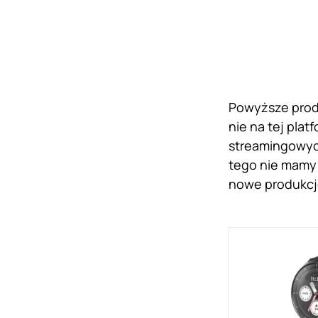
Powyższe produ
nie na tej pla
streamingowych
tego nie mamy 
nowe produkcje