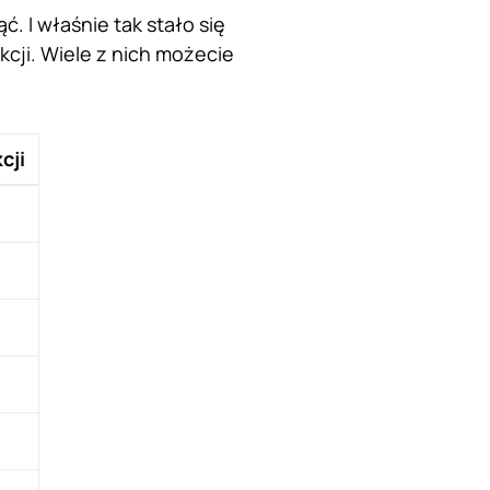
. I właśnie tak stało się
cji. Wiele z nich możecie
cji