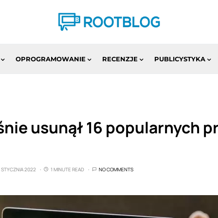
OPROGRAMOWANIE
RECENZJE
PUBLICYSTYKA
śnie usunął 16 popularnych p
6 STYCZNIA 2022
1 MINUTE READ
NO COMMENTS