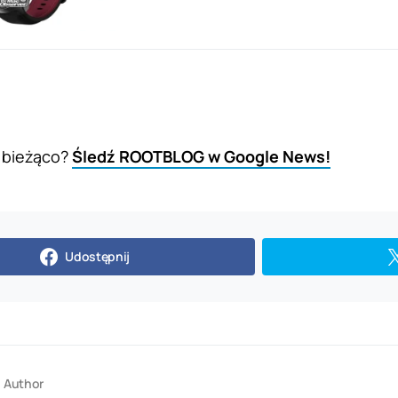
 bieżąco?
Śledź ROOTBLOG w Google News!
Udostępnij
Author