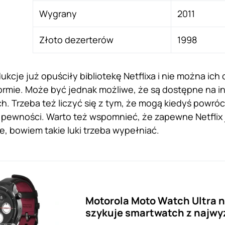
Wygrany
2011
Złoto dezerterów
1998
kcje już opuściły bibliotekę Netflixa i nie można ich 
tformie. Może być jednak możliwe, że są dostępne na 
. Trzeba też liczyć się z tym, że mogą kiedyś powróci
pewności. Warto też wspomnieć, że zapewne Netflix 
, bowiem takie luki trzeba wypełniać.
Motorola Moto Watch Ultra 
szykuje smartwatch z najwyż