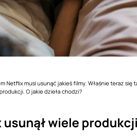
m Netflix musi usunąć jakieś filmy. Właśnie teraz się ta
produkcji. O jakie dzieła chodzi?
x usunął wiele produkcj