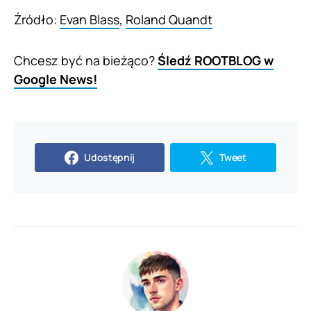
Źródło:
Evan Blass
,
Roland Quandt
Chcesz być na bieżąco?
Śledź ROOTBLOG w
Google News!
Udostępnij
Tweet