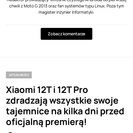
chwili z Moto G 2013 oraz fan systemów typu Linux. Poza tym
magister inżynier Informatyki.
Zobacz komentarze
AKTUALNOŚCI
Xiaomi 12T i 12T Pro
zdradzają wszystkie swoje
tajemnice na kilka dni przed
oficjalną premierą!