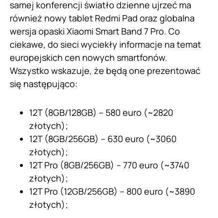
samej konferencji światło dzienne ujrzeć ma
również nowy tablet Redmi Pad oraz globalna
wersja opaski Xiaomi Smart Band 7 Pro. Co
ciekawe, do sieci wyciekły informacje na temat
europejskich cen nowych smartfonów.
Wszystko wskazuje, że będą one prezentować
się następująco:
12T (8GB/128GB) – 580 euro (~2820
złotych);
12T (8GB/256GB) – 630 euro (~3060
złotych);
12T Pro (8GB/256GB) – 770 euro (~3740
złotych);
12T Pro (12GB/256GB) – 800 euro (~3890
złotych);