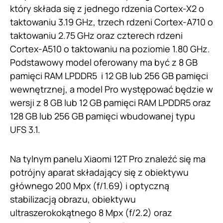
który składa się z jednego rdzenia Cortex-X2 o
taktowaniu 3.19 GHz, trzech rdzeni Cortex-A710 o
taktowaniu 2.75 GHz oraz czterech rdzeni
Cortex-A510 o taktowaniu na poziomie 1.80 GHz.
Podstawowy model oferowany ma być z 8 GB
pamięci RAM LPDDR5 i 12 GB lub 256 GB pamięci
wewnętrznej, a model Pro występować będzie w
wersji z 8 GB lub 12 GB pamięci RAM LPDDR5 oraz
128 GB lub 256 GB pamięci wbudowanej typu
UFS 3.1.
Na tylnym panelu Xiaomi 12T Pro znaleźć się ma
potrójny aparat składający się z obiektywu
głównego 200 Mpx (f/1.69) i optyczną
stabilizacją obrazu, obiektywu
ultraszerokokątnego 8 Mpx (f/2.2) oraz