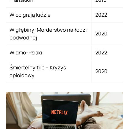
W co grają ludzie
2022
W głębiny: Morderstwo na łodzi
2020
podwodnej
Widmo-Psiaki
2022
Śmiertelny trip – Kryzys
2020
opioidowy