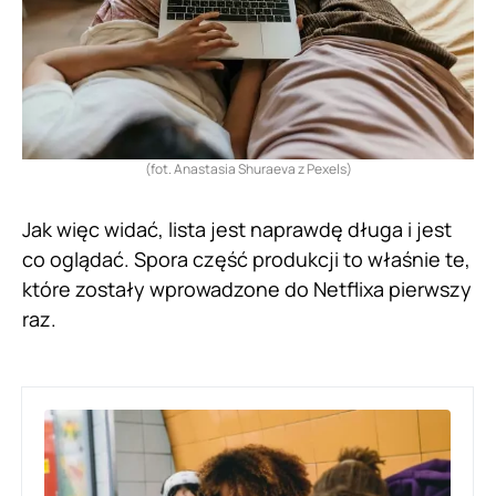
(fot. Anastasia Shuraeva z Pexels)
Jak więc widać, lista jest naprawdę długa i jest
co oglądać. Spora część produkcji to właśnie te,
które zostały wprowadzone do Netflixa pierwszy
raz.