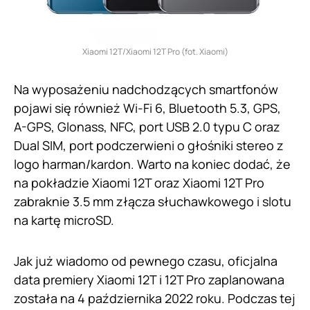
Xiaomi 12T/Xiaomi 12T Pro (fot. Xiaomi)
Na wyposażeniu nadchodzących smartfonów
pojawi się również Wi-Fi 6, Bluetooth 5.3, GPS,
A-GPS, Glonass, NFC, port USB 2.0 typu C oraz
Dual SIM, port podczerwieni o głośniki stereo z
logo harman/kardon. Warto na koniec dodać, że
na pokładzie Xiaomi 12T oraz Xiaomi 12T Pro
zabraknie 3.5 mm złącza słuchawkowego i slotu
na kartę microSD.
Jak już wiadomo od pewnego czasu, oficjalna
data premiery Xiaomi 12T i 12T Pro zaplanowana
została na 4 października 2022 roku. Podczas tej