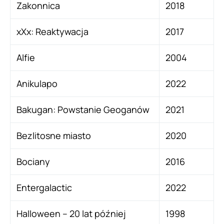
Zakonnica
2018
xXx: Reaktywacja
2017
Alfie
2004
Anikulapo
2022
Bakugan: Powstanie Geoganów
2021
Bezlitosne miasto
2020
Bociany
2016
Entergalactic
2022
Halloween – 20 lat później
1998