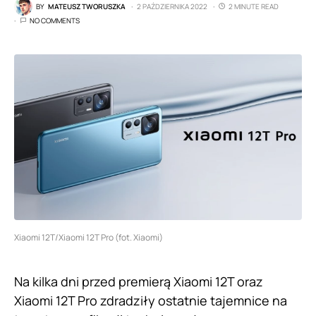
BY
MATEUSZ TWORUSZKA
2 PAŹDZIERNIKA 2022
2 MINUTE READ
NO COMMENTS
Xiaomi 12T/Xiaomi 12T Pro (fot. Xiaomi)
Na kilka dni przed premierą Xiaomi 12T oraz
Xiaomi 12T Pro zdradziły ostatnie tajemnice na