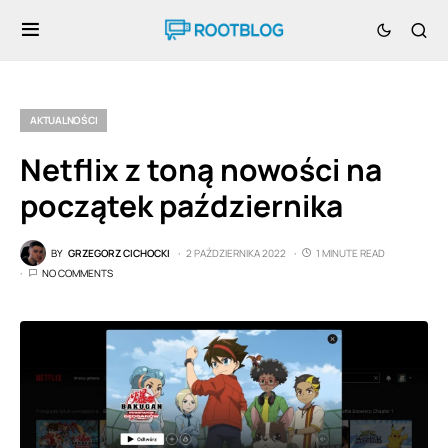
AKTUALNOŚCI
Netflix z toną nowości na
początek października
BY
GRZEGORZ CICHOCKI
2 PAŹDZIERNIKA 2022
1 MINUTE READ
NO COMMENTS