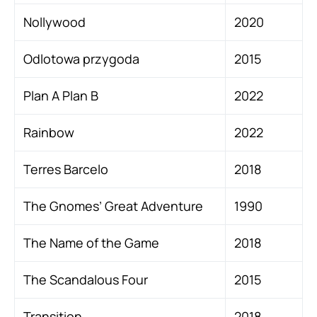
Nollywood
2020
Odlotowa przygoda
2015
Plan A Plan B
2022
Rainbow
2022
Terres Barcelo
2018
The Gnomes’ Great Adventure
1990
The Name of the Game
2018
The Scandalous Four
2015
Transition
2018