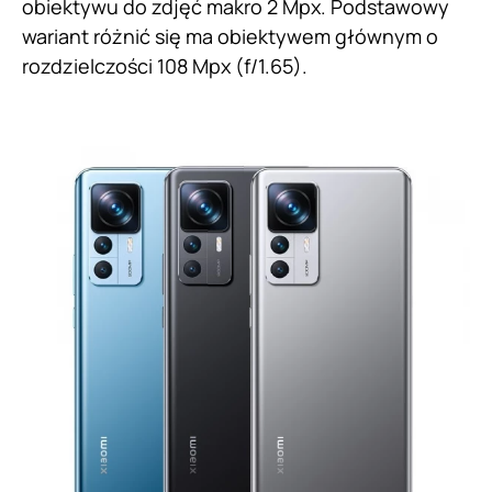
obiektywu do zdjęć makro 2 Mpx. Podstawowy
wariant różnić się ma obiektywem głównym o
rozdzielczości 108 Mpx (f/1.65).