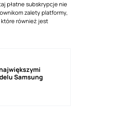
taj płatne subskrypcje nie
ownikom zalety platformy,
 które również jest
 największymi
odelu Samsung