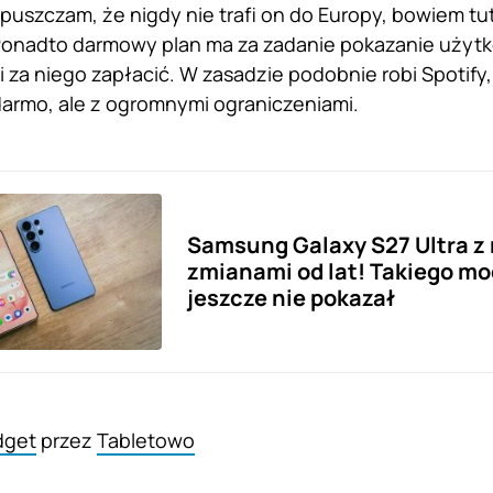
puszczam, że nigdy nie trafi on do Europy, bowiem tu
 Ponadto darmowy plan ma za zadanie pokazanie użytk
i za niego zapłacić. W zasadzie podobnie robi Spotify,
armo, ale z ogromnymi ograniczeniami.
Samsung Galaxy S27 Ultra z
zmianami od lat! Takiego m
jeszcze nie pokazał
dget
przez
Tabletowo