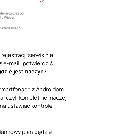
ejestracji serwis nie
e-mail i potwierdzić
dzie jest haczyk?
 smartfonach z Androidem.
a, czyli kompletnie inaczej
na ustawiać kontrolę
 darmowy plan będzie