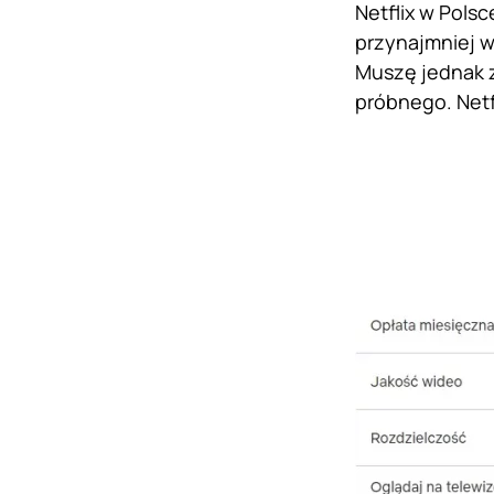
Netflix w Polsc
przynajmniej w
Muszę jednak 
próbnego. Netf