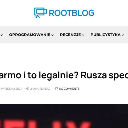
OPROGRAMOWANIE
RECENZJE
PUBLICYSTYKA
darmo i to legalnie? Rusza spe
2 WRZEŚNIA 2021
2 MINUTE READ
NO COMMENTS