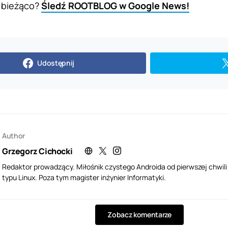
 bieżąco?
Śledź ROOTBLOG w Google News!
Udostępnij
Author
Grzegorz Cichocki
Redaktor prowadzący. Miłośnik czystego Androida od pierwszej chwil
typu Linux. Poza tym magister inżynier Informatyki.
Zobacz komentarze