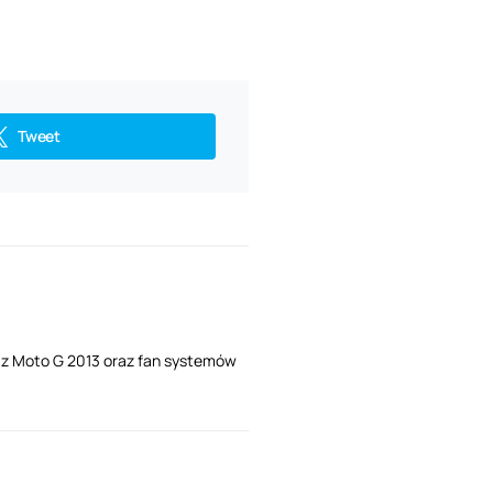
Tweet
i z Moto G 2013 oraz fan systemów