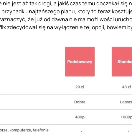
e nie jest aż tak drogi, a jakiś czas temu
doczekał
się n
 przypadku najtańszego planu, który to teraz kosztuj
zaznaczyć, że już od dawna nie ma możliwości uruc
lix zdecydował się na wyłączenie tej opcji, bowiem 