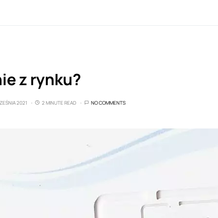
ie z rynku?
ZEŚNIA 2021
2 MINUTE READ
NO COMMENTS