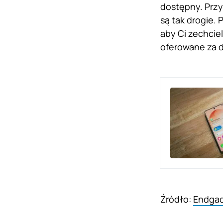
dostępny. Przy
są tak drogie.
aby Ci zechciel
oferowane za d
Źródło:
Endga