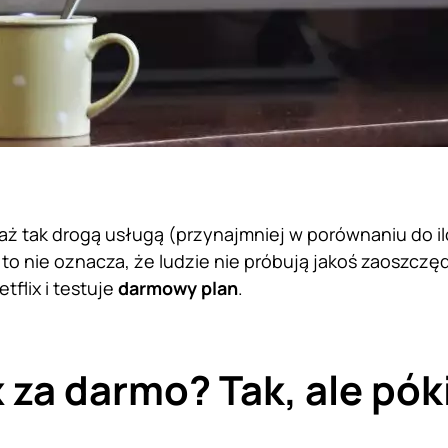
t aż tak drogą usługą (przynajmniej w porównaniu do ilo
to nie oznacza, że ludzie nie próbują jakoś zaoszczęd
tflix i testuje
darmowy plan
.
x za darmo? Tak, ale póki