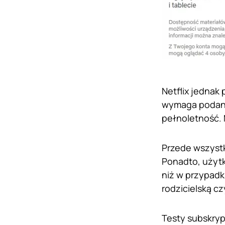
Netflix jednak
wymaga podania
pełnoletność. 
Przede wszystk
Ponadto, użytko
niż w przypadk
rodzicielską cz
Testy subskryp