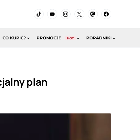
CO KUPIĆ?
PROMOCJE
PORADNIKI
HOT
cjalny plan