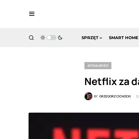
SPRZĘT
SMART HOME
AKTUALNOŚCI
Netflix za 
BY
GRZEGORZ CICHOCKI
2