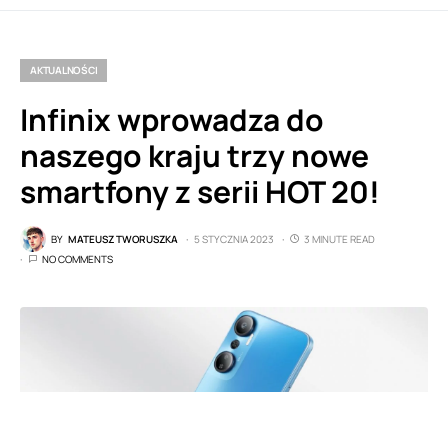
AKTUALNOŚCI
Infinix wprowadza do
naszego kraju trzy nowe
smartfony z serii HOT 20!
BY
MATEUSZ TWORUSZKA
5 STYCZNIA 2023
3 MINUTE READ
NO COMMENTS