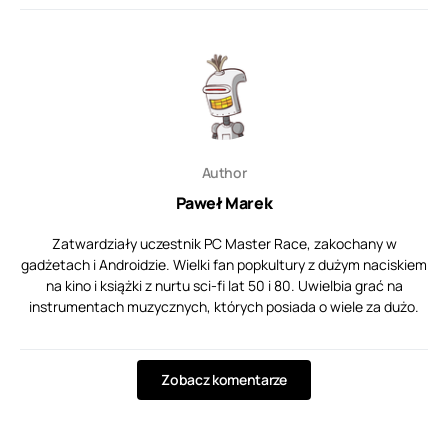
Author
Paweł Marek
Zatwardziały uczestnik PC Master Race, zakochany w
gadżetach i Androidzie. Wielki fan popkultury z dużym naciskiem
na kino i książki z nurtu sci-fi lat 50 i 80. Uwielbia grać na
instrumentach muzycznych, których posiada o wiele za dużo.
Zobacz komentarze