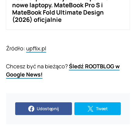
nowe laptopy. MateBook Pro S i
MateBook Fold Ultimate Design
(2026) oficjalnie
Źródło:
upflix.pl
Chcesz być na bieżąco?
Śledź ROOTBLOG w
Google News!
Udostępnij
Tweet