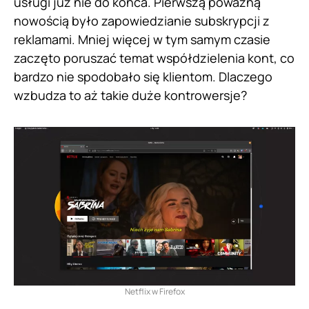
usługi już nie do końca. Pierwszą poważną
nowością było zapowiedzianie subskrypcji z
reklamami. Mniej więcej w tym samym czasie
zaczęto poruszać temat współdzielenia kont, co
bardzo nie spodobało się klientom. Dlaczego
wzbudza to aż takie duże kontrowersje?
Netflix w Firefox