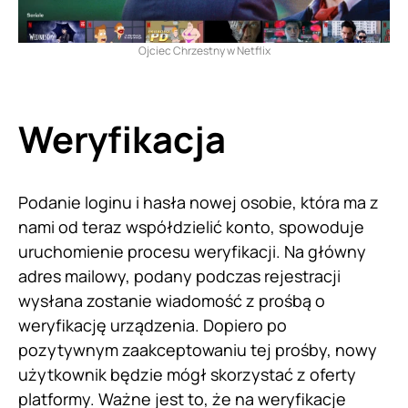
Ojciec Chrzestny w Netflix
Weryfikacja
Podanie loginu i hasła nowej osobie, która ma z
nami od teraz współdzielić konto, spowoduje
uruchomienie procesu weryfikacji. Na główny
adres mailowy, podany podczas rejestracji
wysłana zostanie wiadomość z prośbą o
weryfikację urządzenia. Dopiero po
pozytywnym zaakceptowaniu tej prośby, nowy
użytkownik będzie mógł skorzystać z oferty
platformy
. Ważne jest to, że na weryfikacje