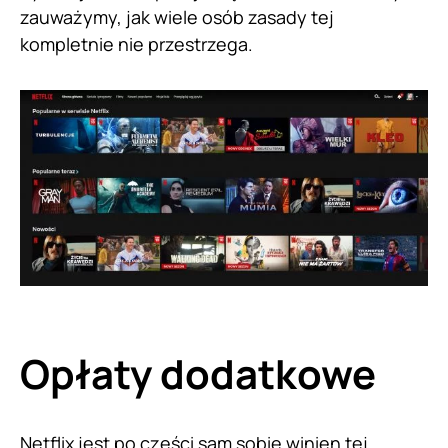
zauważymy, jak wiele osób zasady tej
kompletnie nie przestrzega.
Opłaty dodatkowe
Netflix
jest po części sam sobie winien tej