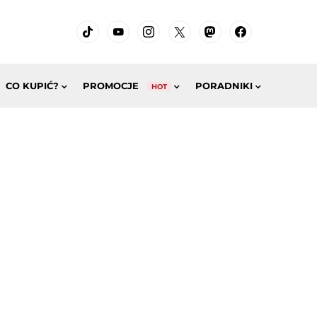
CO KUPIĆ?
PROMOCJE
PORADNIKI
HOT