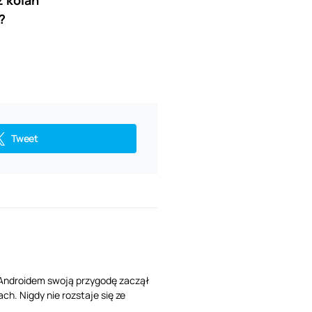
?
Tweet
Z Androidem swoją przygodę zaczął
ch. Nigdy nie rozstaje się ze