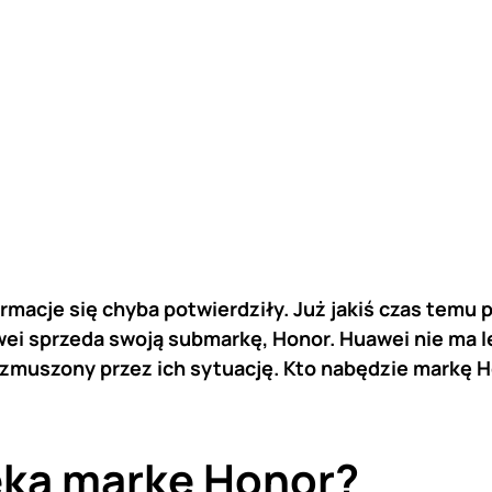
ormacje się chyba potwierdziły. Już jakiś czas temu 
wei sprzeda swoją submarkę, Honor. Huawei nie ma l
 zmuszony przez ich sytuację. Kto nabędzie markę 
eka markę Honor?