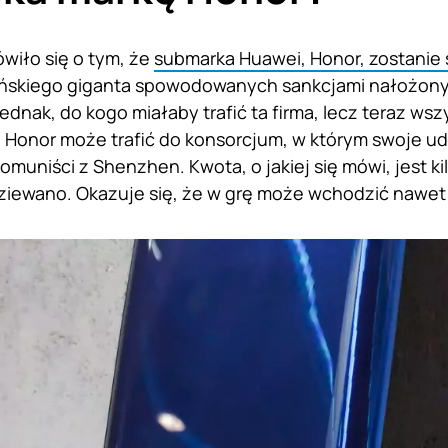
wiło się o tym, że
submarka Huawei, Honor, zostanie
ńskiego giganta spowodowanych sankcjami nałożon
ednak, do kogo miałaby trafić ta firma, lecz teraz wsz
e Honor może trafić do konsorcjum, w którym swoje udz
omuniści z Shenzhen. Kwota, o jakiej się mówi, jest kil
dziewano. Okazuje się, że w grę może wchodzić nawet 