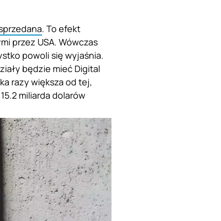
 sprzedana
. To efekt
ymi przez USA. Wówczas
ystko powoli się wyjaśnia.
iały będzie mieć Digital
ka razy większa od tej,
15.2 miliarda dolarów