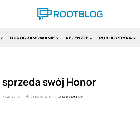
OPROGRAMOWANIE
RECENZJE
PUBLICYSTYKA
i sprzeda swój Honor
ISTOPADA 2020
2 MINUTE READ
NO COMMENTS