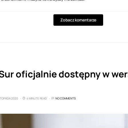
Zobacz komentarze
ur oficjalnie dostępny w wer
ISTOPADA 2020
4 MINUTE READ
NO COMMENTS