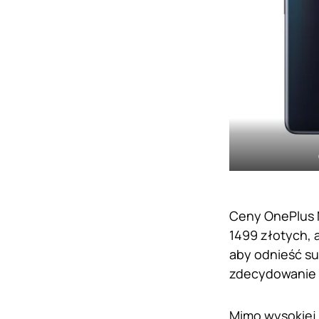
Ceny OnePlus N
1499 złotych, 
aby odnieść s
zdecydowanie 
Mimo wysokiej