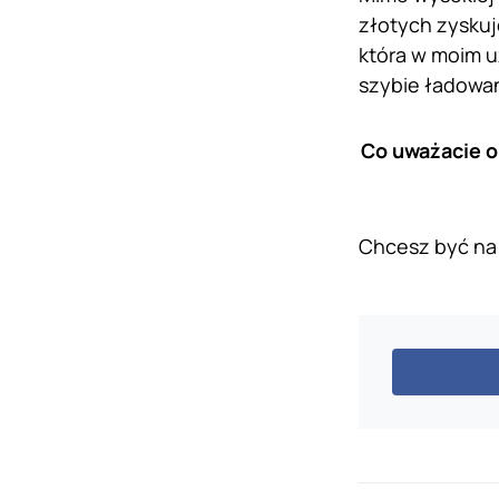
złotych zyskuj
która w moim u
szybie ładowan
Co uważacie o 
Chcesz być na