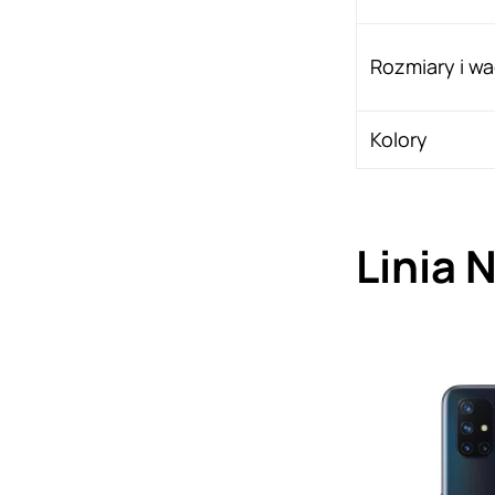
Rozmiary i w
Kolory
Linia 