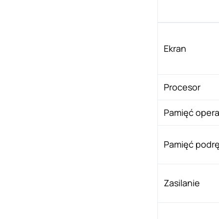
Ekran
Procesor
Pamięć opera
Pamięć podr
Zasilanie