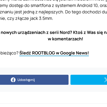
emy dostęp do smartfona z systemem Android 10, or
znaniu jest jedną z najlepszych. Do tego dochodzi d
ie, czy złącze jack 3.5mm.
nowych urządzeniach z serii Nord? Ktoś z Was się n
w komentarzach!
 bieżąco?
Śledź ROOTBLOG w Google News!
Udostępnij