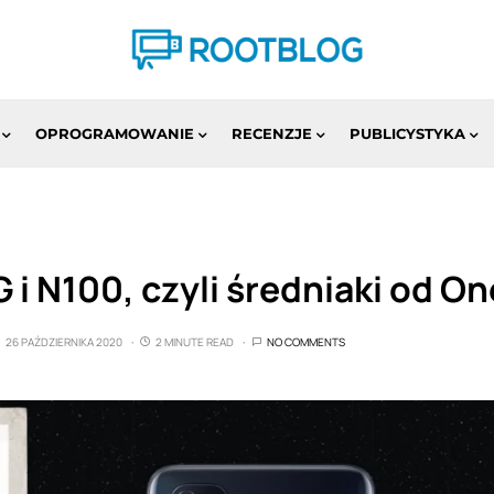
OPROGRAMOWANIE
RECENZJE
PUBLICYSTYKA
 i N100, czyli średniaki od O
26 PAŹDZIERNIKA 2020
2 MINUTE READ
NO COMMENTS