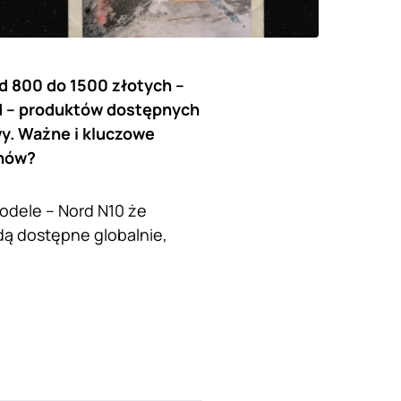
d 800 do 1500 złotych –
rd – produktów dostępnych
wy. Ważne i kluczowe
onów?
odele – Nord N10 że
dą dostępne globalnie,