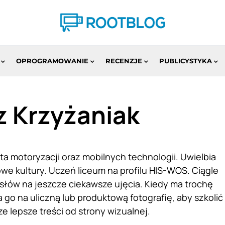
OPROGRAMOWANIE
RECENZJE
PUBLICYSTYKA
z Krzyżaniak
ta motoryzacji oraz mobilnych technologii. Uwielbia
e kultury. Uczeń liceum na profilu HIS-WOS. Ciągle
ysłów na jeszcze ciekawsze ujęcia. Kiedy ma trochę
go na uliczną lub produktową fotografię, aby szkolić
e lepsze treści od strony wizualnej.