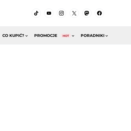
CO KUPIĆ?
PROMOCJE
PORADNIKI
HOT