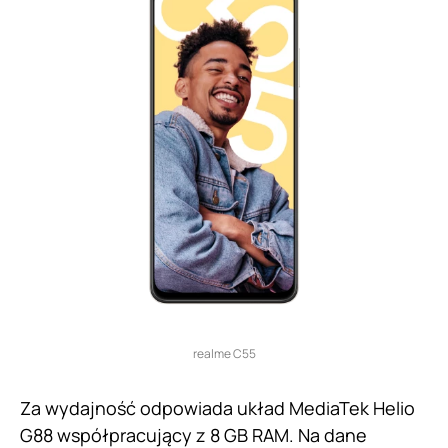
realme C55
Za wydajność odpowiada układ MediaTek Helio
G88 współpracujący z 8 GB RAM. Na dane