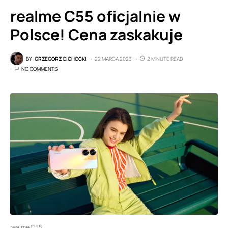
realme C55 oficjalnie w
Polsce! Cena zaskakuje
BY
GRZEGORZ CICHOCKI
22 MARCA 2023
2 MINUTE READ
NO COMMENTS
realme C55