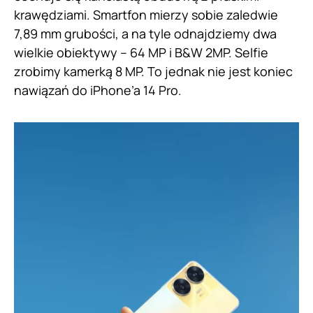
krawędziami. Smartfon mierzy sobie zaledwie
7,89 mm grubości, a na tyle odnajdziemy dwa
wielkie obiektywy – 64 MP i B&W 2MP. Selfie
zrobimy kamerką 8 MP. To jednak nie jest koniec
nawiązań do iPhone’a 14 Pro.