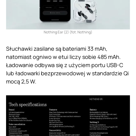
Nothing Ear (2) (fot. Nothing)
Słuchawki zasilane są bateriami 33 mAh,
natomiast ogniwo w etui liczy sobie 485 mAh.
Ładowanie odbywa się z użyciem portu USB-C
lub ładowarki bezprzewodowej w standardzie Qi
mocą 2,5 W.