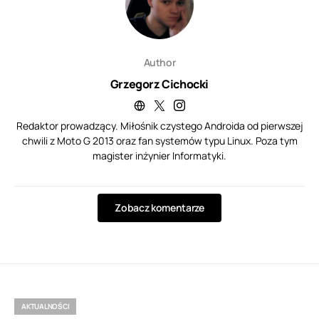
Author
Grzegorz Cichocki
Redaktor prowadzący. Miłośnik czystego Androida od pierwszej
chwili z Moto G 2013 oraz fan systemów typu Linux. Poza tym
magister inżynier Informatyki.
Zobacz komentarze
AKTUALNOŚCI