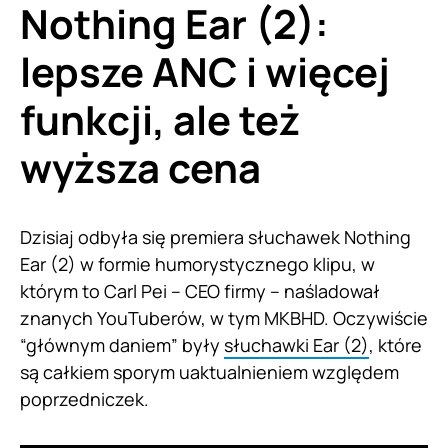
Nothing Ear (2):
lepsze ANC i więcej
funkcji, ale też
wyższa cena
Dzisiaj odbyła się premiera słuchawek Nothing
Ear (2) w formie humorystycznego klipu, w
którym to Carl Pei – CEO firmy – naśladował
znanych YouTuberów, w tym MKBHD. Oczywiście
“głównym daniem” były
słuchawki Ear (2)
, które
są całkiem sporym uaktualnieniem względem
poprzedniczek.