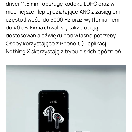
driver 11,6 mm, obsługę kodeku LDHC oraz w
mocniejsze i lepiej działające ANC z zasięgiem
częstotliwości do 5000 Hz oraz wytłumianiem
do 40 dB. Firma chwali się także opcją
dostosowania dźwięku pod własne potrzeby.
Osoby korzystające z Phone (1) i aplikacji
Nothing X skorzystają z trybu niskich opóźnień.