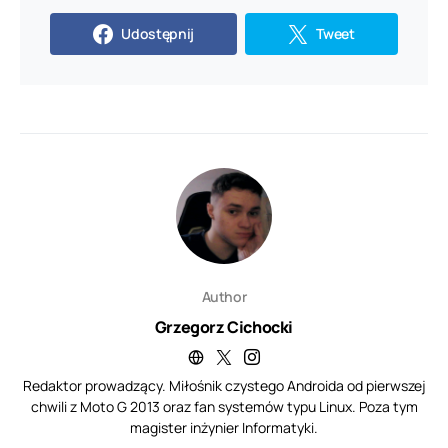
Udostępnij
Tweet
Author
Grzegorz Cichocki
Redaktor prowadzący. Miłośnik czystego Androida od pierwszej
chwili z Moto G 2013 oraz fan systemów typu Linux. Poza tym
magister inżynier Informatyki.