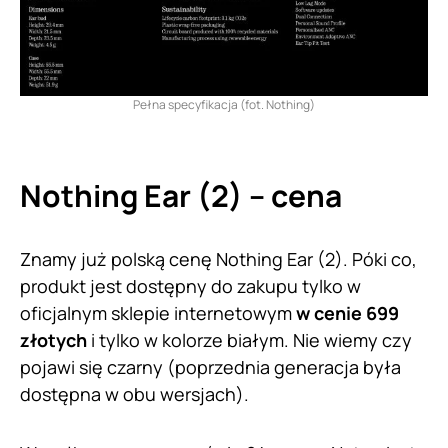
Pełna specyfikacja (fot. Nothing)
Nothing Ear (2) – cena
Znamy już polską cenę Nothing Ear (2). Póki co,
produkt jest dostępny do zakupu tylko w
oficjalnym sklepie internetowym
w cenie 699
złotych
i tylko w kolorze białym. Nie wiemy czy
pojawi się czarny (poprzednia generacja była
dostępna w obu wersjach).