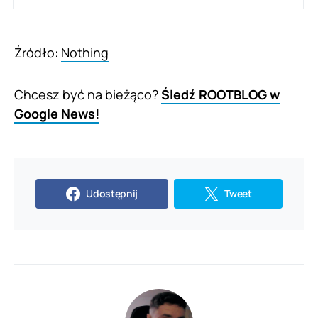
Źródło:
Nothing
Chcesz być na bieżąco?
Śledź ROOTBLOG w
Google News!
Udostępnij
Tweet