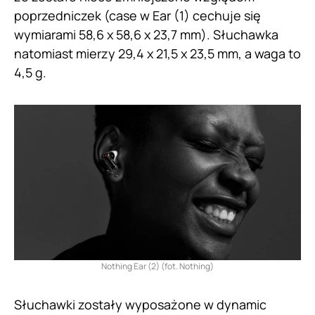
poprzedniczek (case w Ear (1) cechuje się
wymiarami 58,6 x 58,6 x 23,7 mm). Słuchawka
natomiast mierzy 29,4 x 21,5 x 23,5 mm, a waga to
4,5 g.
Nothing Ear (2) (fot. Nothing)
Słuchawki zostały wyposażone w dynamic