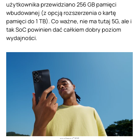
użytkownika przewidziano 256 GB pamięci
wbudowanej (z opcją rozszerzenia o kartę
pamięci do 1 TB). Co ważne, nie ma tutaj 5G, ale i
tak SoC powinien dać całkiem dobry poziom
wydajności.
realme C55