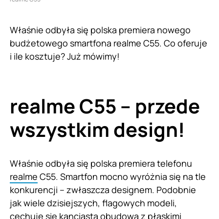
Właśnie odbyła się polska premiera nowego
budżetowego smartfona realme C55. Co oferuje
i ile kosztuje? Już mówimy!
realme C55 – przede
wszystkim design!
Właśnie odbyła się polska premiera telefonu
realme
C55. Smartfon mocno wyróżnia się na tle
konkurencji – zwłaszcza designem. Podobnie
jak wiele dzisiejszych, flagowych modeli,
cechuje się kanciastą obudową z płaskimi