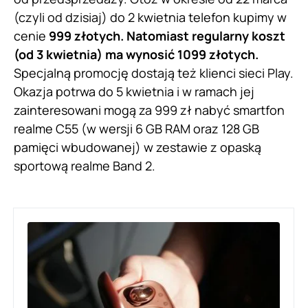
(czyli od dzisiaj) do 2 kwietnia telefon kupimy w
cenie
999 złotych.
Natomiast regularny koszt
(od 3 kwietnia) ma wynosić 1099 złotych.
Specjalną promocję dostają też klienci sieci Play.
Okazja potrwa do 5 kwietnia i w ramach jej
zainteresowani mogą za 999 zł nabyć smartfon
realme C55 (w wersji 6 GB RAM oraz 128 GB
pamięci wbudowanej) w zestawie z opaską
sportową realme Band 2.