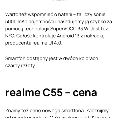
Warto też wspomnieć o baterii – ta liczy sobie
5000 mAh pojemności i naładujemy ją szybko za
pomocą technologii SuperVOOC 33 W. Jest też
NFC. Całość kontroluje Android 13 z nakładką
producenta realme UI 4.0.
Smartfon dostępny jest w dwóch kolorach:
czarny i złoty.
realme C55 – cena
Znamy też cenę nowego smartfona. Zacznijmy
od przedsprzedaży. Otóż w okresie od 22 marca