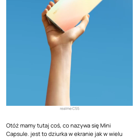
realme C55
Otóż mamy tutaj coś, co nazywa się Mini
Capsule. jest to dziurka w ekranie jak w wielu