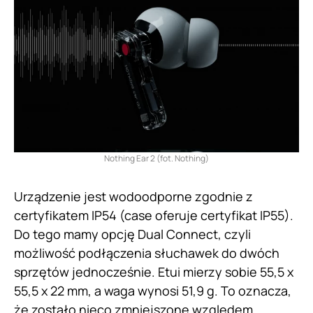
Nothing Ear 2 (fot. Nothing)
Urządzenie jest wodoodporne zgodnie z
certyfikatem IP54 (case oferuje certyfikat IP55).
Do tego mamy opcję Dual Connect, czyli
możliwość podłączenia słuchawek do dwóch
sprzętów jednocześnie. Etui mierzy sobie 55,5 x
55,5 x 22 mm, a waga wynosi 51,9 g. To oznacza,
że zostało nieco zmniejszone względem