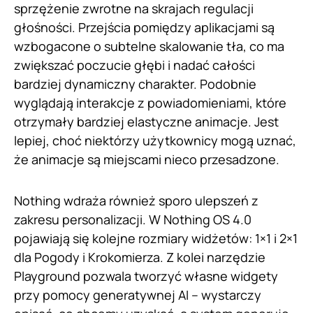
sprzężenie zwrotne na skrajach regulacji
głośności. Przejścia pomiędzy aplikacjami są
wzbogacone o subtelne skalowanie tła, co ma
zwiększać poczucie głębi i nadać całości
bardziej dynamiczny charakter. Podobnie
wyglądają interakcje z powiadomieniami, które
otrzymały bardziej elastyczne animacje. Jest
lepiej, choć niektórzy użytkownicy mogą uznać,
że animacje są miejscami nieco przesadzone.
Nothing wdraża również sporo ulepszeń z
zakresu personalizacji. W Nothing OS 4.0
pojawiają się kolejne rozmiary widżetów: 1×1 i 2×1
dla Pogody i Krokomierza. Z kolei narzędzie
Playground pozwala tworzyć własne widgety
przy pomocy generatywnej AI – wystarczy