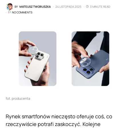
BY
MATEUSZ TWORUSZKA
24 LISTOPADA 2025
3 MINUTE READ
NO COMMENTS
fot. producenta
Rynek smartfonów nieczęsto oferuje coś, co
rzeczywiście potrafi zaskoczyć. Kolejne