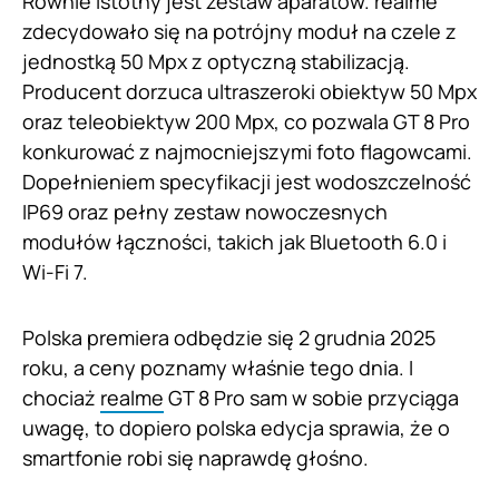
Równie istotny jest zestaw aparatów. realme
zdecydowało się na potrójny moduł na czele z
jednostką 50 Mpx z optyczną stabilizacją.
Producent dorzuca ultraszeroki obiektyw 50 Mpx
oraz teleobiektyw 200 Mpx, co pozwala GT 8 Pro
konkurować z najmocniejszymi foto flagowcami.
Dopełnieniem specyfikacji jest wodoszczelność
IP69 oraz pełny zestaw nowoczesnych
modułów łączności, takich jak Bluetooth 6.0 i
Wi-Fi 7.
Polska premiera odbędzie się 2 grudnia 2025
roku, a ceny poznamy właśnie tego dnia. I
chociaż
realme
GT 8 Pro sam w sobie przyciąga
uwagę, to dopiero polska edycja sprawia, że o
smartfonie robi się naprawdę głośno.