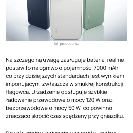
fot. producenta
Na szczególną uwagę zasługuje bateria. realme
postawiło na ogniwo o pojemności 7000 mAh,
co przy dzisiejszych standardach jest wynikiem
imponującym, zwłaszcza w smukłej konstrukcji
flagowca. Urządzenie obsługuje szybkie
ładowanie przewodowe o mocy 120 W oraz
bezprzewodowe o mocy 50 W, co powinno
znacząco skrócić czas spędzany przy gniazdku.