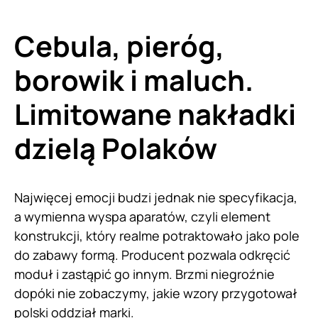
Cebula, pieróg,
borowik i maluch.
Limitowane nakładki
dzielą Polaków
Najwięcej emocji budzi jednak nie specyfikacja,
a wymienna wyspa aparatów, czyli element
konstrukcji, który realme potraktowało jako pole
do zabawy formą. Producent pozwala odkręcić
moduł i zastąpić go innym. Brzmi niegroźnie
dopóki nie zobaczymy, jakie wzory przygotował
polski oddział marki.