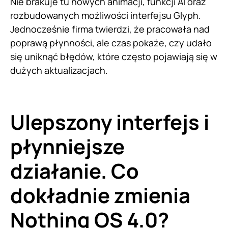
Nie brakuje tu nowych animacji, funkcji AI oraz
rozbudowanych możliwości interfejsu Glyph.
Jednocześnie firma twierdzi, że pracowała nad
poprawą płynności, ale czas pokaże, czy udało
się uniknąć błędów, które często pojawiają się w
dużych aktualizacjach.
Ulepszony interfejs i
płynniejsze
działanie. Co
dokładnie zmienia
Nothing OS 4.0?