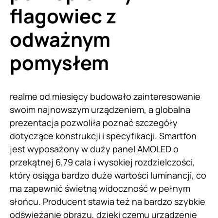
flagowiec z
odważnym
pomysłem
realme od miesięcy budowało zainteresowanie
swoim najnowszym urządzeniem, a globalna
prezentacja pozwoliła poznać szczegóły
dotyczące konstrukcji i specyfikacji. Smartfon
jest wyposażony w duży panel AMOLED o
przekątnej 6,79 cala i wysokiej rozdzielczości,
który osiąga bardzo duże wartości luminancji, co
ma zapewnić świetną widoczność w pełnym
słońcu. Producent stawia też na bardzo szybkie
odświeżanie obrazu, dzięki czemu urządzenie