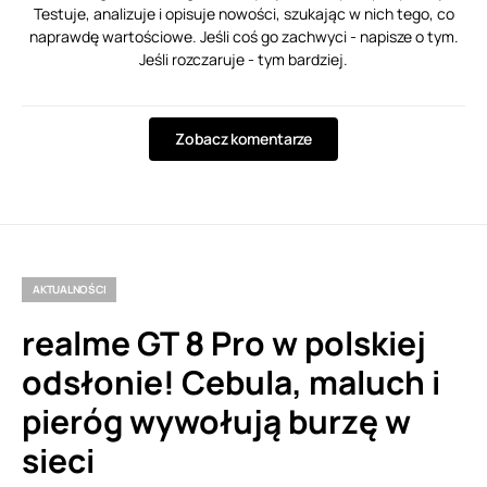
Testuje, analizuje i opisuje nowości, szukając w nich tego, co
naprawdę wartościowe. Jeśli coś go zachwyci - napisze o tym.
Jeśli rozczaruje - tym bardziej.
Zobacz komentarze
AKTUALNOŚCI
realme GT 8 Pro w polskiej
odsłonie! Cebula, maluch i
pieróg wywołują burzę w
sieci