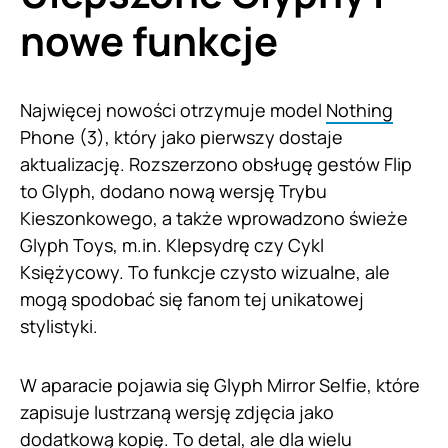
nowe funkcje
Najwięcej nowości otrzymuje model
Nothing
Phone (3), który jako pierwszy dostaje
aktualizację. Rozszerzono obsługę gestów Flip
to Glyph, dodano nową wersję Trybu
Kieszonkowego, a także wprowadzono świeże
Glyph Toys, m.in. Klepsydrę czy Cykl
Księżycowy. To funkcje czysto wizualne, ale
mogą spodobać się fanom tej unikatowej
stylistyki.
W aparacie pojawia się Glyph Mirror Selfie, które
zapisuje lustrzaną wersję zdjęcia jako
dodatkową kopię. To detal, ale dla wielu