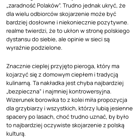
„zaradność Polaków”. Trudno jednak ukryć, że
dla wielu odbiorców skojarzenie może być
bardziej dosłowne i niekoniecznie pozytywne.
realme twierdzi, że to ukłon w stronę polskiego
dystansu do siebie, ale opinie w sieci są
wyraźnie podzielone.
Znacznie cieplej przyjęto pieroga, który ma
kojarzyć się z domowym ciepłem i tradycją
kulinarną. Ta nakładka jest chyba najbardziej
„bezpieczna” i najmniej kontrowersyjna.
Wizerunek borowika to z kolei miła propozycja
dla grzybiarzy i wszystkich, którzy lubią jesienne
spacery po lasach, choć trudno uznać, by było
to najbardziej oczywiste skojarzenie z polską
kulturą.