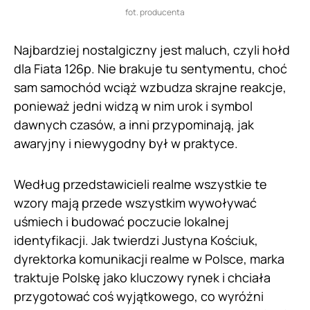
fot. producenta
Najbardziej nostalgiczny jest maluch, czyli hołd
dla Fiata 126p. Nie brakuje tu sentymentu, choć
sam samochód wciąż wzbudza skrajne reakcje,
ponieważ jedni widzą w nim urok i symbol
dawnych czasów, a inni przypominają, jak
awaryjny i niewygodny był w praktyce.
Według przedstawicieli realme wszystkie te
wzory mają przede wszystkim wywoływać
uśmiech i budować poczucie lokalnej
identyfikacji. Jak twierdzi Justyna Kościuk,
dyrektorka komunikacji realme w Polsce, marka
traktuje Polskę jako kluczowy rynek i chciała
przygotować coś wyjątkowego, co wyróżni