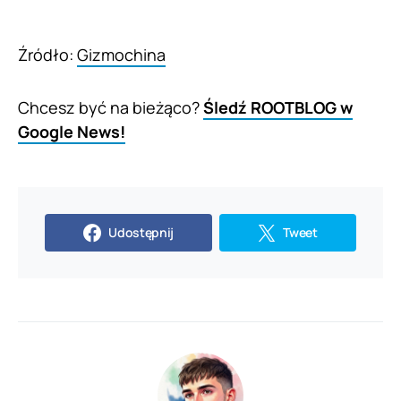
Źródło:
Gizmochina
Chcesz być na bieżąco?
Śledź ROOTBLOG w
Google News!
Udostępnij
Tweet