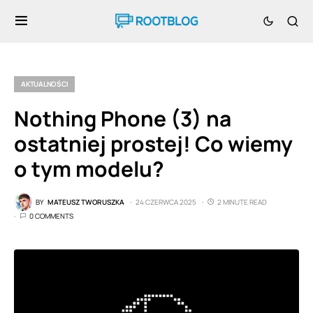
AKTUALNOŚCI
Nothing Phone (3) na
ostatniej prostej! Co wiemy
o tym modelu?
BY
MATEUSZ TWORUSZKA
24 CZERWCA 2025
2 MINUTE READ
0 COMMENTS