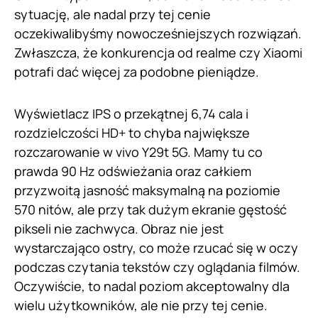
sytuację, ale nadal przy tej cenie
oczekiwalibyśmy nowocześniejszych rozwiązań.
Zwłaszcza, że konkurencja od realme czy Xiaomi
potrafi dać więcej za podobne pieniądze.
Wyświetlacz IPS o przekątnej 6,74 cala i
rozdzielczości HD+ to chyba największe
rozczarowanie w vivo Y29t 5G. Mamy tu co
prawda 90 Hz odświeżania oraz całkiem
przyzwoitą jasność maksymalną na poziomie
570 nitów, ale przy tak dużym ekranie gęstość
pikseli nie zachwyca. Obraz nie jest
wystarczająco ostry, co może rzucać się w oczy
podczas czytania tekstów czy oglądania filmów.
Oczywiście, to nadal poziom akceptowalny dla
wielu użytkowników, ale nie przy tej cenie.