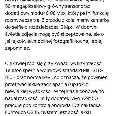
50-megapikselowy główny sensor oraz
dodatkowy moduł 0,08 Mpx, który pełni funkcję
rozmywacza tła. Z przodu z kolei mamy kamerkę
do selfie o rozdzielczości 5 Mpx. W dobrym
świetle zdjęcia mogą być akceptowalne, ale o
jakiejkolwiek mobilnej fotografii nocnej lepiej
zapomnieć.
Ciekawiej robi się przy kwestii wytrzymałości.
Telefon spełnia wojskowy standard MIL-STD-
810H oraz normę IP64, co oznacza, że powinien
przetrwać lekkie zachlapania i upadki z
niewielkiej wysokości. W tej klasie cenowej to
nadal rzadkość i miły dodatek. vivo Y29t 5G
pracuje pod kontrolą Androida 15 z nakładką
Funtouch OS 15. System jest dość lekki i