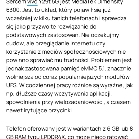
Sercem
vivo
Y29t 5G jest MediaTek Dimensity
6300. Jest to układ, który pojawił się już
wcześniej w kilku tanich telefonach i sprawdza
się jako przyzwoite rozwiązanie do
podstawowych zastosowań. Nie oczekujmy
cudów, ale przeglądanie internetu czy
korzystanie z mediów społecznościowych nie
powinno sprawiać mu trudności. Problemem jest
jednak zastosowana pamięć eMMC 5.1, znacznie
wolniejsza od coraz popularniejszych modułów
UFS. W codziennej pracy różnice są wyraźne, jak
np. dłuższe czasy wczytywania aplikacji,
spowolnienia przy wielozadaniowości, a czasem
nawet irytujące przycinki.
Telefon oferowany jest w wariantach z 6 GB lub 8
GB RAM typu LPDDR4X, co może nieco ratować