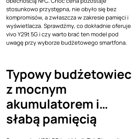
obecnością NFC. Choć cena pozostaje
stosunkowo przystępna, nie obyło się bez
kompromisów, a zwłaszcza w zakresie pamięci i
wyświetlacza. Sprawdźmy, co dokładnie oferuje
vivo Y29t 5G i czy warto brać ten model pod
uwagę przy wyborze budżetowego smartfona.
Typowy budżetowiec
z mocnym
akumulatorem i…
słabą pamięcią