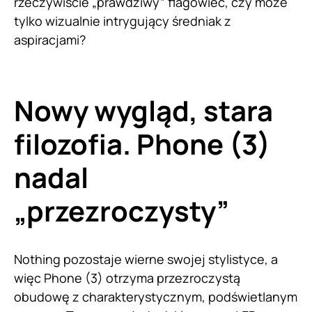
rzeczywiście „prawdziwy” flagowiec, czy może
tylko wizualnie intrygujący średniak z
aspiracjami?
Nowy wygląd, stara
filozofia. Phone (3)
nadal
„przezroczysty”
Nothing pozostaje wierne swojej stylistyce, a
więc Phone (3) otrzyma przezroczystą
obudowę z charakterystycznym, podświetlanym