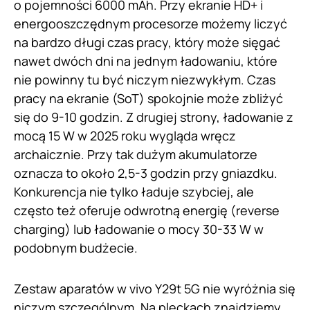
o pojemności 6000 mAh. Przy ekranie HD+ i
energooszczędnym procesorze możemy liczyć
na bardzo długi czas pracy, który może sięgać
nawet dwóch dni na jednym ładowaniu, które
nie powinny tu być niczym niezwykłym. Czas
pracy na ekranie (SoT) spokojnie może zbliżyć
się do 9-10 godzin. Z drugiej strony, ładowanie z
mocą 15 W w 2025 roku wygląda wręcz
archaicznie. Przy tak dużym akumulatorze
oznacza to około 2,5-3 godzin przy gniazdku.
Konkurencja nie tylko ładuje szybciej, ale
często też oferuje odwrotną energię (reverse
charging) lub ładowanie o mocy 30-33 W w
podobnym budżecie.
Zestaw aparatów w vivo Y29t 5G nie wyróżnia się
niczym szczególnym. Na pleckach znajdziemy