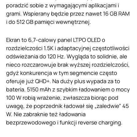
poradzić sobie z wymagającymi aplikacjami i
grami. Wspierany będzie przez nawet 16 GB RAM
i do 512 GB pamięci wewnętrznej.
Ekran to 6,7-calowy panel LTPO OLED o
rozdzielczości 1.5K i adaptacyjnej częstotliwości
odświeżania do 120 Hz. Wygląda to solidnie, ale
nieco rozczarowuje brak wyższej rozdzielczości,
gdyż konkurencja w tym segmencie często
oferuje już QHD+. Na duży plus wypada za to
bateria. 5150 mAh z szybkim ładowaniem o mocy
100 W robią wrażenie, zwłaszcza biorąc pod
uwagę, że poprzednik ładował się „zaledwie” 45
W. Nie zabraknie też ładowania
bezprzewodowego i funkcji reverse charging.