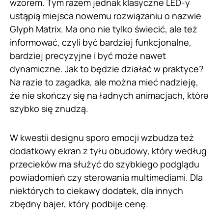
wzorem. Tym razem jednak klasyczne LED-y
ustąpią miejsca nowemu rozwiązaniu o nazwie
Glyph Matrix. Ma ono nie tylko świecić, ale też
informować, czyli być bardziej funkcjonalne,
bardziej precyzyjne i być może nawet
dynamiczne. Jak to będzie działać w praktyce?
Na razie to zagadka, ale można mieć nadzieję,
że nie skończy się na ładnych animacjach, które
szybko się znudzą.
W kwestii designu sporo emocji wzbudza też
dodatkowy ekran z tyłu obudowy, który według
przecieków ma służyć do szybkiego podglądu
powiadomień czy sterowania multimediami. Dla
niektórych to ciekawy dodatek, dla innych
zbędny bajer, który podbije cenę.