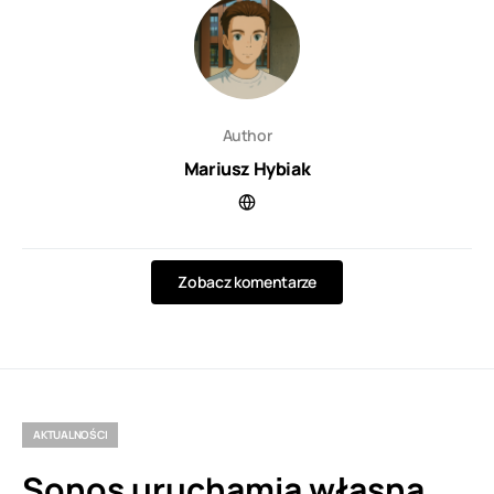
Author
Mariusz Hybiak
Zobacz komentarze
AKTUALNOŚCI
Sonos uruchamia własną