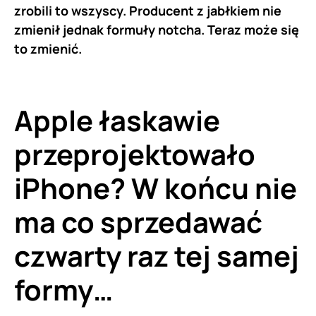
zrobili to wszyscy. Producent z jabłkiem nie
zmienił jednak formuły notcha. Teraz może się
to zmienić.
Apple łaskawie
przeprojektowało
iPhone? W końcu nie
ma co sprzedawać
czwarty raz tej samej
formy…