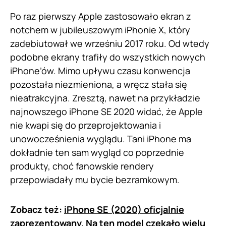
Po raz pierwszy Apple zastosowało ekran z
notchem w jubileuszowym iPhonie X, który
zadebiutował we wrześniu 2017 roku. Od wtedy
podobne ekrany trafiły do wszystkich nowych
iPhone’ów. Mimo upływu czasu konwencja
pozostała niezmieniona, a wręcz stała się
nieatrakcyjna. Zresztą, nawet na przykładzie
najnowszego iPhone SE 2020 widać, że Apple
nie kwapi się do przeprojektowania i
unowocześnienia wyglądu. Tani iPhone ma
dokładnie ten sam wygląd co poprzednie
produkty, choć fanowskie rendery
przepowiadały mu bycie bezramkowym.
Zobacz też:
iPhone SE (2020) oficjalnie
zaprezentowany. Na ten model czekało wielu