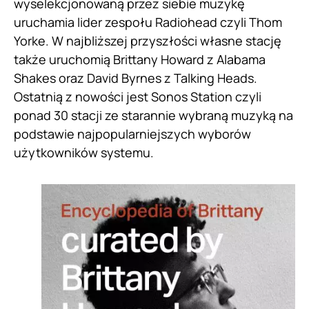
wyselekcjonowaną przez siebie muzykę
uruchamia lider zespołu Radiohead czyli Thom
Yorke. W najbliższej przyszłości własne stację
także uruchomią Brittany Howard z Alabama
Shakes oraz David Byrnes z Talking Heads.
Ostatnią z nowości jest Sonos Station czyli
ponad 30 stacji ze starannie wybraną muzyką na
podstawie najpopularniejszych wyborów
użytkowników systemu.