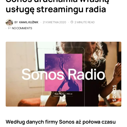
usługę streamingu radia
BY
KAMIL KUŹNIK
21 KWIETNIA 2020
2 MINUTE READ
NO COMMENTS
Według danych firmy Sonos aż połowa czasu