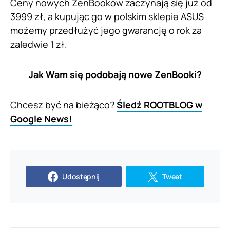
Ceny nowych ZenBooków zaczynają się już od
3999 zł, a kupując go w polskim sklepie ASUS
możemy przedłużyć jego gwarancję o rok za
zaledwie 1 zł.
Jak Wam się podobają nowe ZenBooki?
Chcesz być na bieżąco?
Śledź ROOTBLOG w
Google News!
Udostępnij
Tweet