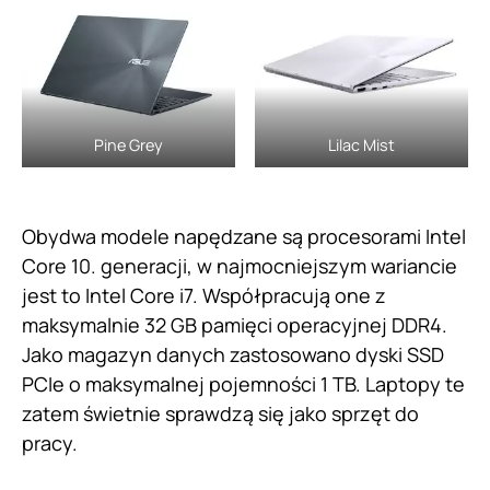
Pine Grey
Lilac Mist
Obydwa modele napędzane są procesorami Intel
Core 10. generacji, w najmocniejszym wariancie
jest to Intel Core i7. Współpracują one z
maksymalnie 32 GB pamięci operacyjnej DDR4.
Jako magazyn danych zastosowano dyski SSD
PCIe o maksymalnej pojemności 1 TB. Laptopy te
zatem świetnie sprawdzą się jako sprzęt do
pracy.