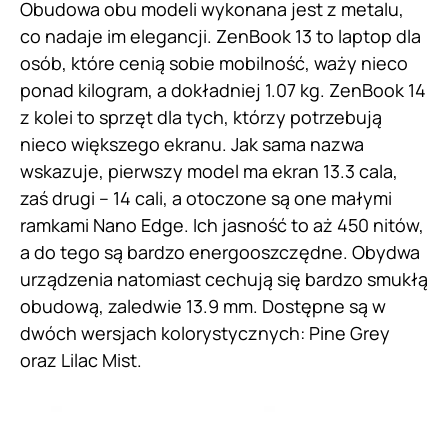
Obudowa obu modeli wykonana jest z metalu,
co nadaje im elegancji. ZenBook 13 to laptop dla
osób, które cenią sobie mobilność, waży nieco
ponad kilogram, a dokładniej 1.07 kg. ZenBook 14
z kolei to sprzęt dla tych, którzy potrzebują
nieco większego ekranu. Jak sama nazwa
wskazuje, pierwszy model ma ekran 13.3 cala,
zaś drugi – 14 cali, a otoczone są one małymi
ramkami Nano Edge. Ich jasność to aż 450 nitów,
a do tego są bardzo energooszczędne. Obydwa
urządzenia natomiast cechują się bardzo smukłą
obudową, zaledwie 13.9 mm. Dostępne są w
dwóch wersjach kolorystycznych: Pine Grey
oraz Lilac Mist.