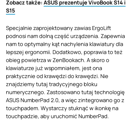
Zobacz także:
ASUS prezentuje VivoBook S14 i
S15
Specjalnie zaprojektowany zawias ErgoLift
podnosi nam dolną część urządzenia. Zapewnia
nam to optymalny kąt nachylenia klawiatury dla
lepszej ergonomii. Dodatkowo, poprawia to też
obieg powietrza w ZenBookach. A skoro o
klawiaturze już wspomniałem, jest ona
praktycznie od krawędzi do krawędzi. Nie
znajdziemy tutaj tradycyjnego bloku
numerycznego. Zastosowano tutaj technologię
ASUS NumberPad 2.0, a więc zintegrowano go z
touchpadem. Wystarczy stuknąć w ikonkę na
touchpadzie, aby uruchomić NumberPad.