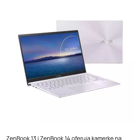
ZenBook 13 i ZenBook 14 oferują kamerkę na