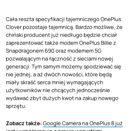
Cała reszta specyfikacji tajemniczego OnePlus
Clover pozostaje tajemnicą. Bardzo możliwe, że
chiński producent już niedługo będzie chciał
zaprezentować także modem OnePlus Billie z
Snapdragonem 690 oraz modemem 5G
pozwalającym na łączność z sieciami nowej
generacji. Tym samym możemy spodziewać się
nie jednej, a aż dwóch nowości, które będą
miały skraść serca mniej wymagających
użytkowników nie chcących jednocześnie
wydawać zbyt dużych kwot na zakup nowego
sprzętu.
Zobacz także:
Google Camera na OnePlus 8 już