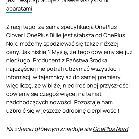
jest i współpracuje z prawie wszystkimi
aparatami
Z racji tego, że sama specyfikacja OnePlus
Clover i OnePlus Billie jest słabsza od OnePlus
Nord możemy spodziewać się także niższej
ceny. Jak niskiej? Myślę, że tego dowiemy się już
niedługo. Producent z Państwa Środka
najczęściej nie potrafi utrzymać wszystkich
informacji w tajemnicy aż do samej premiery,
więc liczę, że w bliżej nieokreślonej przyszłości
dowiemy się czegoś więcej na temat
nadchodzących nowości. Pozostaje nam
uzbroić się w jeszcze odrobinę cierpliwości!
Na zdjęciu głównym znajduje się
OnePlus Nord
.