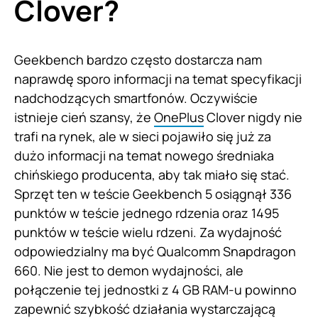
Clover?
Geekbench bardzo często dostarcza nam
naprawdę sporo informacji na temat specyfikacji
nadchodzących smartfonów. Oczywiście
istnieje cień szansy, że
OnePlus
Clover nigdy nie
trafi na rynek, ale w sieci pojawiło się już za
dużo informacji na temat nowego średniaka
chińskiego producenta, aby tak miało się stać.
Sprzęt ten w teście Geekbench 5 osiągnął 336
punktów w teście jednego rdzenia oraz 1495
punktów w teście wielu rdzeni. Za wydajność
odpowiedzialny ma być Qualcomm Snapdragon
660. Nie jest to demon wydajności, ale
połączenie tej jednostki z 4 GB RAM-u powinno
zapewnić szybkość działania wystarczającą