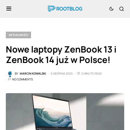
AKTUALNOŚCI
Nowe laptopy ZenBook 13 i
ZenBook 14 już w Polsce!
BY
MARCIN KOWALSKI
6 SIERPNIA 2020
2 MINUTE READ
NO COMMENTS