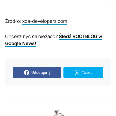
Źródło:
xda-developers.com
Chcesz być na bieżąco?
Śledź ROOTBLOG w
Google News!
Udostępnij
Tweet