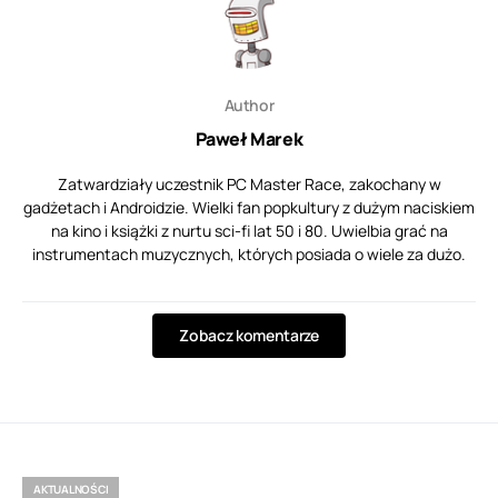
Author
Paweł Marek
Zatwardziały uczestnik PC Master Race, zakochany w
gadżetach i Androidzie. Wielki fan popkultury z dużym naciskiem
na kino i książki z nurtu sci-fi lat 50 i 80. Uwielbia grać na
instrumentach muzycznych, których posiada o wiele za dużo.
Zobacz komentarze
AKTUALNOŚCI