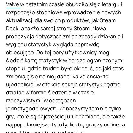
Valve
w ostatnim czasie obudziło się z letargu i
rozpoczęło stopniowe wprowadzenie nowych
aktualizacji dla swoich produktów, jak Steam
Deck, a także samej strony Steam. Nowa
propozycja dotycząca zmian zasady działania i
wyglądu statystyk wygląda naprawdę
obiecująco. Do tej pory użytkownicy mogli
śledzić kartę statystyk w bardzo ograniczonym
stopniu, gdzie trudno było określić, co jaki czas
zmieniają się na niej dane. Valve chciał to
ujednolicić i w efekcie sekcja statystyk będzie
działać w formie śledzenia w czasie
rzeczywistym i w odstępach
jednotygodniowych. Zobaczymy tam nie tylko
gry, które są najczęściej uruchamiane, ale także
najpopularniejsze tytuły, liczbę graczy online, a
nawet topowych sprzedawców.