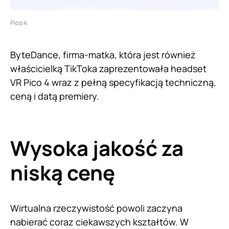
Pico 4
ByteDance, firma-matka, która jest również
właścicielką TikToka zaprezentowała headset
VR Pico 4 wraz z pełną specyfikacją techniczną,
ceną i datą premiery.
Wysoka jakość za
niską cenę
Wirtualna rzeczywistość powoli zaczyna
nabierać coraz ciekawszych kształtów. W