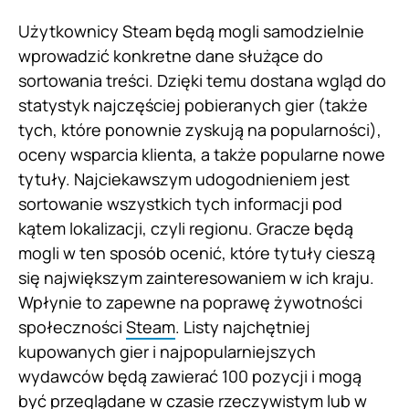
Użytkownicy Steam będą mogli samodzielnie
wprowadzić konkretne dane służące do
sortowania treści. Dzięki temu dostana wgląd do
statystyk najczęściej pobieranych gier (także
tych, które ponownie zyskują na popularności),
oceny wsparcia klienta, a także popularne nowe
tytuły. Najciekawszym udogodnieniem jest
sortowanie wszystkich tych informacji pod
kątem lokalizacji, czyli regionu. Gracze będą
mogli w ten sposób ocenić, które tytuły cieszą
się największym zainteresowaniem w ich kraju.
Wpłynie to zapewne na poprawę żywotności
społeczności
Steam
. Listy najchętniej
kupowanych gier i najpopularniejszych
wydawców będą zawierać 100 pozycji i mogą
być przeglądane w czasie rzeczywistym lub w