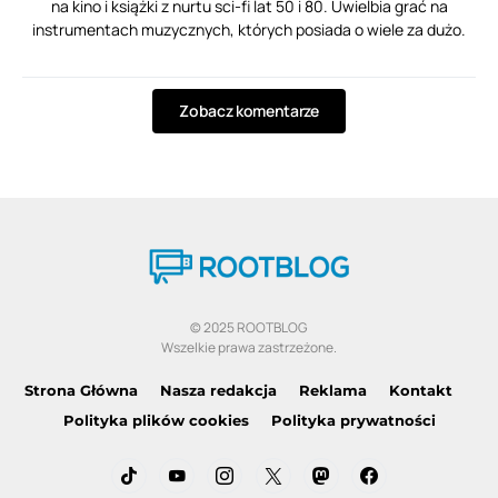
na kino i książki z nurtu sci-fi lat 50 i 80. Uwielbia grać na
instrumentach muzycznych, których posiada o wiele za dużo.
Zobacz komentarze
© 2025 ROOTBLOG
Wszelkie prawa zastrzeżone.
Strona Główna
Nasza redakcja
Reklama
Kontakt
Polityka plików cookies
Polityka prywatności