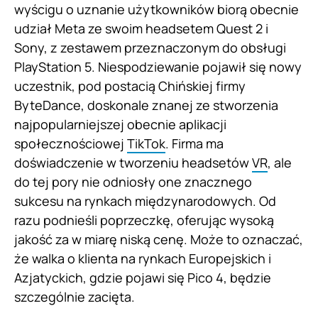
wyścigu o uznanie użytkowników biorą obecnie
udział Meta ze swoim headsetem Quest 2 i
Sony, z zestawem przeznaczonym do obsługi
PlayStation 5. Niespodziewanie pojawił się nowy
uczestnik, pod postacią Chińskiej firmy
ByteDance, doskonale znanej ze stworzenia
najpopularniejszej obecnie aplikacji
społecznościowej
TikTok
. Firma ma
doświadczenie w tworzeniu headsetów
VR
, ale
do tej pory nie odniosły one znacznego
sukcesu na rynkach międzynarodowych. Od
razu podnieśli poprzeczkę, oferując wysoką
jakość za w miarę niską cenę. Może to oznaczać,
że walka o klienta na rynkach Europejskich i
Azjatyckich, gdzie pojawi się Pico 4, będzie
szczególnie zacięta.