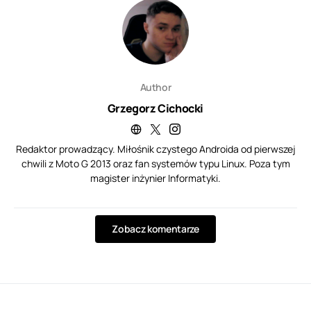
Author
Grzegorz Cichocki
Redaktor prowadzący. Miłośnik czystego Androida od pierwszej
chwili z Moto G 2013 oraz fan systemów typu Linux. Poza tym
magister inżynier Informatyki.
Zobacz komentarze