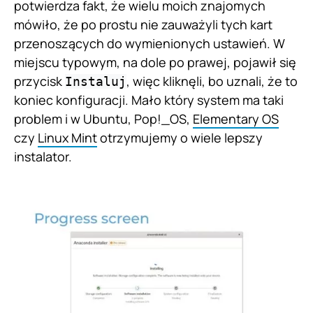
potwierdza fakt, że wielu moich znajomych
mówiło, że po prostu nie zauważyli tych kart
przenoszących do wymienionych ustawień. W
miejscu typowym, na dole po prawej, pojawił się
przycisk
, więc kliknęli, bo uznali, że to
Instaluj
koniec konfiguracji. Mało który system ma taki
problem i w Ubuntu, Pop!_OS,
Elementary OS
czy
Linux Mint
otrzymujemy o wiele lepszy
instalator.