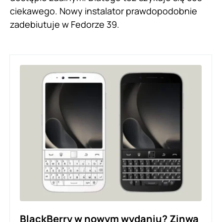
ciekawego. Nowy instalator prawdopodobnie
zadebiutuje w Fedorze 39.
BlackBerry w nowym wydaniu? Zinwa