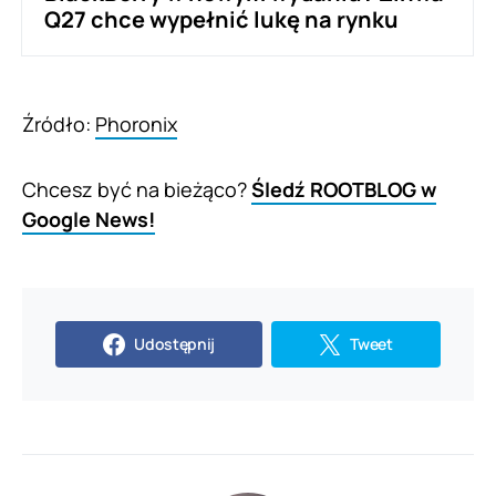
Q27 chce wypełnić lukę na rynku
Źródło:
Phoronix
Chcesz być na bieżąco?
Śledź ROOTBLOG w
Google News!
Udostępnij
Tweet