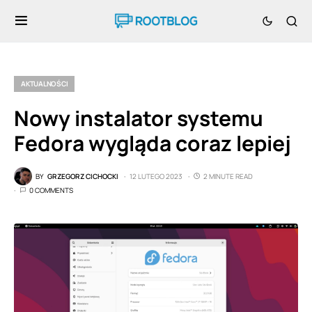
AKTUALNOŚCI
Nowy instalator systemu
Fedora wygląda coraz lepiej
BY
GRZEGORZ CICHOCKI
12 LUTEGO 2023
2 MINUTE READ
0 COMMENTS