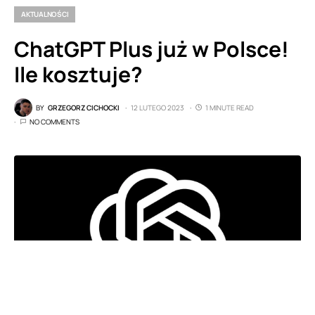
AKTUALNOŚCI
ChatGPT Plus już w Polsce!
Ile kosztuje?
BY
GRZEGORZ CICHOCKI
12 LUTEGO 2023
1 MINUTE READ
NO COMMENTS