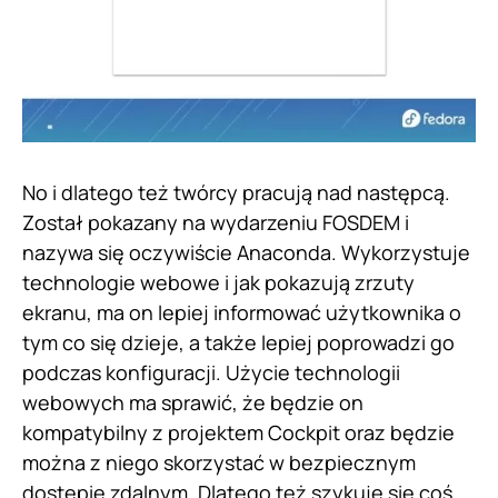
No i dlatego też twórcy pracują nad następcą.
Został pokazany na wydarzeniu FOSDEM i
nazywa się oczywiście Anaconda. Wykorzystuje
technologie webowe i jak pokazują zrzuty
ekranu, ma on lepiej informować użytkownika o
tym co się dzieje, a także lepiej poprowadzi go
podczas konfiguracji. Użycie technologii
webowych ma sprawić, że będzie on
kompatybilny z projektem Cockpit oraz będzie
można z niego skorzystać w bezpiecznym
dostępie zdalnym. Dlatego też szykuje się coś