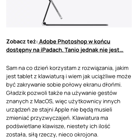
Zobacz też:
Adobe Photoshop w końcu
dostępny na iPadach. Tanio jednak nie jest…
Sam na co dzień korzystam z rozwiązania, jakim
jest tablet z klawiaturą i wiem jak uciążliwe może
być zakrywanie sobie połowy ekranu dłońmi.
Gładzik pozwoli także na używanie gestów
znanych z MacOS, więc użytkownicy innych
urządzeń ze stajni Apple nie będą musieli
zmieniać przyzwyczajeń. Klawiatura ma
podświetlane klawisze, niestety ich ilość
została, siłą rzeczy, nieco okrojona.