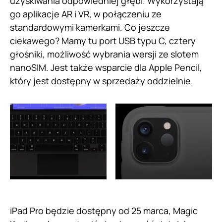
uzyskiwania odpowiedniej głębi. Wykorzystają
go aplikacje AR i VR, w połączeniu ze
standardowymi kamerkami. Co jeszcze
ciekawego? Mamy tu port USB typu C, cztery
głośniki, możliwość wybrania wersji ze slotem
nanoSIM. Jest także wsparcie dla Apple Pencil,
który jest dostępny w sprzedaży oddzielnie.
iPad Pro będzie dostępny od 25 marca, Magic