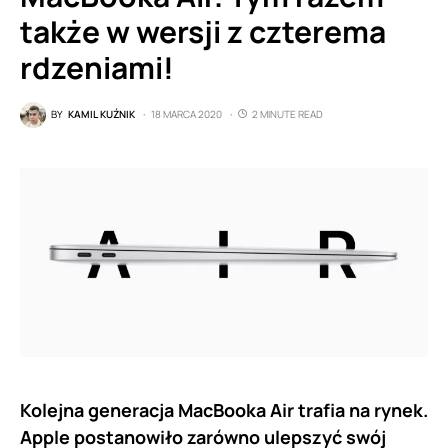
także w wersji z czterema
rdzeniami!
BY
KAMIL KUŹNIK
18 MARCA 2020
2 MINUTE READ
Kolejna generacja MacBooka Air trafia na rynek.
Apple postanowiło zarówno ulepszyć swój