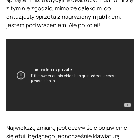
z tym nie zgodzić, mimo że daleko mi do
entuzjasty sprzętu z nagryzionym jabłkiem,
jestem pod wrażeniem. Ale po kolei!
Największą zmianą jest oczywiście pojawienie
się etui, będącego jednocześnie klawiaturą.