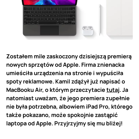
Zostałem mile zaskoczony dzisiejszą premierą
nowych sprzętów od Apple. Firma znienacka
umieściła urządzenia na stronie i wypuściła
spoty reklamowe. Kamil zdążył już napisać o
MacBooku Air, o którym przeczytacie
tutaj
. Ja
natomiast uważam, że jego premiera zupełnie
nie była potrzebna, albowiem iPad Pro, którego
także pokazano, może spokojnie zastąpić
laptopa od Apple. Przyjrzyjmy się mu bliżej!