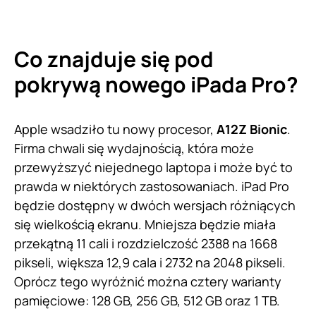
Co znajduje się pod
pokrywą nowego iPada Pro?
Apple wsadziło tu nowy procesor,
A12Z Bionic
.
Firma chwali się wydajnością, która może
przewyższyć niejednego laptopa i może być to
prawda w niektórych zastosowaniach. iPad Pro
będzie dostępny w dwóch wersjach różniących
się wielkością ekranu. Mniejsza będzie miała
przekątną 11 cali i rozdzielczość 2388 na 1668
pikseli, większa 12,9 cala i 2732 na 2048 pikseli.
Oprócz tego wyróżnić można cztery warianty
pamięciowe: 128 GB, 256 GB, 512 GB oraz 1 TB.