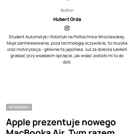
Author
Hubert Orda
Student Automatyki i Robotyki na Politechnice Wrocławskiej.
Moje zainteresowania, poza technologią oczywiście, to muzyka
oraz motoryzacja - głównie ta japońska. Już za dziecka lubiłem
grzebać przy wszelakim sprzęcie, jak widać zostało mi to do
dziś.
AKTUALNOŚCI
Apple prezentuje nowego
MacBooka Air. Tym razem