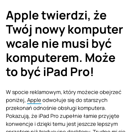
Apple twierdzi, że
Twój nowy komputer
wcale nie musi być
komputerem. Może
to być iPad Pro!
W spocie reklamowym, który możecie obejrzeć
poniżej,
Apple
odwołuje się do starszych
przekonań odnośnie obsługi komputera.
Pokazują, że iPad Pro zupełnie łamie przyjęte
konwencje i dzięki temu jest jeszcze lepszym
sprzętem niż tradycyjne desktopy. Trudno mi się