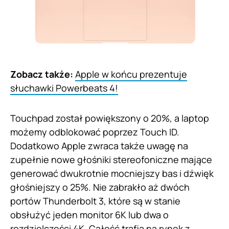
Zobacz także:
Apple w końcu prezentuje
słuchawki Powerbeats 4!
Touchpad został powiększony o 20%, a laptop
możemy odblokować poprzez Touch ID.
Dodatkowo Apple zwraca także uwagę na
zupełnie nowe głośniki stereofoniczne mające
generować dwukrotnie mocniejszy bas i dźwięk
głośniejszy o 25%. Nie zabrakło aż dwóch
portów Thunderbolt 3, które są w stanie
obsłużyć jeden monitor 6K lub dwa o
rozdzielczości 4K. Całość trafia na rynek z