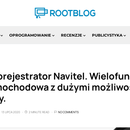
OPROGRAMOWANIE
RECENZJE
PUBLICYSTYKA
rejestrator Navitel. Wielofu
ochodowa z dużymi możliwoś
y.
13 LIPCA 2020
2 MINUTE READ
NO COMMENTS