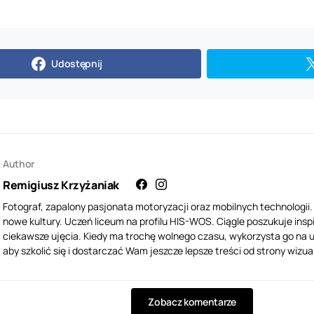
Udostępnij
Author
Remigiusz Krzyżaniak
Fotograf, zapalony pasjonata motoryzacji oraz mobilnych technologii
nowe kultury. Uczeń liceum na profilu HIS-WOS. Ciągle poszukuje inspi
ciekawsze ujęcia. Kiedy ma trochę wolnego czasu, wykorzysta go na u
aby szkolić się i dostarczać Wam jeszcze lepsze treści od strony wizua
Zobacz komentarze