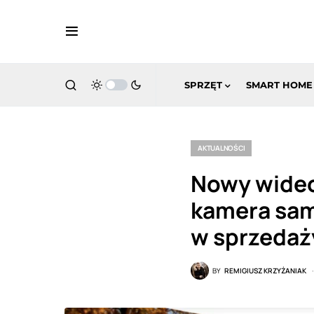
SPRZĘT
SMART HOME
AKTUALNOŚCI
Nowy wideo
kamera sam
w sprzedaż
BY
REMIGIUSZ KRZYŻANIAK