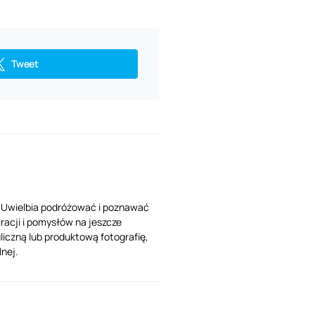
Tweet
. Uwielbia podróżować i poznawać
racji i pomysłów na jeszcze
liczną lub produktową fotografię,
lnej.