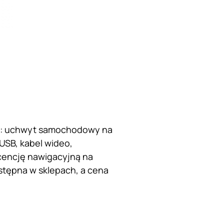
ia: uchwyt samochodowy na
USB, kabel wideo,
licencję nawigacyjną na
stępna w sklepach, a cena