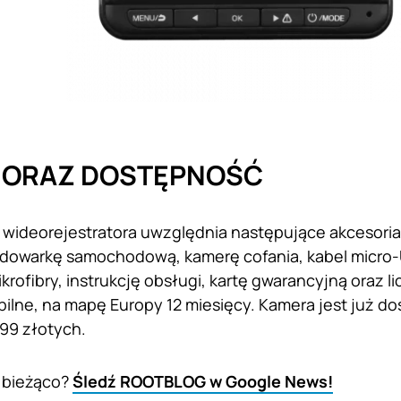
 ORAZ DOSTĘPNOŚĆ
 wideorejestratora uwzględnia następujące akcesor
dowarkę samochodową, kamerę cofania, kabel micro-
krofibry, instrukcję obsługi, kartę gwarancyjną oraz 
ilne, na mapę Europy 12 miesięcy. Kamera jest już do
499 złotych.
 bieżąco?
Śledź ROOTBLOG w Google News!