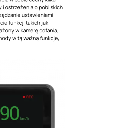
 i ostrzeżenia o pobliskich
ządzanie ustawieniami
e funkcji takich jak
sażony w kamerę cofania,
hody w tą ważną funkcje,