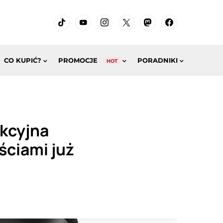
CO KUPIĆ?
PROMOCJE
PORADNIKI
HOT
nkcyjna
ciami już