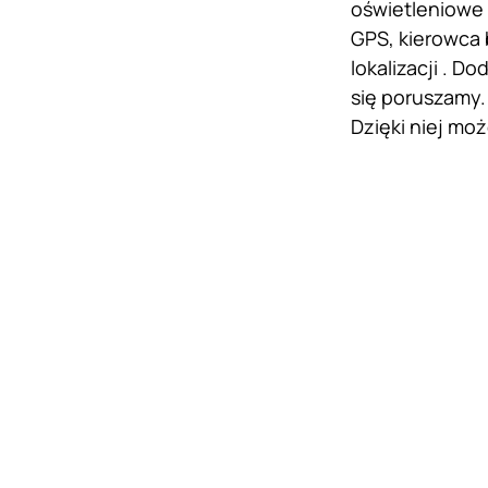
oświetleniowe 
GPS, kierowca 
lokalizacji . 
się poruszamy.
Dzięki niej mo