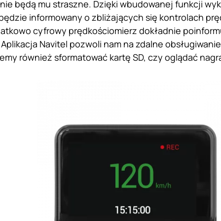
nie będą mu straszne. Dzięki wbudowanej funkcji wy
będzie informowany o zbliżających się kontrolach prę
Dodatkowo cyfrowy prędkościomierz dokładnie poinform
 Aplikacja Navitel pozwoli nam na zdalne obsługiwani
żemy również sformatować kartę SD, czy oglądać nagra