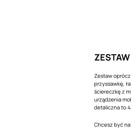
ZESTAW
Zestaw oprócz
przyssawkę, ła
ściereczkę z mi
urządzenia mob
detaliczna to 
Chcesz być na