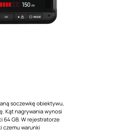
klaną soczewkę obiektywu,
ndę. Kąt nagrywania wynosi
i 64 GB. W rejestratorze
ki czemu warunki