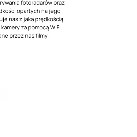
krywania fotoradarów oraz
dkości opartych na jego
uje nas z jaką prędkością
e kamery za pomocą WiFi.
ne przez nas filmy.