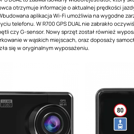
owca otrzymuje informacje o aktualnej prędkości jazdy
Wbudowana aplikacja Wi-Fi umożliwia na wygodne zar
yciu telefonu. W R700 GPS DUAL nie zabrakło oczywiści
ętli czy G-sensor. Nowy sprzęt został również wypo
arkowanie w wąskich miejscach, oraz doposaży samoc
lazła się w oryginalnym wyposażeniu.