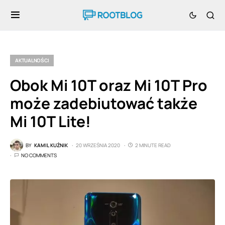
AKTUALNOŚCI
Obok Mi 10T oraz Mi 10T Pro
może zadebiutować także
Mi 10T Lite!
BY
KAMIL KUŹNIK
20 WRZEŚNIA 2020
2 MINUTE READ
NO COMMENTS