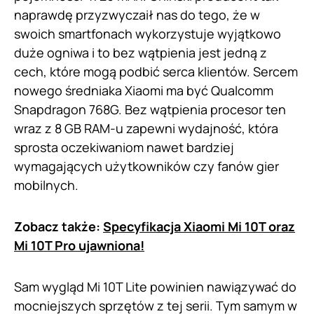
naprawdę przyzwyczaił nas do tego, że w
swoich smartfonach wykorzystuje wyjątkowo
duże ogniwa i to bez wątpienia jest jedną z
cech, które mogą podbić serca klientów. Sercem
nowego średniaka Xiaomi ma być Qualcomm
Snapdragon 768G. Bez wątpienia procesor ten
wraz z 8 GB RAM-u zapewni wydajność, która
sprosta oczekiwaniom nawet bardziej
wymagających użytkowników czy fanów gier
mobilnych.
Zobacz także:
Specyfikacja Xiaomi Mi 10T oraz
Mi 10T Pro ujawniona!
Sam wygląd Mi 10T Lite powinien nawiązywać do
mocniejszych sprzętów z tej serii. Tym samym w