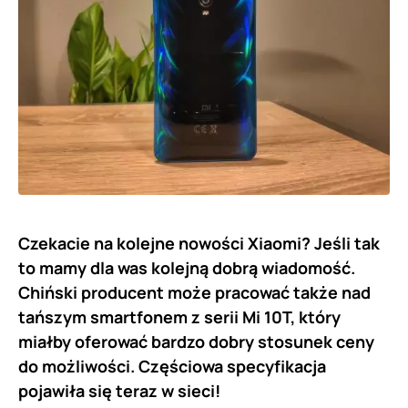
Czekacie na kolejne nowości Xiaomi? Jeśli tak
to mamy dla was kolejną dobrą wiadomość.
Chiński producent może pracować także nad
tańszym smartfonem z serii Mi 10T, który
miałby oferować bardzo dobry stosunek ceny
do możliwości. Częściowa specyfikacja
pojawiła się teraz w sieci!