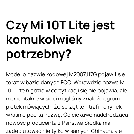
Czy Mi 10T Lite jest
komukolwiek
potrzebny?
Model o nazwie kodowej M2007J17G pojawił się
teraz w bazie danych FCC. Wprawdzie nazwa Mi
10T Lite nigdzie w certyfikacji się nie pojawia, ale
momentalnie w sieci mogliśmy znaleźć ogrom
plotek mówiących, że sprzęt ten trafi na rynek
właśnie pod tą nazwą. Co ciekawe nadchodząca
nowość producenta z Państwa Środka ma
zadebiutować nie tylko w samych Chinach, ale