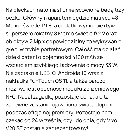
Na pleckach natomiast umiejscowione będą trzy
oczka. Głównym aparatem będzie matryca 48
Mpix o świetle f/1.8, a dodatkowymi obiektyw
superszerokokątny 8 Mpix o świetle f/2.2 oraz
obiektyw 2 Mpix odpowiedzialny za wykrywanie
głębi w trybie portretowym. Całość ma działać
dzięki baterii o pojemności 4100 mAh ze
wsparciem szybkiego ładowania o mocy 33 W.
Nie zabraknie USB-C, Androida 10 wraz z
nakładką FunTouch OS 11, a także bardzo
możliwa jest obecność modułu zbliżeniowego
NFC. Nadal zagadką pozostaje cena, ale ta
zapewne zostanie ujawniona światu dopiero
podczas oficjalnej premiery. Pozostaje nam
czekać do 24 września, czyli do dnia, gdy Vivo
V20 SE zostanie zaprezentowany!