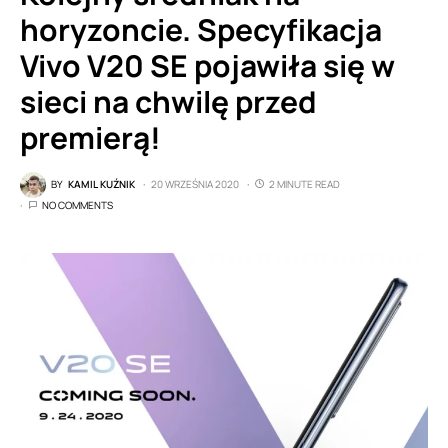
horyzoncie. Specyfikacja
Vivo V20 SE pojawiła się w
sieci na chwilę przed
premierą!
BY
KAMIL KUŹNIK
20 WRZEŚNIA 2020
2 MINUTE READ
NO COMMENTS