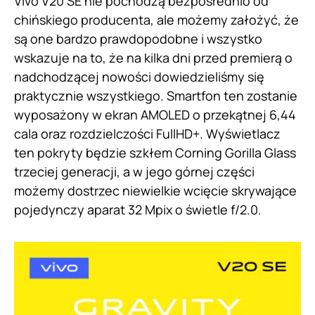
Vivo V20 SE nie pochodzą bezpośrednio od
chińskiego producenta, ale możemy założyć, że
są one bardzo prawdopodobne i wszystko
wskazuje na to, że na kilka dni przed premierą o
nadchodzącej nowości dowiedzieliśmy się
praktycznie wszystkiego. Smartfon ten zostanie
wyposażony w ekran AMOLED o przekątnej 6,44
cala oraz rozdzielczości FullHD+. Wyświetlacz
ten pokryty będzie szkłem Corning Gorilla Glass
trzeciej generacji, a w jego górnej części
możemy dostrzec niewielkie wcięcie skrywające
pojedynczy aparat 32 Mpix o świetle f/2.0.