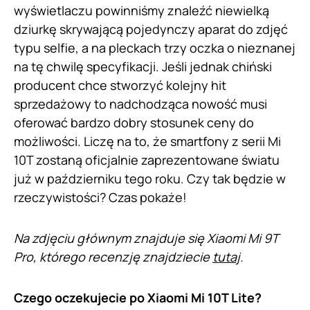
wyświetlaczu powinniśmy znaleźć niewielką
dziurkę skrywającą pojedynczy aparat do zdjęć
typu selfie, a na pleckach trzy oczka o nieznanej
na tę chwilę specyfikacji. Jeśli jednak chiński
producent chce stworzyć kolejny hit
sprzedażowy to nadchodząca nowość musi
oferować bardzo dobry stosunek ceny do
możliwości. Liczę na to, że smartfony z serii Mi
10T zostaną oficjalnie zaprezentowane światu
już w październiku tego roku. Czy tak będzie w
rzeczywistości? Czas pokaże!
Na zdjęciu głównym znajduje się Xiaomi Mi 9T
Pro, którego recenzję znajdziecie
tutaj
.
Czego oczekujecie po Xiaomi Mi 10T Lite?