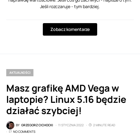
Jeśli rozczaruje - tym bardziej.
Zobacz komentarze
AKTUALNOŚCI
Masz grafikę AMD Vega w
laptopie? Linux 5.16 będzie
działać szybciej!
BY
GRZEGORZ CICHOCKI
11 STYCZNIA 2022
2 MINUTE READ
NO COMMENTS