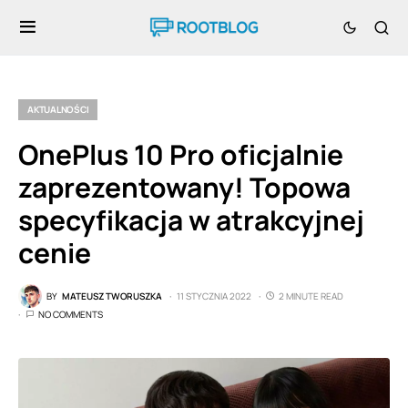
AKTUALNOŚCI
OnePlus 10 Pro oficjalnie
zaprezentowany! Topowa
specyfikacja w atrakcyjnej
cenie
BY
MATEUSZ TWORUSZKA
11 STYCZNIA 2022
2 MINUTE READ
NO COMMENTS