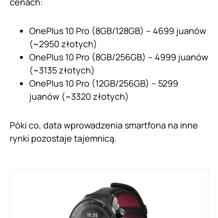
cenach:
OnePlus 10 Pro (8GB/128GB) – 4699 juanów
(~2950 złotych)
OnePlus 10 Pro (8GB/256GB) – 4999 juanów
(~3135 złotych)
OnePlus 10 Pro (12GB/256GB) – 5299
juanów (~3320 złotych)
Póki co, data wprowadzenia smartfona na inne
rynki pozostaje tajemnicą.