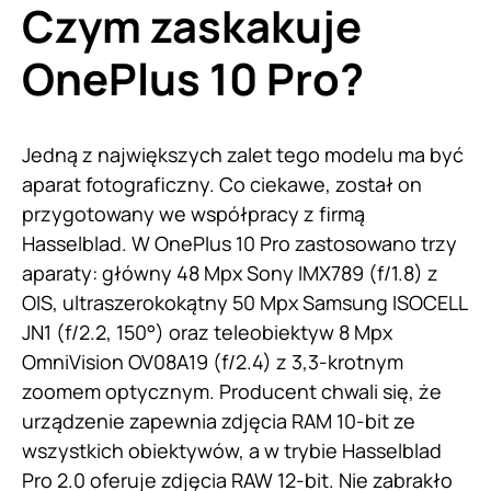
Czym zaskakuje
OnePlus 10 Pro?
Jedną z największych zalet tego modelu ma być
aparat fotograficzny. Co ciekawe, został on
przygotowany we współpracy z firmą
Hasselblad. W OnePlus 10 Pro zastosowano trzy
aparaty: główny 48 Mpx Sony IMX789 (f/1.8) z
OIS, ultraszerokokątny 50 Mpx Samsung ISOCELL
JN1 (f/2.2, 150°) oraz teleobiektyw 8 Mpx
OmniVision OV08A19 (f/2.4) z 3,3-krotnym
zoomem optycznym. Producent chwali się, że
urządzenie zapewnia zdjęcia RAM 10-bit ze
wszystkich obiektywów, a w trybie Hasselblad
Pro 2.0 oferuje zdjęcia RAW 12-bit. Nie zabrakło