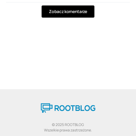
Zobacz komentarze
© 2025 ROOTBLOG
Wszelkie prawa zastrzeżone.