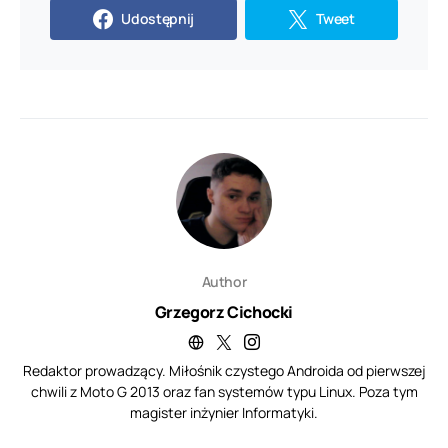
Udostępnij
Tweet
Author
Grzegorz Cichocki
Redaktor prowadzący. Miłośnik czystego Androida od pierwszej
chwili z Moto G 2013 oraz fan systemów typu Linux. Poza tym
magister inżynier Informatyki.