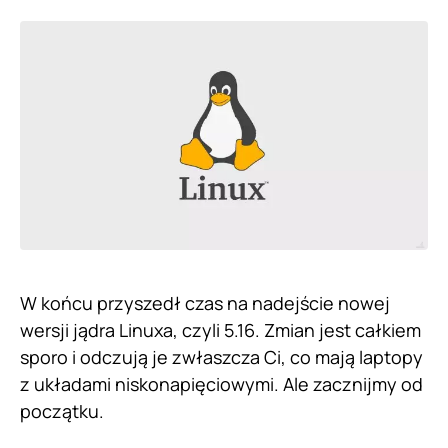
W końcu przyszedł czas na nadejście nowej
wersji jądra Linuxa, czyli 5.16. Zmian jest całkiem
sporo i odczują je zwłaszcza Ci, co mają laptopy
z układami niskonapięciowymi. Ale zacznijmy od
początku.