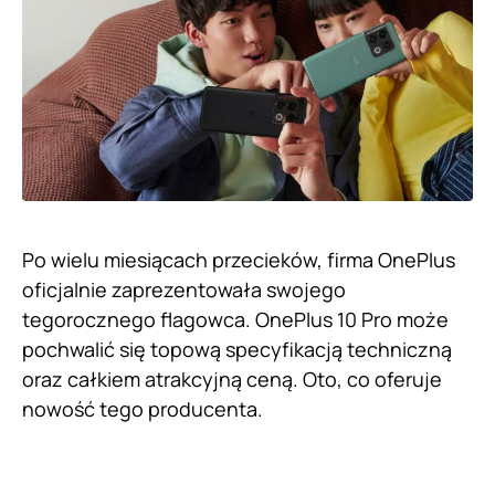
Po wielu miesiącach przecieków, firma OnePlus
oficjalnie zaprezentowała swojego
tegorocznego flagowca. OnePlus 10 Pro może
pochwalić się topową specyfikacją techniczną
oraz całkiem atrakcyjną ceną. Oto, co oferuje
nowość tego producenta.