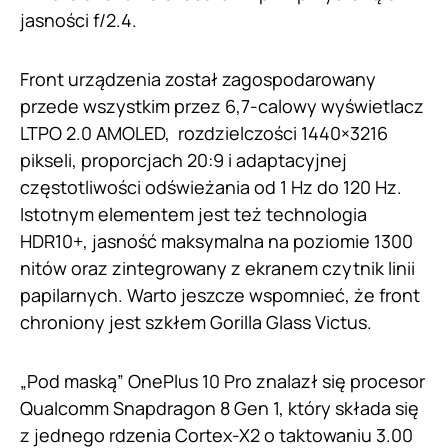
jasności f/2.4.
Front urządzenia został zagospodarowany
przede wszystkim przez 6,7-calowy wyświetlacz
LTPO 2.0 AMOLED, rozdzielczości 1440×3216
pikseli, proporcjach 20:9 i adaptacyjnej
częstotliwości odświeżania od 1 Hz do 120 Hz.
Istotnym elementem jest też technologia
HDR10+, jasność maksymalna na poziomie 1300
nitów oraz zintegrowany z ekranem czytnik linii
papilarnych. Warto jeszcze wspomnieć, że front
chroniony jest szkłem Gorilla Glass Victus.
„Pod maską” OnePlus 10 Pro znalazł się procesor
Qualcomm Snapdragon 8 Gen 1, który składa się
z jednego rdzenia Cortex-X2 o taktowaniu 3.00