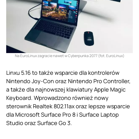
Na EuroLinux zagracie nawet w Cyberpunka 2077 (fot. EuroLinux)
Linxu 5.16 to także wsparcie dla kontrolerów
Nintendo Joy-Con oraz Nintendo Pro Controller,
a także dla najnowszej klawiatury Apple Magic
Keyboard. Wprowadzono również nowy
sterownik Realtek 802.11ax oraz lepsze wsparcie
dla Microsoft Surface Pro 8 i Surface Laptop
Studio oraz Surface Go 3.