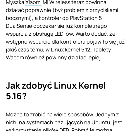
Myszka
Xiaomi
Mi Wireless teraz powinna
działać poprawnie (był problem z przyciskami
bocznymi), a kontroler do PlayStation 5
DualSense doczekał się już kompletnego
wsparcia z obsługą LED-ów. Warto dodać, że
wstępne wsparcie dla kontrolera pojawiło się już
jakiś czas temu, w Linux kernel 5.12. Tablety
Wacom również powinny działać lepiej.
Jak zdobyć Linux Kernel
5.16?
Można to zrobić na wiele sposobów. Jednym z
nich, na systemach bazujących na Ubuntu, jest
wykorzystanie plików DEB. Pobrać je można