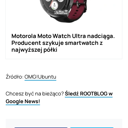
Motorola Moto Watch Ultra nadciąga.
Producent szykuje smartwatch z
najwyższej półki
Źródło:
OMG!Ubuntu
Chcesz być na bieżąco?
Śledź ROOTBLOG w
Google News!