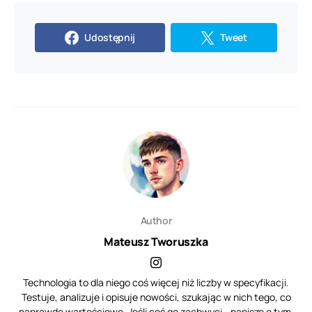
Udostępnij
Tweet
Author
Mateusz Tworuszka
Technologia to dla niego coś więcej niż liczby w specyfikacji.
Testuje, analizuje i opisuje nowości, szukając w nich tego, co
naprawdę wartościowe. Jeśli coś go zachwyci - napisze o tym.