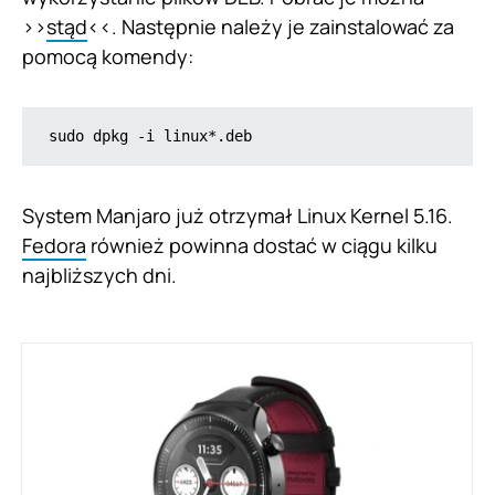
>>
stąd
<<. Następnie należy je zainstalować za
pomocą komendy:
sudo dpkg -i linux*.deb
System Manjaro już otrzymał Linux Kernel 5.16.
Fedora
również powinna dostać w ciągu kilku
najbliższych dni.