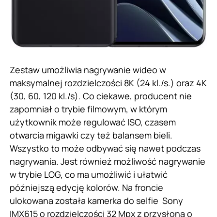
Zestaw umożliwia nagrywanie wideo w
maksymalnej rozdzielczości 8K (24 kl./s.) oraz 4K
(30, 60, 120 kl./s). Co ciekawe, producent nie
zapomniał o trybie filmowym, w którym
użytkownik może regulować ISO, czasem
otwarcia migawki czy też balansem bieli.
Wszystko to może odbywać się nawet podczas
nagrywania. Jest również możliwość nagrywanie
w trybie LOG, co ma umożliwić i ułatwić
późniejszą edycję kolorów. Na froncie
ulokowana została kamerka do selfie Sony
IMX615 o rozdzielczości 32 Mpx z przysłoną o