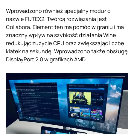
Wprowadzono również specjalny moduł o
nazwie FUTEX2. Twórcą rozwiązania jest
Collabora. Element ten ma pomóc w graniu i ma
znaczny wpływ na szybkość działania Wine
redukując zużycie CPU oraz zwiększając liczbę
klatek na sekundę. Wprowadzono także obsługę
DisplayPort 2.0 w grafikach AMD.