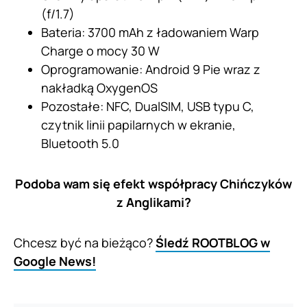
(f/1.7)
Bateria: 3700 mAh z ładowaniem Warp
Charge o mocy 30 W
Oprogramowanie: Android 9 Pie wraz z
nakładką OxygenOS
Pozostałe: NFC, DualSIM, USB typu C,
czytnik linii papilarnych w ekranie,
Bluetooth 5.0
Podoba wam się efekt współpracy Chińczyków
z Anglikami?
Chcesz być na bieżąco?
Śledź ROOTBLOG w
Google News!