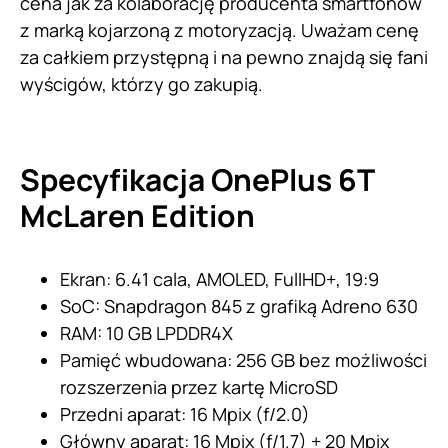
cena jak za kolaborację producenta smartfonów
z marką kojarzoną z motoryzacją. Uważam cenę
za całkiem przystępną i na pewno znajdą się fani
wyścigów, którzy go zakupią.
Specyfikacja OnePlus 6T
McLaren Edition
Ekran: 6.41 cala, AMOLED, FullHD+, 19:9
SoC: Snapdragon 845 z grafiką Adreno 630
RAM: 10 GB LPDDR4X
Pamięć wbudowana: 256 GB bez możliwości
rozszerzenia przez kartę MicroSD
Przedni aparat: 16 Mpix (f/2.0)
Główny aparat: 16 Mpix (f/1.7) + 20 Mpix