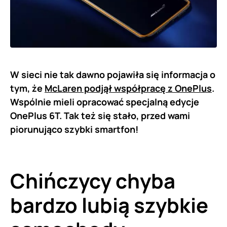
W sieci nie tak dawno pojawiła się informacja o
tym, że
McLaren podjął współpracę z OnePlus
.
Wspólnie mieli opracować specjalną edycje
OnePlus 6T. Tak też się stało, przed wami
piorunująco szybki smartfon!
Chińczycy chyba
bardzo lubią szybkie