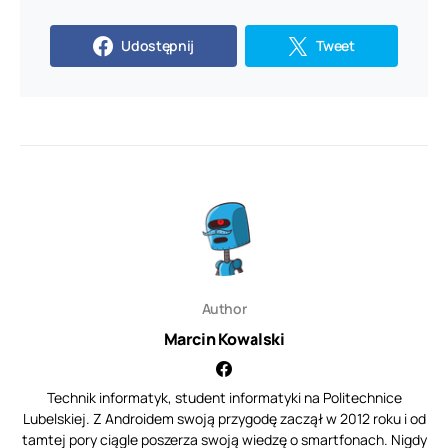
Udostępnij
Tweet
Author
Marcin Kowalski
Technik informatyk, student informatyki na Politechnice
Lubelskiej. Z Androidem swoją przygodę zaczął w 2012 roku i od
tamtej pory ciągle poszerza swoją wiedzę o smartfonach. Nigdy