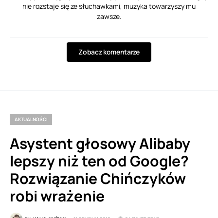
nie rozstaje się ze słuchawkami, muzyka towarzyszy mu
zawsze.
Zobacz komentarze
AKTUALNOŚCI
Asystent głosowy Alibaby
lepszy niż ten od Google?
Rozwiązanie Chińczyków
robi wrażenie