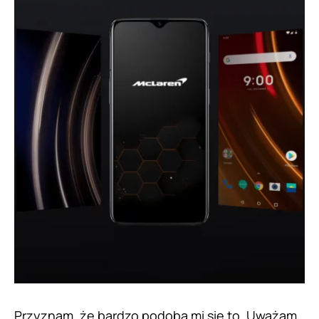
Przyznam, że bardzo podoba mi się to. Uważam,