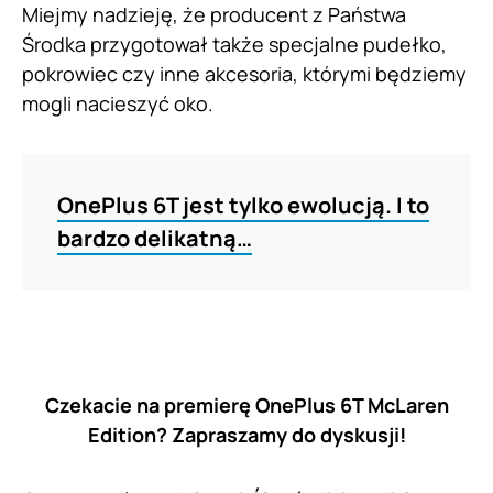
Miejmy nadzieję, że producent z Państwa
Środka przygotował także specjalne pudełko,
pokrowiec czy inne akcesoria, którymi będziemy
mogli nacieszyć oko.
OnePlus 6T jest tylko ewolucją. I to
bardzo delikatną…
Czekacie na premierę OnePlus 6T McLaren
Edition? Zapraszamy do dyskusji!