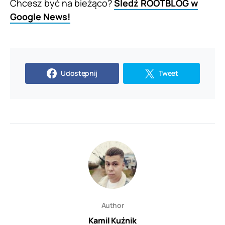
Chcesz być na bieżąco?
Śledź ROOTBLOG w
Google News!
Udostępnij
Tweet
Author
Kamil Kuźnik