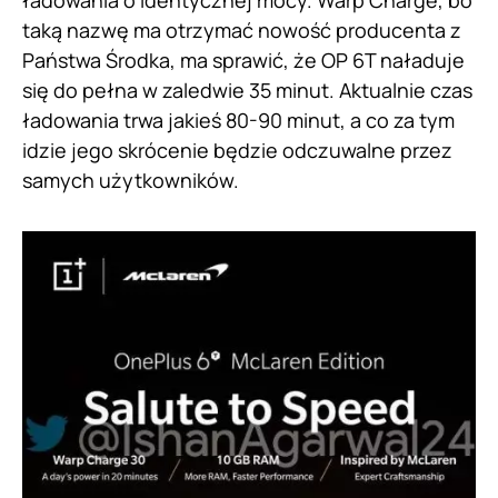
ładowania o identycznej mocy. Warp Charge, bo
taką nazwę ma otrzymać nowość producenta z
Państwa Środka, ma sprawić, że OP 6T naładuje
się do pełna w zaledwie 35 minut. Aktualnie czas
ładowania trwa jakieś 80-90 minut, a co za tym
idzie jego skrócenie będzie odczuwalne przez
samych użytkowników.