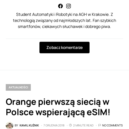
Student Automatyki i Robotyki na AGH w Krakowie. Z
technologią związany od najmłodszych lat. Fan szybkich
smartfonów, ciekawych słuchawek i dobrego piwa.
Zobacz komentarze
AKTUALNOŚCI
Orange pierwszą siecią w
Polsce wspierającą eSIM!
BY
KAMIL KUŹNIK
7 GRUDNIA 2018
2 MINUTE READ
NO COMMENTS