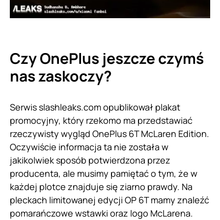
Czy OnePlus jeszcze czymś
nas zaskoczy?
Serwis slashleaks.com opublikował plakat
promocyjny, który rzekomo ma przedstawiać
rzeczywisty wygląd OnePlus 6T McLaren Edition.
Oczywiście informacja ta nie została w
jakikolwiek sposób potwierdzona przez
producenta, ale musimy pamiętać o tym, że w
każdej plotce znajduje się ziarno prawdy. Na
pleckach limitowanej edycji OP 6T mamy znaleźć
pomarańczowe wstawki oraz logo McLarena.