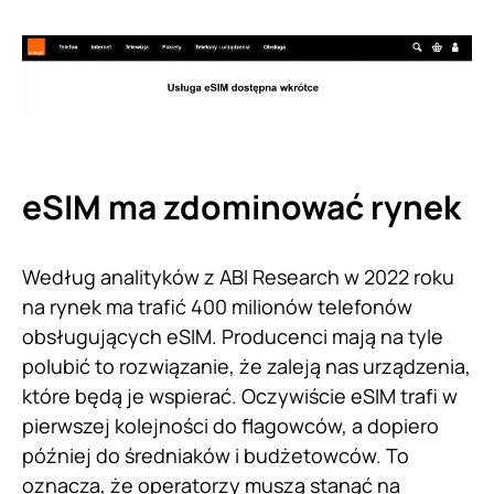
eSIM ma zdominować rynek
Według analityków z ABI Research w 2022 roku
na rynek ma trafić 400 milionów telefonów
obsługujących eSIM. Producenci mają na tyle
polubić to rozwiązanie, że zaleją nas urządzenia,
które będą je wspierać. Oczywiście eSIM trafi w
pierwszej kolejności do flagowców, a dopiero
później do średniaków i budżetowców. To
oznacza, że operatorzy muszą stanąć na