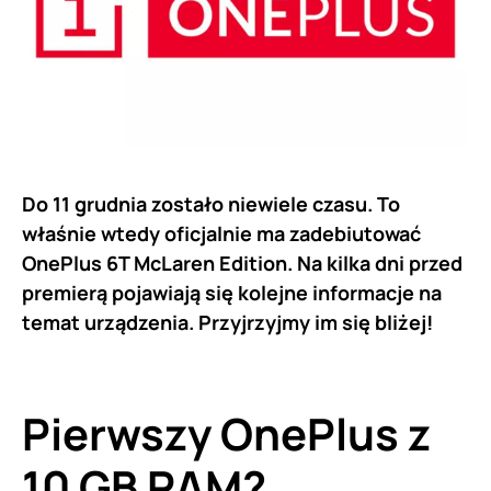
Do 11 grudnia zostało niewiele czasu. To
właśnie wtedy oficjalnie ma zadebiutować
OnePlus 6T McLaren Edition. Na kilka dni przed
premierą pojawiają się kolejne informacje na
temat urządzenia. Przyjrzyjmy im się bliżej!
Pierwszy
OnePlus
z
10 GB RAM?