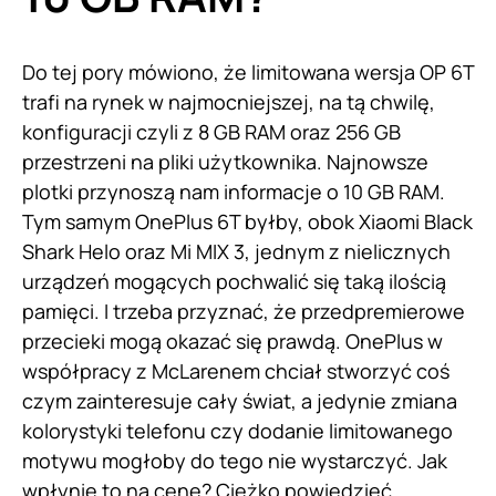
Do tej pory mówiono, że limitowana wersja OP 6T
trafi na rynek w najmocniejszej, na tą chwilę,
konfiguracji czyli z 8 GB RAM oraz 256 GB
przestrzeni na pliki użytkownika. Najnowsze
plotki przynoszą nam informacje o 10 GB RAM.
Tym samym OnePlus 6T byłby, obok Xiaomi Black
Shark Helo oraz Mi MIX 3, jednym z nielicznych
urządzeń mogących pochwalić się taką ilością
pamięci. I trzeba przyznać, że przedpremierowe
przecieki mogą okazać się prawdą. OnePlus w
współpracy z McLarenem chciał stworzyć coś
czym zainteresuje cały świat, a jedynie zmiana
kolorystyki telefonu czy dodanie limitowanego
motywu mogłoby do tego nie wystarczyć. Jak
wpłynie to na cenę? Ciężko powiedzieć.