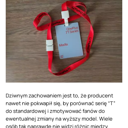
Dziwnym zachowaniem jest to, że producent
nawet nie pokwapił się, by porównać serię “T”
do standardowej i zmotywować fanów do
ewentualnej zmiany na wyższy model. Wiele
osób tak naprawdę nie widzi różnic między