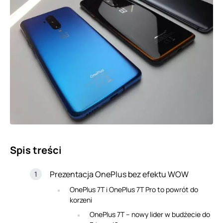
Spis treści
Prezentacja OnePlus bez efektu WOW
OnePlus 7T i OnePlus 7T Pro to powrót do
korzeni
OnePlus 7T – nowy lider w budżecie do