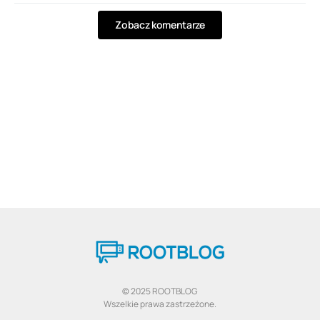
Zobacz komentarze
© 2025 ROOTBLOG
Wszelkie prawa zastrzeżone.