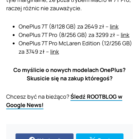
raczej różnic nie zauważycie.
OnePlus 7T (8/128 GB) za 2649 zł –
link
OnePlus 7T Pro (8/256 GB) za 3299 zł –
link
OnePlus 7T Pro McLaren Edition (12/256 GB)
za 3749 zł –
link
Co myślicie o nowych modelach OnePlus?
Skusicie się na zakup któregoś?
Chcesz być na bieżąco?
Śledź ROOTBLOG w
Google News!