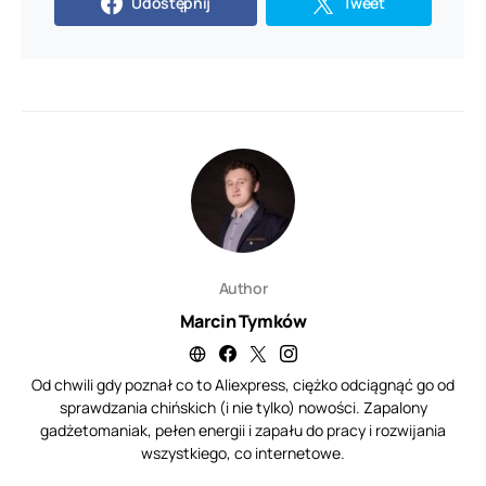
Udostępnij
Tweet
Author
Marcin Tymków
Od chwili gdy poznał co to Aliexpress, ciężko odciągnąć go od
sprawdzania chińskich (i nie tylko) nowości. Zapalony
gadżetomaniak, pełen energii i zapału do pracy i rozwijania
wszystkiego, co internetowe.