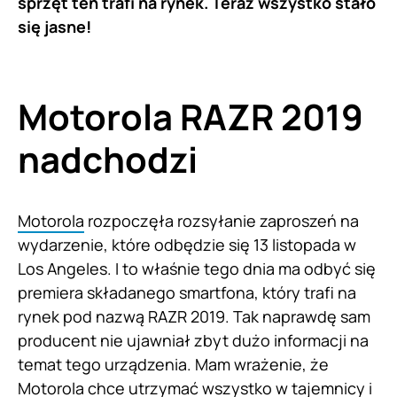
sprzęt ten trafi na rynek. Teraz wszystko stało
się jasne!
Motorola RAZR 2019
nadchodzi
Motorola
rozpoczęła rozsyłanie zaproszeń na
wydarzenie, które odbędzie się 13 listopada w
Los Angeles. I to właśnie tego dnia ma odbyć się
premiera składanego smartfona, który trafi na
rynek pod nazwą RAZR 2019. Tak naprawdę sam
producent nie ujawniał zbyt dużo informacji na
temat tego urządzenia. Mam wrażenie, że
Motorola chce utrzymać wszystko w tajemnicy i