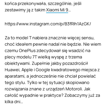
końca przekonywała, szczególnie, jeśli
zestawimy ją z takim
Xiaomi Mi 9
…
https://www.instagram.com/p/B3fRlh1AzGK/
Za to model T nabiera znacznie więcej sensu,
choć ideałem pewnie nadal nie będzie. Nie wiem
czemu OnePlus zdecydował się wsadzić na
plecy modelu 7T wielką wyspę z trzema
obiektywami. Zupełnie jakby pozazdrościł
Huawei, Apple i Google kwadratowego miejsca z
aparatami, a jednocześnie nie chciał powielać
tego stylu. Tylko w tej sytuacji skopiowano
rozwiązania znane z urządzeń Motoroli. Jak
całość wypadnie w praktyce? Zobaczymy już za
kilka dni…