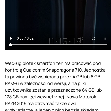
Według plotek smartfon ten ma pracować pod
kontrolą Qualcomm Snapdragona 710. Jednostka
ta powinna być wspierana przez 4 GB lub 6 GB
RAM-u w zależności od wersji, a na pliki
użytkownika zostanie przeznaczone 64 GB lub
128 GB pamięci wewnętrznej. Nowa Motorola
RAZR 2019 ma otrzymać także dwa
wyświetlacze, a jeden z nich będzie składany