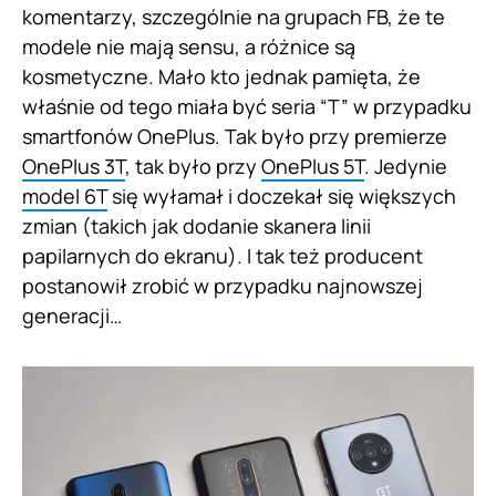
komentarzy, szczególnie na grupach FB, że te
modele nie mają sensu, a różnice są
kosmetyczne. Mało kto jednak pamięta, że
właśnie od tego miała być seria “T” w przypadku
smartfonów OnePlus. Tak było przy premierze
OnePlus 3T
, tak było przy
OnePlus 5T
. Jedynie
model 6T
się wyłamał i doczekał się większych
zmian (takich jak dodanie skanera linii
papilarnych do ekranu). I tak też producent
postanowił zrobić w przypadku najnowszej
generacji…