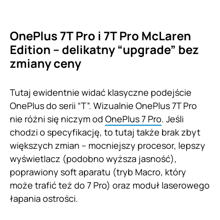
OnePlus 7T Pro i 7T Pro McLaren
Edition – delikatny “upgrade” bez
zmiany ceny
Tutaj ewidentnie widać klasyczne podejście
OnePlus do serii “T”. Wizualnie OnePlus 7T Pro
nie różni się niczym od
OnePlus 7 Pro
. Jeśli
chodzi o specyfikację, to tutaj także brak zbyt
większych zmian – mocniejszy procesor, lepszy
wyświetlacz (podobno wyższa jasność),
poprawiony soft aparatu (tryb Macro, który
może trafić też do 7 Pro) oraz moduł laserowego
łapania ostrości.