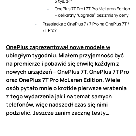
3 tys. zł?
OnePlus 7T Pro i 7T Pro McLaren Edition
– delikatny “upgrade” bez zmiany ceny
Przesiadka z OnePlus 7 / 7 Pro na OnePlus 7T /
7T Pro?
OnePlus zaprezentował nowe modele w
ubiegłym tygodniu
. Miałem przyjemność być
na premierze i pobawić się chwilę każdym z
nowych urządzeń – OnePlus 7T, OnePlus 7T Pro
oraz OnePlus 7T Pro McLaren Edition. Wiele
osób pytało mnie o krótkie pierwsze wrażenia
z tego wydarzenia jak i na temat samych
telefonów, więc nadszedł czas się nimi
podzielić. Jeszcze zanim zacznę testy…