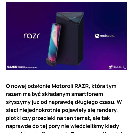
O nowej odsłonie Motoroli RAZR, która tym
razem ma być składanym smartfonem
słyszymy już od naprawdę długiego czasu. W
sieci niejednokrotnie pojawiały się rendery,
plotki czy przecieki na ten temat, ale tak
naprawdę do tej pory nie wiedzieliśmy kiedy