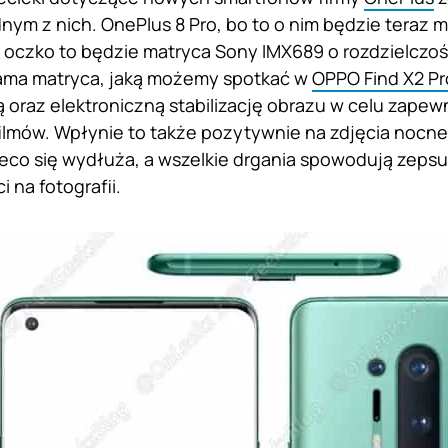
nym z nich. OnePlus 8 Pro, bo to o nim będzie teraz 
oczko to będzie matryca Sony IMX689 o rozdzielczości
sama matryca, jaką możemy spotkać w
OPPO Find X2 Pr
 oraz elektroniczną stabilizację obrazu w celu zapewni
lmów. Wpłynie to także pozytywnie na zdjęcia nocne
ieco się wydłuża, a wszelkie drgania spowodują zepsuc
 na fotografii.