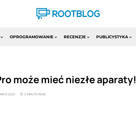
OPROGRAMOWANIE
RECENZJE
PUBLICYSTYKA
Pro może mieć niezłe aparaty
MARCA 2020
2 MINUTE READ