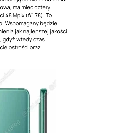
mowa, ma mieć cztery
 48 Mpix (f/1.78). To
o
. Wspomagany będzie
enia jak najlepszej jakości
, gdyż wtedy czas
ie ostrości oraz