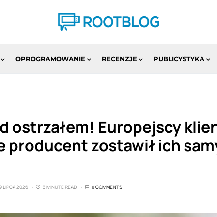
OPROGRAMOWANIE
RECENZJE
PUBLICYSTYKA
d ostrzałem! Europejscy klie
e producent zostawił ich sam
m
9 LIPCA 2026
3 MINUTE READ
0 COMMENTS