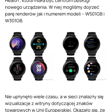
Health”, która miała być centrum obsługi
nowego urządzenia. W niej mogliśmy dojrzeć
parę renderów jak i numerem modeli – W501GB i
W301GB.
Nie upłynęło wiele czasu, a w sieci znalazły się
wizualizacje z witryny dotyczącej znaków
towarowych w Unii Europejskiej. Okazało się, że