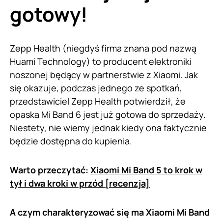
gotowy!
Zepp Health (niegdyś firma znana pod nazwą
Huami Technology) to producent elektroniki
noszonej będący w partnerstwie z Xiaomi. Jak
się okazuje, podczas jednego ze spotkań,
przedstawiciel Zepp Health potwierdził, że
opaska Mi Band 6 jest już gotowa do sprzedaży.
Niestety, nie wiemy jednak kiedy ona faktycznie
będzie dostępna do kupienia.
Warto przeczytać:
Xiaomi Mi Band 5 to krok w
tył i dwa kroki w przód [recenzja]
A czym charakteryzować się ma Xiaomi Mi Band