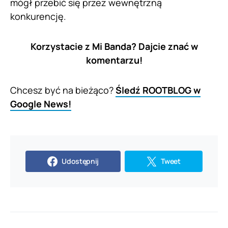
mógł przebić się przez wewnętrzną
konkurencję.
Korzystacie z Mi Banda? Dajcie znać w
komentarzu!
Chcesz być na bieżąco?
Śledź ROOTBLOG w
Google News!
Udostępnij
Tweet