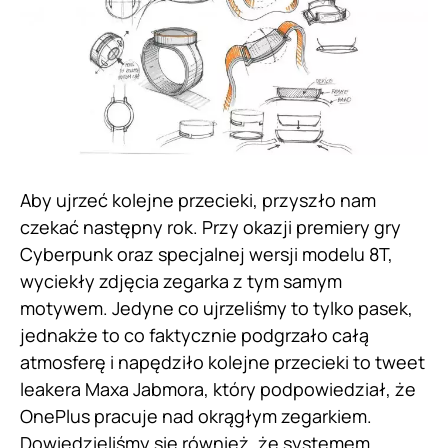
Aby ujrzeć kolejne przecieki, przyszło nam
czekać następny rok. Przy okazji premiery gry
Cyberpunk oraz specjalnej wersji modelu 8T,
wyciekły zdjęcia zegarka z tym samym
motywem. Jedyne co ujrzeliśmy to tylko pasek,
jednakże to co faktycznie podgrzało całą
atmosferę i napędziło kolejne przecieki to tweet
leakera Maxa Jabmora, który podpowiedział, że
OnePlus pracuje nad okrągłym zegarkiem.
Dowiedzieliśmy się również, że systemem