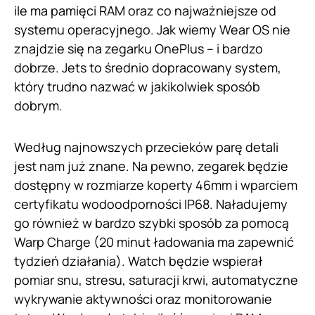
ile ma pamięci RAM oraz co najważniejsze od
systemu operacyjnego. Jak wiemy Wear OS nie
znajdzie się na zegarku OnePlus – i bardzo
dobrze. Jets to średnio dopracowany system,
który trudno nazwać w jakikolwiek sposób
dobrym.
Według najnowszych przecieków parę detali
jest nam już znane. Na pewno, zegarek będzie
dostępny w rozmiarze koperty 46mm i wparciem
certyfikatu wodoodporności IP68. Naładujemy
go również w bardzo szybki sposób za pomocą
Warp Charge (20 minut ładowania ma zapewnić
tydzień działania). Watch będzie wspierał
pomiar snu, stresu, saturacji krwi, automatyczne
wykrywanie aktywności oraz monitorowanie