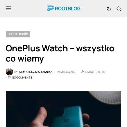
AKTUALNOŚCI
OnePlus Watch – wszystko
co wiemy
BY
REMIGIUSZ KRZYŻANIAK
19 MARCA 2021
3 MINUTE READ
NO COMMENTS