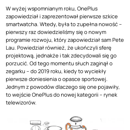
W wyżej wspomnianym roku, OnePlus
zapowiedział i zaprezentował pierwsze szkice
smartwatcha. Wtedy, była to zupełna nowość –
pierwszy raz dowiedzieliśmy się o nowym
programie rozwoju, który zapowiedział sam Pete
Lau. Powiedział również, że ukończyli sferę
projektową, jednakże i tak zdecydowali się go
porzucić. Od tego momentu słuch zaginął o
zegarku – do 2019 roku, kiedy to wyciekły
pierwsze doniesienia o opasce sportowej.
Jednym z powodów dlaczego się one pojawiły,
to wejście OnePlus do nowej kategorii – rynek
telewizorów.