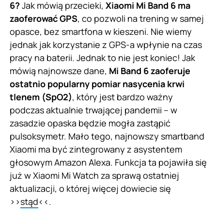
6?
Jak mówią przecieki,
Xiaomi Mi Band 6 ma
zaoferować GPS
, co pozwoli na trening w samej
opasce, bez smartfona w kieszeni. Nie wiemy
jednak jak korzystanie z GPS-a wpłynie na czas
pracy na baterii. Jednak to nie jest koniec! Jak
mówią najnowsze dane,
Mi Band 6 zaoferuje
ostatnio popularny pomiar nasycenia krwi
tlenem (SpO2)
, który jest bardzo ważny
podczas aktualnie trwającej pandemii – w
zasadzie opaska będzie mogła zastąpić
pulsoksymetr. Mało tego, najnowszy smartband
Xiaomi ma być zintegrowany z asystentem
głosowym Amazon Alexa. Funkcja ta pojawiła się
już w Xiaomi Mi Watch za sprawą ostatniej
aktualizacji, o której więcej dowiecie się
>>
stąd
<<.