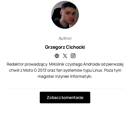
Author
Grzegorz Cichocki
Redaktor prowadzący. Miłośnik czystego Androida od pierwszej
chwili z Moto G 2013 oraz fan systemów typu Linux. Poza tym
magister inżynier Informatyki.
Zobacz komentarze