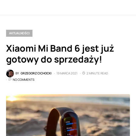
AKTUALNOŚCI
Xiaomi Mi Band 6 jest już
gotowy do sprzedaży!
BY
GRZEGORZ CICHOCKI
19 MARCA 2021
2 MINUTE READ
NO COMMENTS