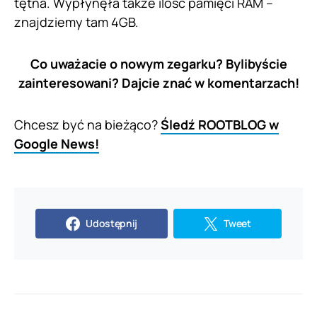
tętna. Wypłynęła także ilość pamięci RAM –
znajdziemy tam 4GB.
Co uważacie o nowym zegarku? Bylibyście
zainteresowani?
Dajcie znać w komentarzach!
Chcesz być na bieżąco?
Śledź ROOTBLOG w
Google News!
Udostępnij
Tweet