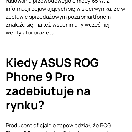
ładowania przewodowego o mocy 65 W. Z
informacji pojawiających się w sieci wynika, że w
zestawie sprzedażowym poza smartfonem
znaleźć się ma też wspomniany wcześniej
wentylator oraz etui.
Kiedy ASUS ROG
Phone 9 Pro
zadebiutuje na
rynku?
Producent oficjalnie zapowiedział, że ROG