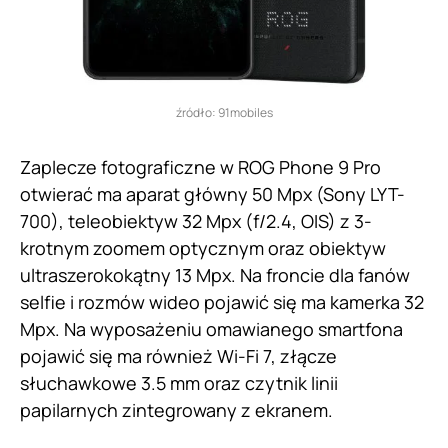
źródło: 91mobiles
Zaplecze fotograficzne w ROG Phone 9 Pro
otwierać ma aparat główny 50 Mpx (Sony LYT-
700), teleobiektyw 32 Mpx (f/2.4, OIS) z 3-
krotnym zoomem optycznym oraz obiektyw
ultraszerokokątny 13 Mpx. Na froncie dla fanów
selfie i rozmów wideo pojawić się ma kamerka 32
Mpx. Na wyposażeniu omawianego smartfona
pojawić się ma również Wi-Fi 7, złącze
słuchawkowe 3.5 mm oraz czytnik linii
papilarnych zintegrowany z ekranem.