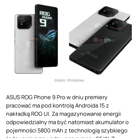
źródło: 91mobiles
ASUS ROG Phone 9 Pro w dniu premiery
pracować ma pod kontrolą Androida 15 z
nakładką ROG UI. Za magazynowanie energii
odpowiedzialny ma być natomiast akumulator o
pojemności 5800 mAh z technologią szybkiego