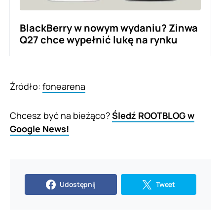
BlackBerry w nowym wydaniu? Zinwa
Q27 chce wypełnić lukę na rynku
Źródło:
fonearena
Chcesz być na bieżąco?
Śledź ROOTBLOG w
Google News!
Udostępnij
Tweet