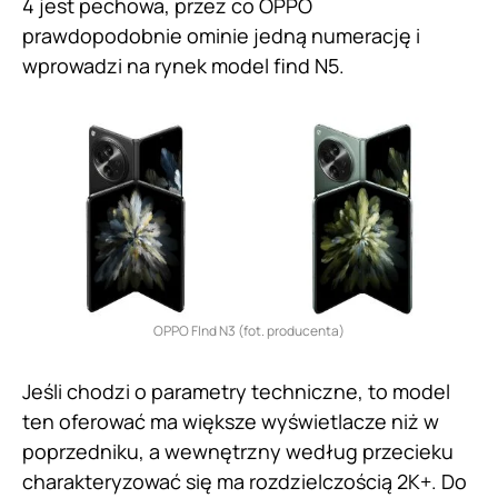
4 jest pechowa, przez co OPPO
prawdopodobnie ominie jedną numerację i
wprowadzi na rynek model find N5.
OPPO FInd N3 (fot. producenta)
Jeśli chodzi o parametry techniczne, to model
ten oferować ma większe wyświetlacze niż w
poprzedniku, a wewnętrzny według przecieku
charakteryzować się ma rozdzielczością 2K+. Do