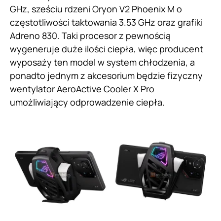
GHz, sześciu rdzeni Oryon V2 Phoenix M o
częstotliwości taktowania 3.53 GHz oraz grafiki
Adreno 830. Taki procesor z pewnością
wygeneruje duże ilości ciepła, więc producent
wyposaży ten model w system chłodzenia, a
ponadto jednym z akcesorium będzie fizyczny
wentylator AeroActive Cooler X Pro
umożliwiający odprowadzenie ciepła.