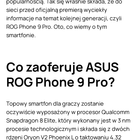
popularnością. Tak się właśnie składa, że do
sieci przed oficjalną premierą wyciekły
informacje na temat kolejnej generacji, czyli
ROG Phone 9 Pro. Oto, co wiemy o tym
smartfonie.
Co zaoferuje ASUS
ROG Phone 9 Pro?
Topowy smartfon dla graczy zostanie
oczywiście wyposażony w procesor Qualcomm
Snapdragon 8 Elite, który wykonany jest w 3 nm
procesie technologicznym i składa się z dwóch
rdzeni Oryon V2 Phoenix L o taktowaniu 4.32