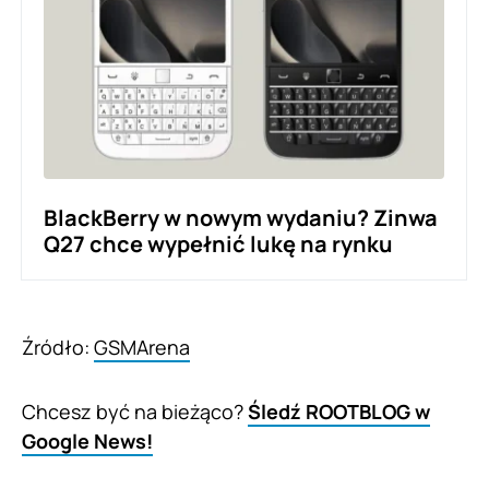
BlackBerry w nowym wydaniu? Zinwa
Q27 chce wypełnić lukę na rynku
Źródło:
GSMArena
Chcesz być na bieżąco?
Śledź ROOTBLOG w
Google News!