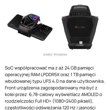
źródło: 91mobiles
SoC współpracować ma z aż 24 GB pamięci
operacyjnej RAM LPDDR5X oraz 1 TB pamięci
wbudowanej typu UFS 4.0 na dane użytkownika.
Front urządzenia zagospodarowany ma być z
kolei przez 6,78-calowy wyświetlacz AMOLED o
rozdzielczości Full HD+ (1080×2400 pikseli),
częstotliwości odświeżania 120 Hz i jasności