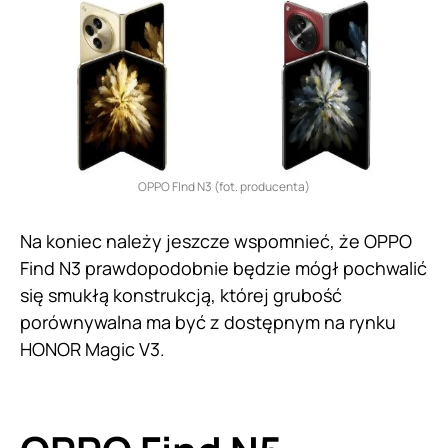
OPPO FInd N3 (fot. producenta)
Na koniec należy jeszcze wspomnieć, że OPPO
Find N3 prawdopodobnie będzie mógł pochwalić
się smukłą konstrukcją, której grubość
porównywalna ma być z dostępnym na rynku
HONOR Magic V3.