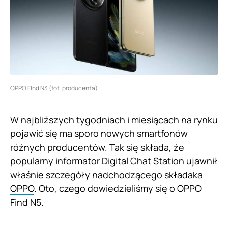
OPPO FInd N3 (fot. producenta)
W najbliższych tygodniach i miesiącach na rynku
pojawić się ma sporo nowych smartfonów
różnych producentów. Tak się składa, że
popularny informator Digital Chat Station ujawnił
właśnie szczegóły nadchodzącego składaka
OPPO
. Oto, czego dowiedzieliśmy się o OPPO
Find N5.