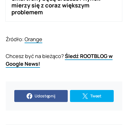
mierzy się z coraz większym
problemem
Źródło:
Orange
Chcesz być na bieżąco?
Śledź ROOTBLOG w
Google News!
Udostępnij
Tweet