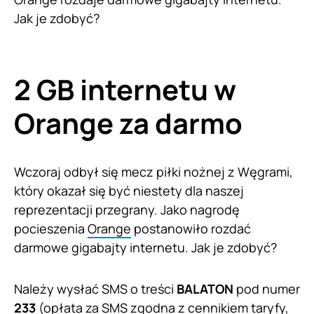
Jak je zdobyć?
2 GB internetu w
Orange za darmo
Wczoraj odbył się mecz piłki nożnej z Węgrami,
który okazał się być niestety dla naszej
reprezentacji przegrany. Jako nagrodę
pocieszenia
Orange
postanowiło rozdać
darmowe gigabajty internetu. Jak je zdobyć?
Należy wysłać SMS o treści
BALATON
pod numer
233
(opłata za SMS zgodna z cennikiem taryfy,