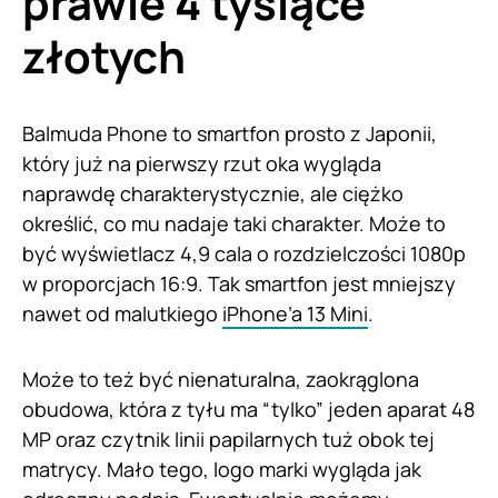
prawie 4 tysiące
złotych
Balmuda Phone to smartfon prosto z Japonii,
który już na pierwszy rzut oka wygląda
naprawdę charakterystycznie, ale ciężko
określić, co mu nadaje taki charakter. Może to
być wyświetlacz 4,9 cala o rozdzielczości 1080p
w proporcjach 16:9. Tak smartfon jest mniejszy
nawet od malutkiego
iPhone’a 13 Mini
.
Może to też być nienaturalna, zaokrąglona
obudowa, która z tyłu ma “tylko” jeden aparat 48
MP oraz czytnik linii papilarnych tuż obok tej
matrycy. Mało tego, logo marki wygląda jak