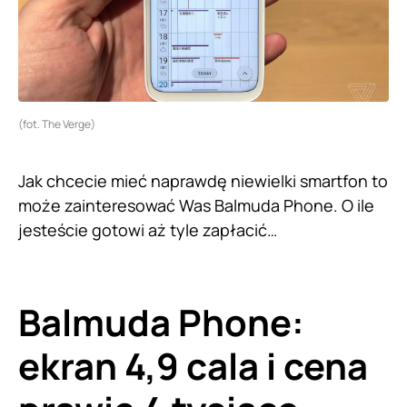
(fot. The Verge)
Jak chcecie mieć naprawdę niewielki smartfon to
może zainteresować Was Balmuda Phone. O ile
jesteście gotowi aż tyle zapłacić…
Balmuda Phone:
ekran 4,9 cala i cena