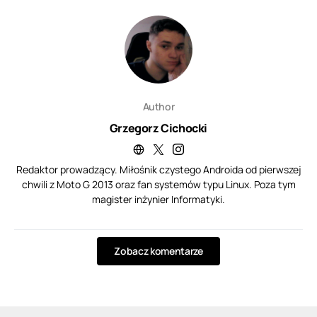
Author
Grzegorz Cichocki
Redaktor prowadzący. Miłośnik czystego Androida od pierwszej
chwili z Moto G 2013 oraz fan systemów typu Linux. Poza tym
magister inżynier Informatyki.
Zobacz komentarze