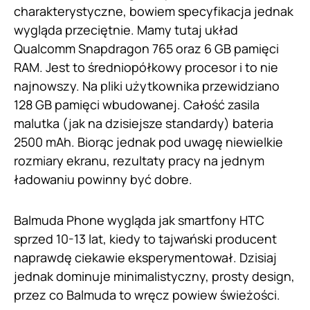
charakterystyczne, bowiem specyfikacja jednak
wygląda przeciętnie. Mamy tutaj układ
Qualcomm Snapdragon 765 oraz 6 GB pamięci
RAM. Jest to średniopółkowy procesor i to nie
najnowszy. Na pliki użytkownika przewidziano
128 GB pamięci wbudowanej. Całość zasila
malutka (jak na dzisiejsze standardy) bateria
2500 mAh. Biorąc jednak pod uwagę niewielkie
rozmiary ekranu, rezultaty pracy na jednym
ładowaniu powinny być dobre.
Balmuda Phone wygląda jak smartfony HTC
sprzed 10-13 lat, kiedy to tajwański producent
naprawdę ciekawie eksperymentował. Dzisiaj
jednak dominuje minimalistyczny, prosty design,
przez co Balmuda to wręcz powiew świeżości.