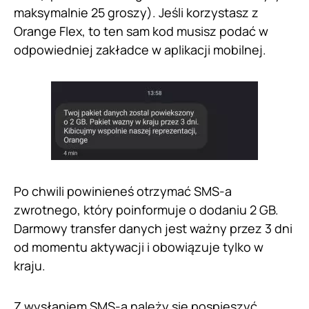
maksymalnie 25 groszy). Jeśli korzystasz z
Orange Flex, to ten sam kod musisz podać w
odpowiedniej zakładce w aplikacji mobilnej.
Po chwili powinieneś otrzymać SMS-a
zwrotnego, który poinformuje o dodaniu 2 GB.
Darmowy transfer danych jest ważny przez 3 dni
od momentu aktywacji i obowiązuje tylko w
kraju.
Z wysłaniem SMS-a należy się pospieszyć,