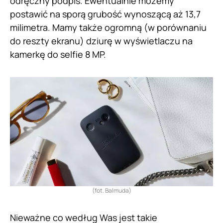
odręczny podpis. Ewentualnie możemy
postawić na sporą grubość wynoszącą aż 13,7
milimetra. Mamy także ogromną (w porównaniu
do reszty ekranu) dziurę w wyświetlaczu na
kamerkę do selfie 8 MP.
(fot. Balmuda)
Nieważne co według Was jest takie