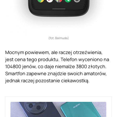
(fot. Balmuda)
Mocnym powiewem, ale raczej otrzeźwienia,
jest cena tego produktu. Telefon wyceniono na
104800 jenów, co daje niemalże 3800 złotych.
Smartfon zapewne znajdzie swoich amatorów,
jednak raczej pozostanie ciekawostką.