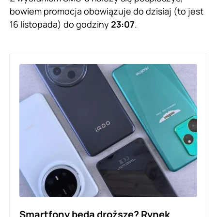
bowiem promocja obowiązuje do dzisiaj (to jest
16 listopada) do godziny
23:07
.
Smartfony będą droższe? Rynek