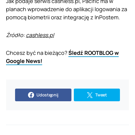
Jak podaje serwis cashless.pl, Pacific ma w
planach wprowadzenie do aplikacji logowania za
pomocą biometrii oraz integrację z InPostem.
Źródło:
cashless.pl
Chcesz być na bieżąco?
Śledź ROOTBLOG w
Google News!
Udostępnij
Tweet