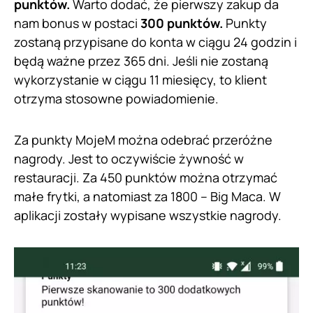
punktów.
Warto dodać, że pierwszy zakup da
nam bonus w postaci
300 punktów.
Punkty
zostaną przypisane do konta w ciągu 24 godzin i
będą ważne przez 365 dni. Jeśli nie zostaną
wykorzystanie w ciągu 11 miesięcy, to klient
otrzyma stosowne powiadomienie.
Za punkty MojeM można odebrać przeróżne
nagrody. Jest to oczywiście żywność w
restauracji. Za 450 punktów można otrzymać
małe frytki, a natomiast za 1800 – Big Maca. W
aplikacji zostały wypisane wszystkie nagrody.