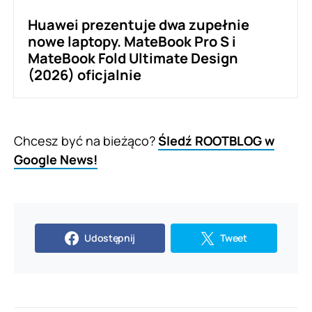
Huawei prezentuje dwa zupełnie
nowe laptopy. MateBook Pro S i
MateBook Fold Ultimate Design
(2026) oficjalnie
Chcesz być na bieżąco?
Śledź ROOTBLOG w
Google News!
Udostępnij
Tweet