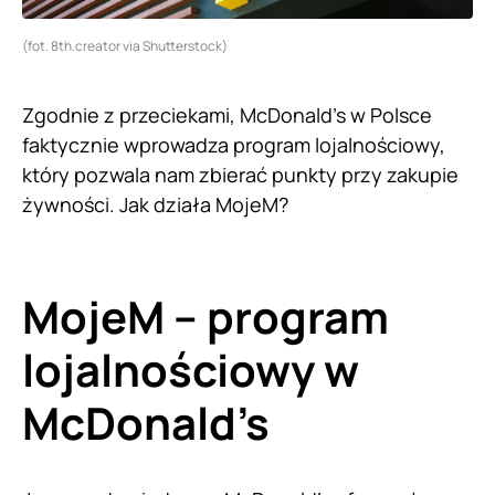
(fot. 8th.creator via Shutterstock)
Zgodnie z przeciekami, McDonald’s w Polsce
faktycznie wprowadza program lojalnościowy,
który pozwala nam zbierać punkty przy zakupie
żywności. Jak działa MojeM?
MojeM – program
lojalnościowy w
McDonald’s