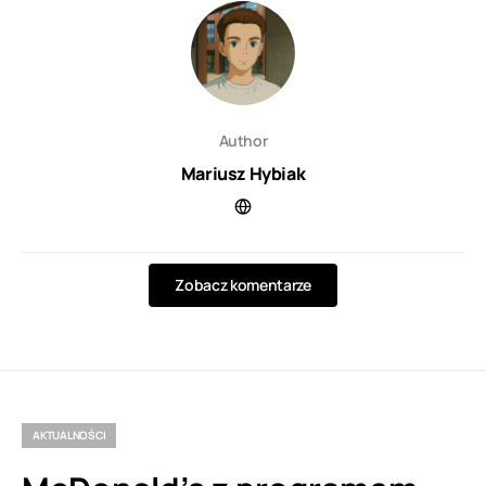
Author
Mariusz Hybiak
Zobacz komentarze
AKTUALNOŚCI