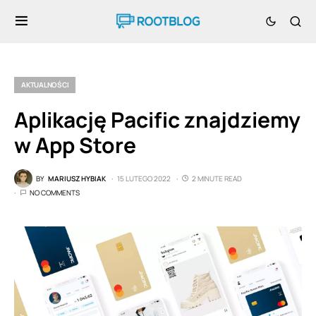
AKTUALNOŚCI
Aplikację Pacific znajdziemy
w App Store
BY
MARIUSZ HYBIAK
15 LUTEGO 2022
2 MINUTE READ
NO COMMENTS