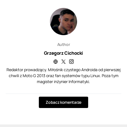
Author
Grzegorz Cichocki
Redaktor prowadzący. Miłośnik czystego Androida od pierwszej
chwili z Moto G 2013 oraz fan systemów typu Linux. Poza tym
magister inżynier Informatyki.
Zobacz komentarze