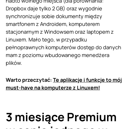
nadto wolnego miejsca (dla porównania:
Dropbox daje tylko 2 GB) oraz wygodnie
synchronizuje sobie dokumenty między
smartfonem z Androidem, komputerem
stacjonarnym z Windowsem oraz laptopem z
Linuxem. Mało tego, w przypadku
pełnoprawnych komputerów dostęp do danych
mam z poziomu wbudowanego menedżera
plików.
Warto przeczytać:
Te aplikacje i funkcje to mój
must-have na komputerze z Linuxem!
3 miesiące Premium