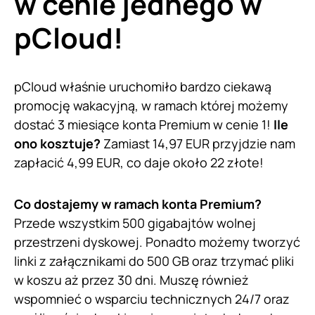
w cenie jednego w
pCloud!
pCloud właśnie uruchomiło bardzo ciekawą
promocję wakacyjną, w ramach której możemy
dostać 3 miesiące konta Premium w cenie 1!
Ile
ono kosztuje?
Zamiast 14,97 EUR przyjdzie nam
zapłacić 4,99 EUR, co daje około 22 złote!
Co dostajemy w ramach konta Premium?
Przede wszystkim 500 gigabajtów wolnej
przestrzeni dyskowej. Ponadto możemy tworzyć
linki z załącznikami do 500 GB oraz trzymać pliki
w koszu aż przez 30 dni. Muszę również
wspomnieć o wsparciu technicznych 24/7 oraz