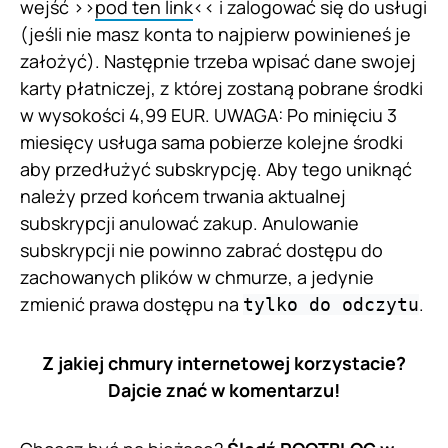
wejść >>
pod ten link
<< i zalogować się do usługi
(jeśli nie masz konta to najpierw powinieneś je
założyć). Następnie trzeba wpisać dane swojej
karty płatniczej, z której zostaną pobrane środki
w wysokości 4,99 EUR. UWAGA: Po minięciu 3
miesięcy usługa sama pobierze kolejne środki
aby przedłużyć subskrypcję. Aby tego uniknąć
należy przed końcem trwania aktualnej
subskrypcji anulować zakup. Anulowanie
subskrypcji nie powinno zabrać dostępu do
zachowanych plików w chmurze, a jedynie
zmienić prawa dostępu na
.
tylko do odczytu
Z jakiej chmury internetowej korzystacie?
Dajcie znać w komentarzu!