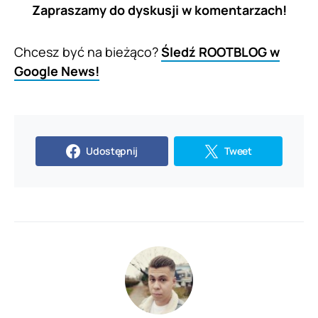
Zapraszamy do dyskusji w komentarzach!
Chcesz być na bieżąco?
Śledź ROOTBLOG w
Google News!
Udostępnij
Tweet