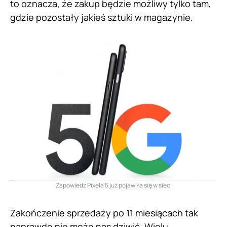
to oznacza, że zakup będzie możliwy tylko tam,
gdzie pozostały jakieś sztuki w magazynie.
Zapowiedź Pixela 5 już pojawiła się w sieci
Zakończenie sprzedaży po 11 miesiącach tak
naprawdę nie może nas dziwić. Wielu