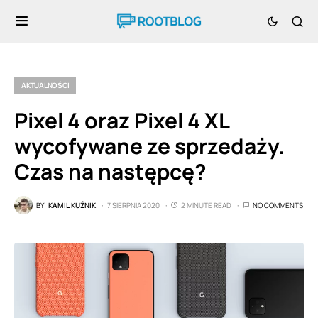
AKTUALNOŚCI
Pixel 4 oraz Pixel 4 XL
wycofywane ze sprzedaży.
Czas na następcę?
BY
KAMIL KUŹNIK
7 SIERPNIA 2020
2 MINUTE READ
NO COMMENTS