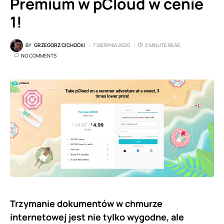
Premium w pCloud w cenie
1!
BY
GRZEGORZ CICHOCKI
7 SIERPNIA 2020
2 MINUTE READ
NO COMMENTS
Trzymanie dokumentów w chmurze
internetowej jest nie tylko wygodne, ale