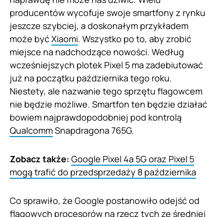
producentów wycofuje swoje smartfony z rynku
jeszcze szybciej, a doskonałym przykładem
może być
Xiaomi
. Wszystko po to, aby zrobić
miejsce na nadchodzące nowości. Według
wcześniejszych plotek Pixel 5 ma zadebiutować
już na początku października tego roku.
Niestety, ale nazwanie tego sprzętu flagowcem
nie będzie możliwe. Smartfon ten będzie działać
bowiem najprawdopodobniej pod kontrolą
Qualcomm
Snapdragona 765G.
Zobacz także:
Google Pixel 4a 5G oraz Pixel 5
mogą trafić do przedsprzedaży 8 października
Co sprawiło, że Google postanowiło odejść od
flagowych procesorów na rzecz tych ze średniej