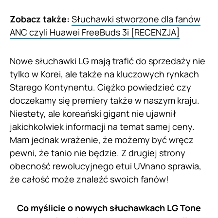
Zobacz także:
Słuchawki stworzone dla fanów
ANC czyli Huawei FreeBuds 3i [RECENZJA]
Nowe słuchawki LG mają trafić do sprzedaży nie
tylko w Korei, ale także na kluczowych rynkach
Starego Kontynentu. Ciężko powiedzieć czy
doczekamy się premiery także w naszym kraju.
Niestety, ale koreański gigant nie ujawnił
jakichkolwiek informacji na temat samej ceny.
Mam jednak wrażenie, że możemy być wręcz
pewni, że tanio nie będzie. Z drugiej strony
obecność rewolucyjnego etui UVnano sprawia,
że całość może znaleźć swoich fanów!
Co myślicie o nowych słuchawkach LG Tone