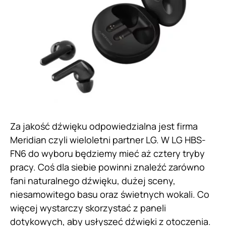
Za jakość dźwięku odpowiedzialna jest firma
Meridian czyli wieloletni partner LG. W LG HBS-
FN6 do wyboru będziemy mieć aż cztery tryby
pracy. Coś dla siebie powinni znaleźć zarówno
fani naturalnego dźwięku, dużej sceny,
niesamowitego basu oraz świetnych wokali. Co
więcej wystarczy skorzystać z paneli
dotykowych, aby usłyszeć dźwięki z otoczenia.