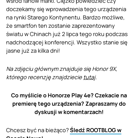
wśród fanów marki. Ciężko powiedzieć czy
doczekamy się wprowadzenia tego urządzenia
na rynki Starego Kontynentu. Bardzo możliwe,
że smartfon ten zostanie zaprezentowany
światu w Chinach już 2 lipca tego roku podczas
nadchodzącej konferencji. Wszystko stanie się
jasne już za kilka dni!
Na zdjęciu głównym znajduje się Honor 9X,
którego recenzję znajdziecie
tutaj
.
Co myślicie o Honorze Play 4e? Czekacie na
premierę tego urządzenia? Zapraszamy do
dyskusji w komentarzach!
Chcesz być na bieżąco?
Śledź ROOTBLOG w