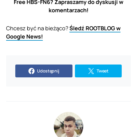
Free HBS-FN6? Zapraszamy do dyskusji w
komentarzach!
Chcesz być na bieżąco?
Śledź ROOTBLOG w
Google News!
Udostępnij
Tweet