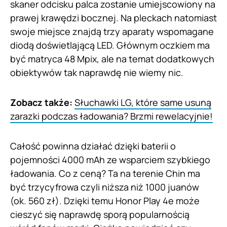
skaner odcisku palca zostanie umiejscowiony na
prawej krawędzi bocznej. Na pleckach natomiast
swoje miejsce znajdą trzy aparaty wspomagane
diodą doświetlającą LED. Głównym oczkiem ma
być matryca 48 Mpix, ale na temat dodatkowych
obiektywów tak naprawdę nie wiemy nic.
Zobacz także:
Słuchawki LG, które same usuną
zarazki podczas ładowania? Brzmi rewelacyjnie!
Całość powinna działać dzięki baterii o
pojemności 4000 mAh ze wsparciem szybkiego
ładowania. Co z ceną? Ta na terenie Chin ma
być trzycyfrowa czyli niższa niż 1000 juanów
(ok. 560 zł). Dzięki temu Honor Play 4e może
cieszyć się naprawdę sporą popularnością