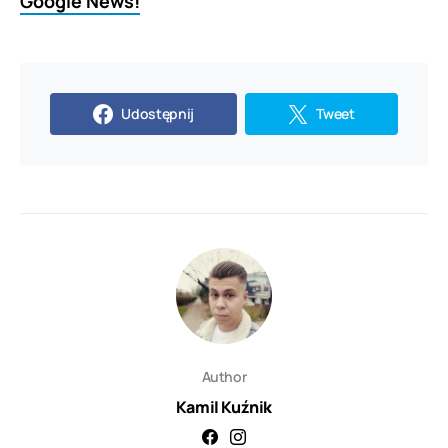
Google News!
Udostępnij
Tweet
Author
Kamil Kuźnik