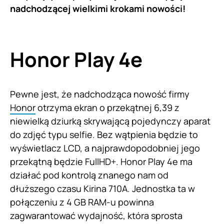
nadchodzącej wielkimi krokami nowości!
Honor Play 4e
Pewne jest, że nadchodząca nowość firmy
Honor
otrzyma ekran o przekątnej 6,39 z
niewielką dziurką skrywającą pojedynczy aparat
do zdjęć typu selfie. Bez wątpienia będzie to
wyświetlacz LCD, a najprawdopodobniej jego
przekątną będzie FullHD+. Honor Play 4e ma
działać pod kontrolą znanego nam od
dłuższego czasu Kirina 710A. Jednostka ta w
połączeniu z 4 GB RAM-u powinna
zagwarantować wydajność, która sprosta