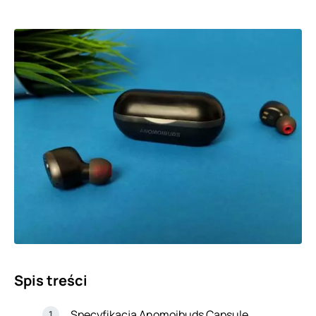
Spis treści
Specyfikacja Anomoibuds Capsule