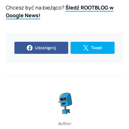
Chcesz być na bieżąco?
Śledź ROOTBLOG w
Google News!
Udostępnij
Tweet
Author