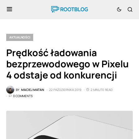
AKTUALNOŚCI
Prędkość ładowania
bezprzewodowego w Pixelu
4 odstaje od konkurencji
BY
MACIEJ MATAN
22 PAŹDZIERNIKA 2019
2 MINUTE READ
0 COMMENTS