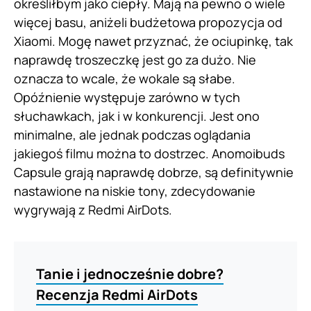
określiłbym jako ciepły. Mają na pewno o wiele
więcej basu, aniżeli budżetowa propozycja od
Xiaomi. Mogę nawet przyznać, że ociupinkę, tak
naprawdę troszeczkę jest go za dużo. Nie
oznacza to wcale, że wokale są słabe.
Opóźnienie występuje zarówno w tych
słuchawkach, jak i w konkurencji. Jest ono
minimalne, ale jednak podczas oglądania
jakiegoś filmu można to dostrzec. Anomoibuds
Capsule grają naprawdę dobrze, są definitywnie
nastawione na niskie tony, zdecydowanie
wygrywają z Redmi AirDots.
Tanie i jednocześnie dobre?
Recenzja Redmi AirDots