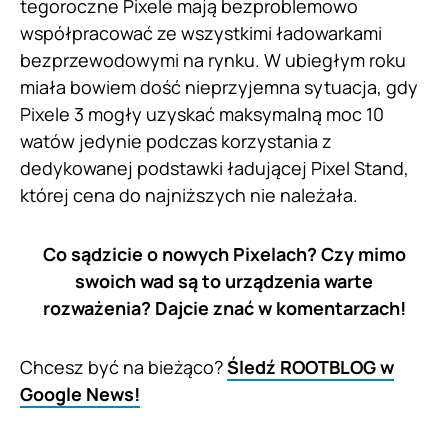
tegoroczne Pixele mają bezproblemowo
współpracować ze wszystkimi ładowarkami
bezprzewodowymi na rynku. W ubiegłym roku
miała bowiem dość nieprzyjemna sytuacja, gdy
Pixele 3 mogły uzyskać maksymalną moc 10
watów jedynie podczas korzystania z
dedykowanej podstawki ładującej Pixel Stand,
której cena do najniższych nie należała.
Co sądzicie o nowych Pixelach? Czy mimo
swoich wad są to urządzenia warte
rozważenia? Dajcie znać w komentarzach!
Chcesz być na bieżąco?
Śledź ROOTBLOG w
Google News!