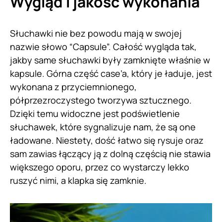
Wygląd i jakość wykonania
Słuchawki nie bez powodu mają w swojej
nazwie słowo “Capsule”. Całość wygląda tak,
jakby same słuchawki były zamknięte właśnie w
kapsule. Górna część case’a, który je ładuje, jest
wykonana z przyciemnionego,
półprzezroczystego tworzywa sztucznego.
Dzięki temu widoczne jest podświetlenie
słuchawek, które sygnalizuje nam, że są one
ładowane. Niestety, dość łatwo się rysuje oraz
sam zawias łączący ją z dolną częścią nie stawia
większego oporu, przez co wystarczy lekko
ruszyć nimi, a klapka się zamknie.