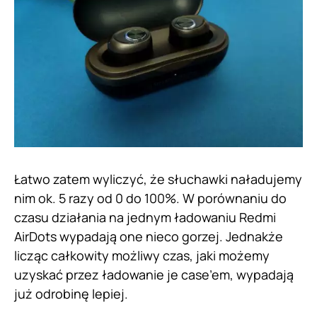
Łatwo zatem wyliczyć, że słuchawki naładujemy
nim ok. 5 razy od 0 do 100%. W porównaniu do
czasu działania na jednym ładowaniu Redmi
AirDots wypadają one nieco gorzej. Jednakże
licząc całkowity możliwy czas, jaki możemy
uzyskać przez ładowanie je case’em, wypadają
już odrobinę lepiej.