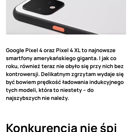
Google Pixel 4 oraz Pixel 4 XL to najnowsze
smartfony amerykańskiego giganta. I jak co
roku, również teraz nie obyło się przy nich bez
kontrowersji. Delikatnym zgrzytam wydaje się
być bowiem prędkość ładowania indukcyjnego
tych modeli, która to niestety – do
najszybszych nie należy.
Konkurencja nie śpi