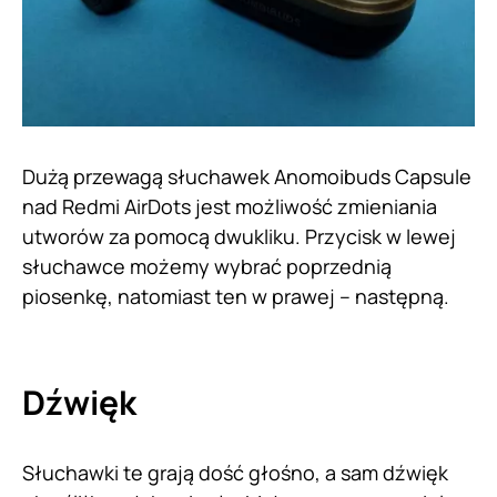
Dużą przewagą słuchawek Anomoibuds Capsule
nad Redmi AirDots jest możliwość zmieniania
utworów za pomocą dwukliku. Przycisk w lewej
słuchawce możemy wybrać poprzednią
piosenkę, natomiast ten w prawej – następną.
Dźwięk
Słuchawki te grają dość głośno, a sam dźwięk