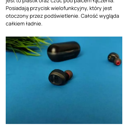
jest to plastik oraz czuć pod palcem łączenia.
Posiadają przycisk wielofunkcyjny, który jest
otoczony przez podświetlenie. Całość wygląda
całkiem ładnie.