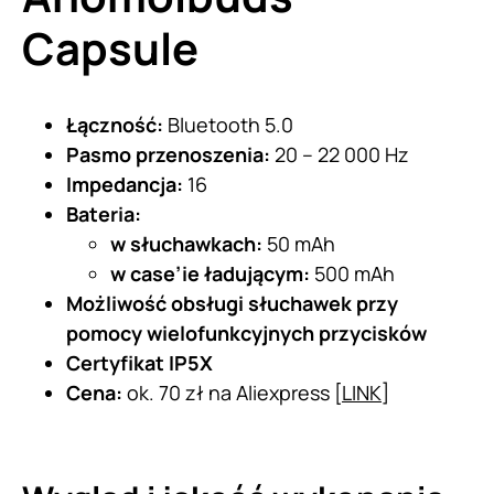
Capsule
Łączność:
Bluetooth 5.0
Pasmo przenoszenia:
20 – 22 000 Hz
Impedancja:
16
Bateria:
w słuchawkach:
50 mAh
w case’ie ładującym:
500 mAh
Możliwość obsługi słuchawek przy
pomocy wielofunkcyjnych przycisków
Certyfikat IP5X
Cena:
ok. 70 zł na Aliexpress [
LINK
]