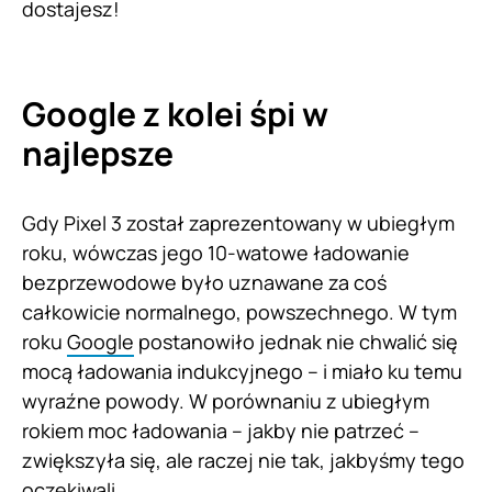
dostajesz!
Google z kolei śpi w
najlepsze
Gdy Pixel 3 został zaprezentowany w ubiegłym
roku, wówczas jego 10-watowe ładowanie
bezprzewodowe było uznawane za coś
całkowicie normalnego, powszechnego. W tym
roku
Google
postanowiło jednak nie chwalić się
mocą ładowania indukcyjnego – i miało ku temu
wyraźne powody. W porównaniu z ubiegłym
rokiem moc ładowania – jakby nie patrzeć –
zwiększyła się, ale raczej nie tak, jakbyśmy tego
oczekiwali.