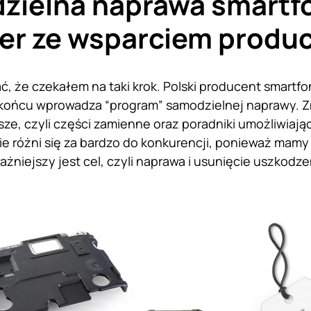
zielna naprawa smart
r ze wsparciem produ
, że czekałem na taki krok. Polski producent smartfo
końcu wprowadza “program” samodzielnej naprawy. Zn
sze, czyli części zamienne oraz poradniki umożliwiaj
e różni się za bardzo do konkurencji, ponieważ mamy 
ażniejszy jest cel, czyli naprawa i usunięcie uszkodze