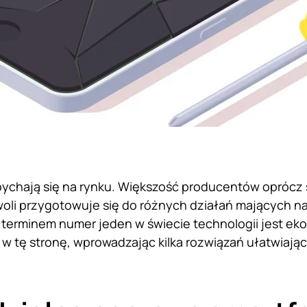
pychają się na rynku. Większość producentów oprócz
li przygotowuje się do różnych działań mających n
 terminem numer jeden w świecie technologii jest eko
 w tę stronę, wprowadzając kilka rozwiązań ułatwiają