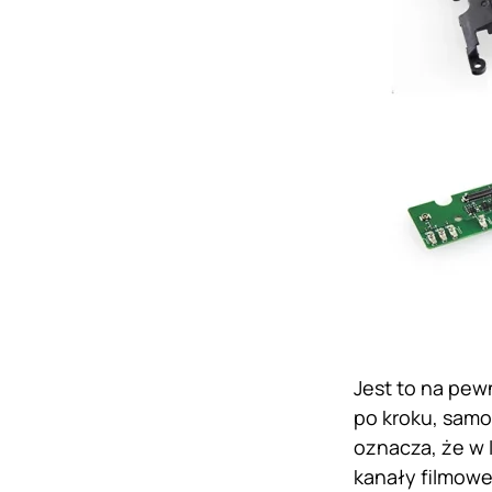
Jest to na pew
po kroku, samo
oznacza, że w 
kanały filmowe