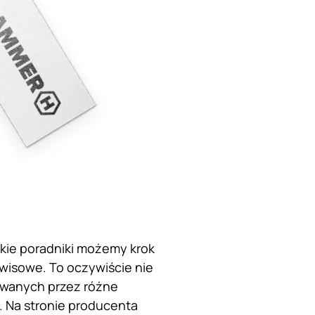
akie poradniki możemy krok
rwisowe. To oczywiście nie
owanych przez różne
. Na stronie producenta