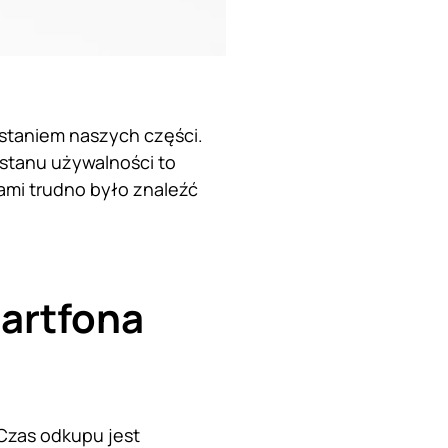
staniem naszych części.
stanu używalności to
ami trudno było znaleźć
artfona
 Czas odkupu jest