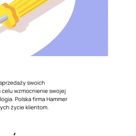
 sprzedaży swoich
a celu wzmocnienie swojej
logia. Polska firma Hammer
cych życie klientom.