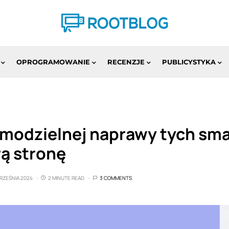
OPROGRAMOWANIE
RECENZJE
PUBLICYSTYKA
modzielnej naprawy tych sma
rą stronę
WRZEŚNIA 2024
2 MINUTE READ
3 COMMENTS