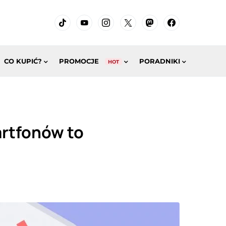
CO KUPIĆ?
PROMOCJE
PORADNIKI
HOT
rtfonów to