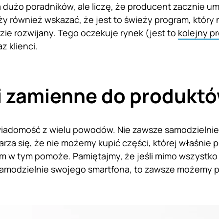
 dużo poradników, ale liczę, że producent zacznie um
leży również wskazać, że jest to świeży program, któr
ie rozwijany. Tego oczekuje rynek (jest to
kolejny p
az klienci.
i zamienne do produk
 wiadomość z wielu powodów. Nie zawsze samodzielni
arza się, że nie możemy kupić części, której właśnie
 w tym pomoże. Pamiętajmy, że jeśli mimo wszystko n
samodzielnie swojego smartfona, to zawsze możemy 