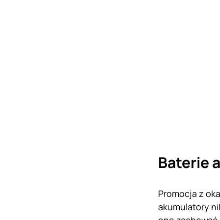
Baterie 
Promocja z oka
akumulatory ni