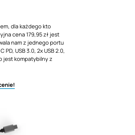
em, dla każdego kto
jna cena 179,95 zł jest
zwala nam z jednego portu
 PD, USB 3.0, 2x USB 2.0,
b jest kompatybilny z
cenie!