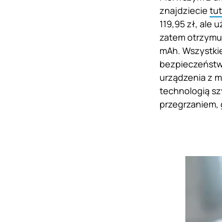
znajdziecie
tut
119,95 zł, ale
zatem otrzymu
mAh. Wszystkie
bezpieczeństw
urządzenia z m
technologią sz
przegrzaniem,