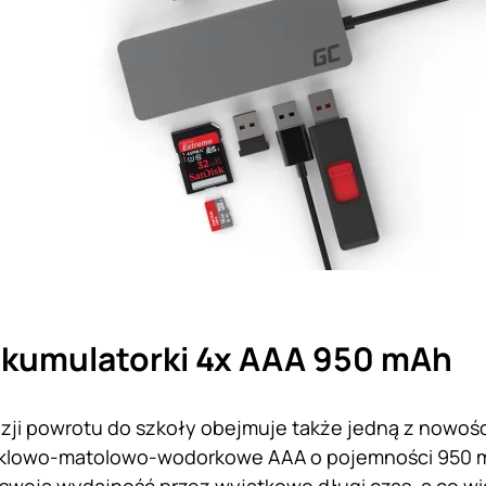
akumulatorki 4x AAA 950 mAh
zji powrotu do szkoły obejmuje także jedną z nowości 
klowo-matolowo-wodorkowe AAA o pojemności 950 mAh