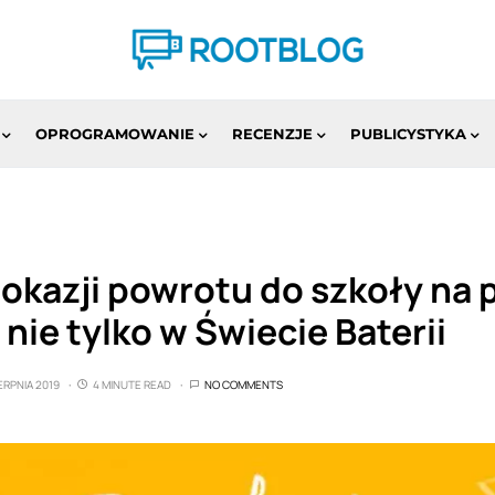
OPROGRAMOWANIE
RECENZJE
PUBLICYSTYKA
okazji powrotu do szkoły na 
 nie tylko w Świecie Baterii
ERPNIA 2019
4 MINUTE READ
NO COMMENTS