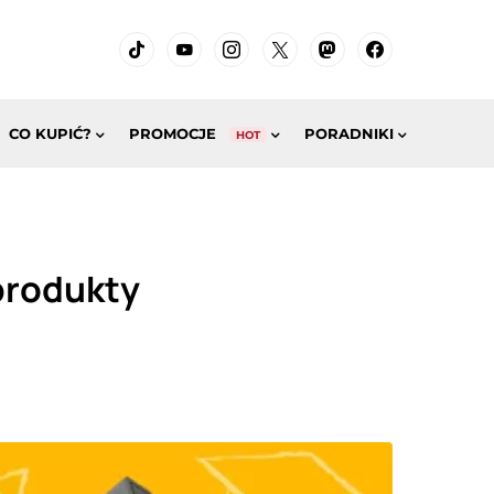
CO KUPIĆ?
PROMOCJE
PORADNIKI
HOT
produkty