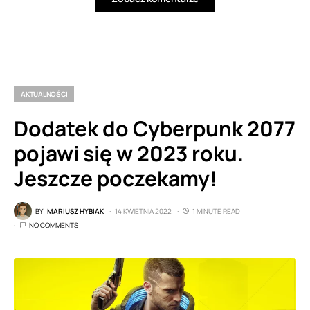
AKTUALNOŚCI
Dodatek do Cyberpunk 2077
pojawi się w 2023 roku.
Jeszcze poczekamy!
BY
MARIUSZ HYBIAK
14 KWIETNIA 2022
1 MINUTE READ
NO COMMENTS