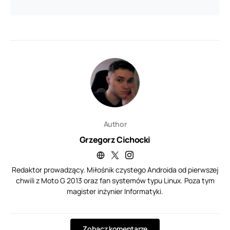
Author
Grzegorz Cichocki
Redaktor prowadzący. Miłośnik czystego Androida od pierwszej
chwili z Moto G 2013 oraz fan systemów typu Linux. Poza tym
magister inżynier Informatyki.
Zobacz komentarze