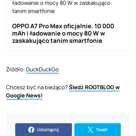
OPPO A7 Pro Max oficjalnie. 10 000
mAh i ładowanie o mocy 80 W w
zaskakująco tanim smartfonie
Źródło:
DuckDuckGo
Chcesz być na bieżąco?
Śledź ROOTBLOG w
Google News!
Udostępnij
Tweet