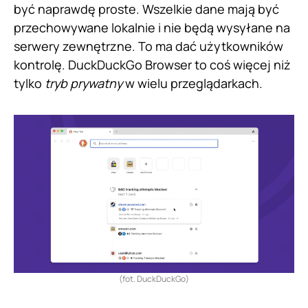
być naprawdę proste. Wszelkie dane mają być
przechowywane lokalnie i nie będą wysyłane na
serwery zewnętrzne. To ma dać użytkowników
kontrolę. DuckDuckGo Browser to coś więcej niż
tylko
tryb prywatny
w wielu przeglądarkach.
(fot. DuckDuckGo)