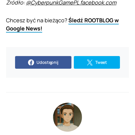
Źródło:
@CyberpunkGamePL facebook.com
Chcesz być na bieżąco?
Śledź ROOTBLOG w
Google News!
Udostępnij
Tweet