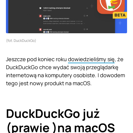
(fot. DuckDuckGo)
Jeszcze pod koniec roku
dowiedzieliśmy się
, że
DuckDuckGo chce wydać swoją przeglądarkę
internetową na komputery osobiste. I dowodem
tego jest nowy produkt na macOS.
DuckDuckGo już
(prawie )na macOS