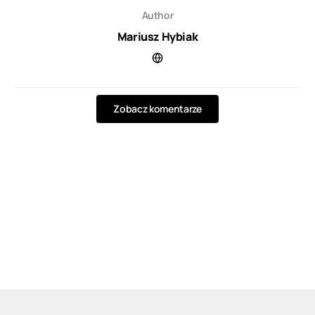
Author
Mariusz Hybiak
Zobacz komentarze