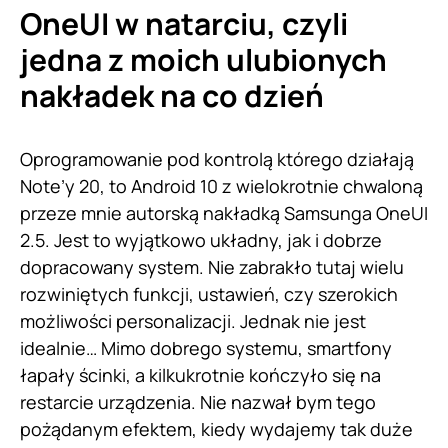
OneUI w natarciu, czyli
jedna z moich ulubionych
nakładek na co dzień
Oprogramowanie pod kontrolą którego działają
Note’y 20, to Android 10 z wielokrotnie chwaloną
przeze mnie autorską nakładką Samsunga OneUI
2.5. Jest to wyjątkowo układny, jak i dobrze
dopracowany system. Nie zabrakło tutaj wielu
rozwiniętych funkcji, ustawień, czy szerokich
możliwości personalizacji. Jednak nie jest
idealnie… Mimo dobrego systemu, smartfony
łapały ścinki, a kilkukrotnie kończyło się na
restarcie urządzenia. Nie nazwał bym tego
pożądanym efektem, kiedy wydajemy tak duże