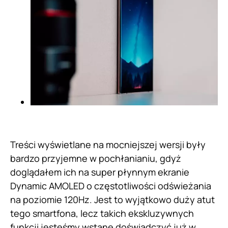
Treści wyświetlane na mocniejszej wersji były
bardzo przyjemne w pochłanianiu, gdyż
doglądałem ich na super płynnym ekranie
Dynamic AMOLED o częstotliwości odświeżania
na poziomie 120Hz. Jest to wyjątkowo duży atut
tego smartfona, lecz takich ekskluzywnych
funkcji jesteśmy wstane doświadczyć już w