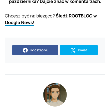
października? Dajcie znać w komentarzach.
Chcesz być na bieżąco?
Śledź ROOTBLOG w
Google News!
Udostępnij
Tweet