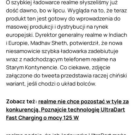
O szybkiej ładowarce realme słyszeliśmy już
dość dawno, bo w lipcu. Wygląda na to, że teraz
produkt ten jest gotowy do wprowadzenia do
masowej produkcji i dystrybucji na rynek
europejski. Dyrektor generalny realme w Indiach
i Europie, Madhav Sheth, potwierdził, że nowa
niesamowicie szybka ładowarka zadebiutuje
wraz z nadchodzącym telefonem realme na
Starym Kontynencie. Co ciekawe, zdjęcie
załączone do tweeta przedstawia raczej chiński
wariant, jeśli chodzi o układ bolców.
Zobacz też:
realme nie chce pozostać w tyle za
konkurencją. Poznajcie technologię UltraDart
Fast Charging o mocy 125 W