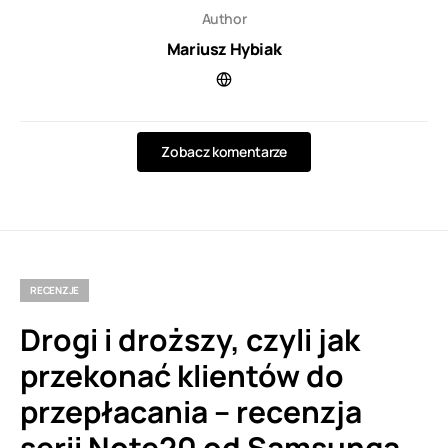
Author
Mariusz Hybiak
Zobacz komentarze
RECENZJE
Drogi i droższy, czyli jak
przekonać klientów do
przepłacania – recenzja
serii Note20 od Samsunga