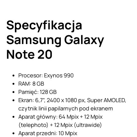
Specyfikacja
Samsung Galaxy
Note 20
Procesor: Exynos 990
RAM: 8 GB
Pamięć: 128 GB
Ekran: 6,7”, 2400 x 1080 px, Super AMOLED,
czytnik linii papilarnych pod ekranem
Aparat główny: 64 Mpix + 12 Mpix
(telephoto) + 12 Mpix (ultrawide)
Aparat przedni: 10 Mpix