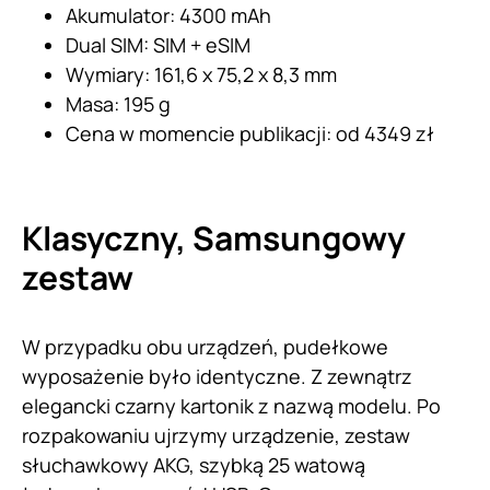
Akumulator: 4300 mAh
Dual SIM: SIM + eSIM
Wymiary: 161,6 x 75,2 x 8,3 mm
Masa: 195 g
Cena w momencie publikacji: od 4349 zł
Klasyczny, Samsungowy
zestaw
W przypadku obu urządzeń, pudełkowe
wyposażenie było identyczne. Z zewnątrz
elegancki czarny kartonik z nazwą modelu. Po
rozpakowaniu ujrzymy urządzenie, zestaw
słuchawkowy AKG, szybką 25 watową