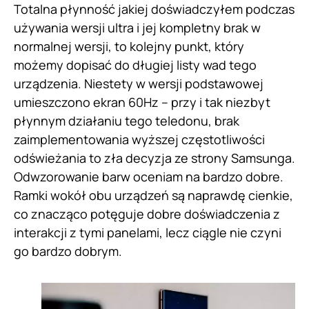
Totalna płynność jakiej doświadczyłem podczas
używania wersji ultra i jej kompletny brak w
normalnej wersji, to kolejny punkt, który
możemy dopisać do długiej listy wad tego
urządzenia. Niestety w wersji podstawowej
umieszczono ekran 60Hz – przy i tak niezbyt
płynnym działaniu tego teledonu, brak
zaimplementowania wyższej częstotliwości
odświeżania to zła decyzja ze strony Samsunga.
Odwzorowanie barw oceniam na bardzo dobre.
Ramki wokół obu urządzeń są naprawdę cienkie,
co znacząco potęguje dobre doświadczenia z
interakcji z tymi panelami, lecz ciągle nie czyni
go bardzo dobrym.