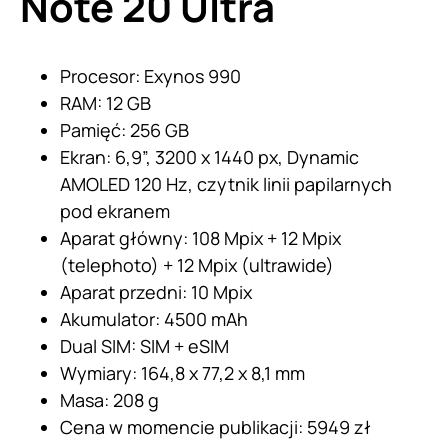
Note 20 Ultra
Procesor: Exynos 990
RAM: 12 GB
Pamięć: 256 GB
Ekran: 6,9”, 3200 x 1440 px, Dynamic
AMOLED 120 Hz, czytnik linii papilarnych
pod ekranem
Aparat główny: 108 Mpix + 12 Mpix
(telephoto) + 12 Mpix (ultrawide)
Aparat przedni: 10 Mpix
Akumulator: 4500 mAh
Dual SIM: SIM + eSIM
Wymiary: 164,8 x 77,2 x 8,1 mm
Masa: 208 g
Cena w momencie publikacji: 5949 zł