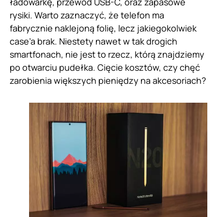
ładowarkę, przewód USB-C, oraz zapasowe
rysiki. Warto zaznaczyć, że telefon ma
fabrycznie naklejoną folię, lecz jakiegokolwiek
case’a brak. Niestety nawet w tak drogich
smartfonach, nie jest to rzecz, którą znajdziemy
po otwarciu pudełka. Cięcie kosztów, czy chęć
zarobienia większych pieniędzy na akcesoriach?