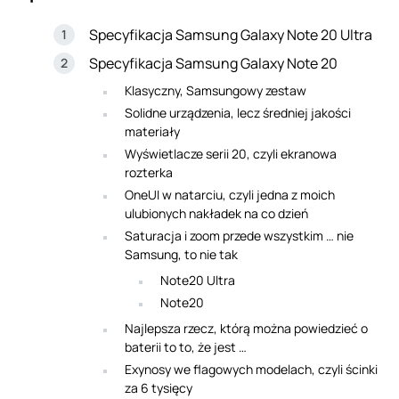
Specyfikacja Samsung Galaxy Note 20 Ultra
Specyfikacja Samsung Galaxy Note 20
Klasyczny, Samsungowy zestaw
Solidne urządzenia, lecz średniej jakości
materiały
Wyświetlacze serii 20, czyli ekranowa
rozterka
OneUI w natarciu, czyli jedna z moich
ulubionych nakładek na co dzień
Saturacja i zoom przede wszystkim … nie
Samsung, to nie tak
Note20 Ultra
Note20
Najlepsza rzecz, którą można powiedzieć o
baterii to to, że jest …
Exynosy we flagowych modelach, czyli ścinki
za 6 tysięcy