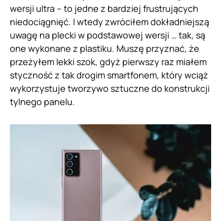
wersji ultra – to jedne z bardziej frustrujących
niedociągnięć. I wtedy zwróciłem dokładniejszą
uwagę na plecki w podstawowej wersji … tak, są
one wykonane z plastiku. Muszę przyznać, że
przeżyłem lekki szok, gdyż pierwszy raz miałem
styczność z tak drogim smartfonem, który wciąż
wykorzystuje tworzywo sztuczne do konstrukcji
tylnego panelu.