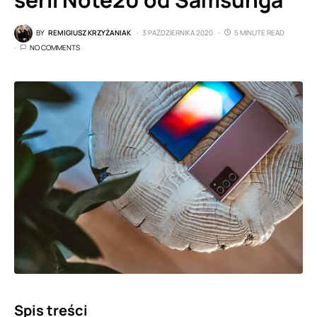
BY
REMIGIUSZ KRZYŻANIAK
3 PAŹDZIERNIKA 2020
5 MINUTE READ
NO COMMENTS
Spis treści