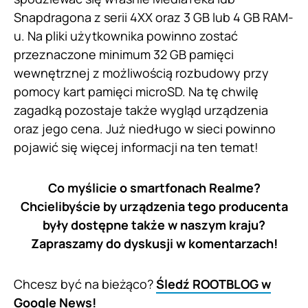
Snapdragona z serii 4XX oraz 3 GB lub 4 GB RAM-
u. Na pliki użytkownika powinno zostać
przeznaczone minimum 32 GB pamięci
wewnętrznej z możliwością rozbudowy przy
pomocy kart pamięci microSD. Na tę chwilę
zagadką pozostaje także wygląd urządzenia
oraz jego cena. Już niedługo w sieci powinno
pojawić się więcej informacji na ten temat!
Co myślicie o smartfonach Realme?
Chcielibyście by urządzenia tego producenta
były dostępne także w naszym kraju?
Zapraszamy do dyskusji w komentarzach!
Chcesz być na bieżąco?
Śledź ROOTBLOG w
Google News!