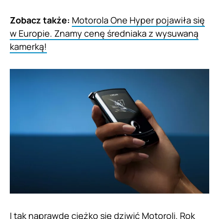
Zobacz także:
Motorola One Hyper pojawiła się
w Europie. Znamy cenę średniaka z wysuwaną
kamerką!
I tak naprawdę ciężko się dziwić Motoroli. Rok