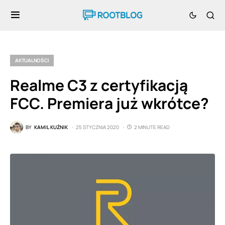
AKTUALNOŚCI
Realme C3 z certyfikacją
FCC. Premiera już wkrótce?
BY
KAMIL KUŹNIK
25 STYCZNIA 2020
2 MINUTE READ