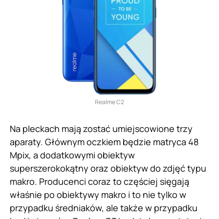
Realme C2
Na pleckach mają zostać umiejscowione trzy
aparaty. Głównym oczkiem będzie matryca 48
Mpix, a dodatkowymi obiektyw
superszerokokątny oraz obiektyw do zdjęć typu
makro. Producenci coraz to częściej sięgają
właśnie po obiektywy makro i to nie tylko w
przypadku średniaków, ale także w przypadku