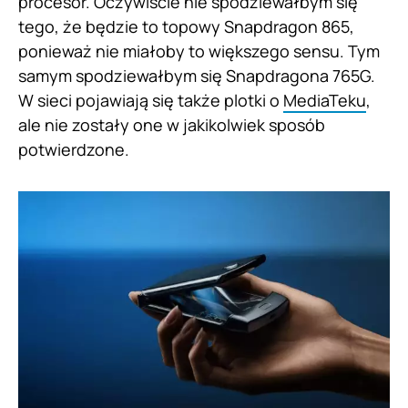
procesor. Oczywiście nie spodziewałbym się
tego, że będzie to topowy Snapdragon 865,
ponieważ nie miałoby to większego sensu. Tym
samym spodziewałbym się Snapdragona 765G.
W sieci pojawiają się także plotki o
MediaTeku
,
ale nie zostały one w jakikolwiek sposób
potwierdzone.