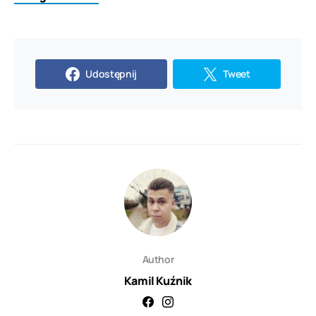
Udostępnij
Tweet
Author
Kamil Kuźnik