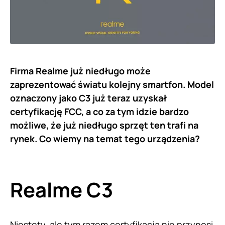
Firma Realme już niedługo może
zaprezentować światu kolejny smartfon. Model
oznaczony jako C3 już teraz uzyskał
certyfikację FCC, a co za tym idzie bardzo
możliwe, że już niedługo sprzęt ten trafi na
rynek. Co wiemy na temat tego urządzenia?
Realme C3
Niestety, ale tym razem certyfikacja nie przynosi