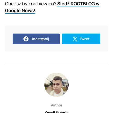
Chcesz być na bieżąco?
Śledź ROOTBLOG w
Google News!
Udostępnij
Tweet
Author
Kamil Kuźnik