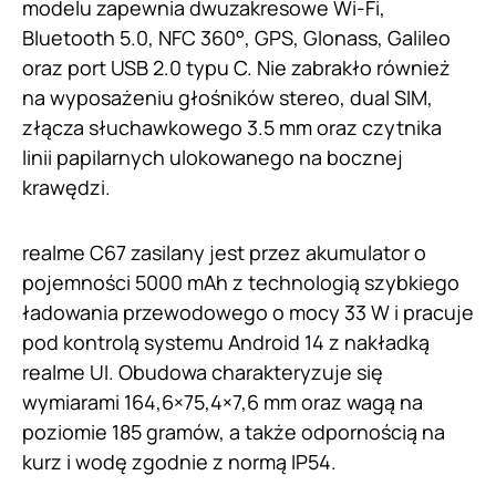
modelu zapewnia dwuzakresowe Wi-Fi,
Bluetooth 5.0, NFC 360°, GPS, Glonass, Galileo
oraz port USB 2.0 typu C. Nie zabrakło również
na wyposażeniu głośników stereo, dual SIM,
złącza słuchawkowego 3.5 mm oraz czytnika
linii papilarnych ulokowanego na bocznej
krawędzi.
realme C67 zasilany jest przez akumulator o
pojemności 5000 mAh z technologią szybkiego
ładowania przewodowego o mocy 33 W i pracuje
pod kontrolą systemu Android 14 z nakładką
realme UI. Obudowa charakteryzuje się
wymiarami 164,6×75,4×7,6 mm oraz wagą na
poziomie 185 gramów, a także odpornością na
kurz i wodę zgodnie z normą IP54.