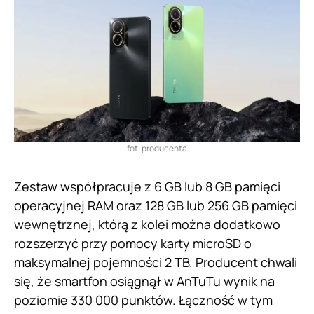
fot. producenta
Zestaw współpracuje z 6 GB lub 8 GB pamięci
operacyjnej RAM oraz 128 GB lub 256 GB pamięci
wewnętrznej, którą z kolei można dodatkowo
rozszerzyć przy pomocy karty microSD o
maksymalnej pojemności 2 TB. Producent chwali
się, że smartfon osiągnął w AnTuTu wynik na
poziomie 330 000 punktów. Łączność w tym