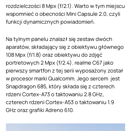
rozdzielczości 8 Mpx (f/2.1). Warto w tym miejscu
wspomnieć o obecności Mini Capsule 2.0, czyli
funkcji dynamicznych powiadomień.
Na tylnym panelu znalazł się zestaw dwóch
aparatów, składający się z obiektywu głównego
108 Mpx (f/1.8) oraz obiektywu do zdjęć
portretowych 2 Mpx (f/2.4). realme C67 jako
pierwszy smartfon z tej serii wyposażony został
w procesor marki Qualcomm. Jego sercem jest
Snapdragon 685, który składa się z czterech
rdzeni Cortex-A73 o taktowaniu 2.8 GHz,
czterech rdzeni Cortex-A53 o taktowaniu 1.9
GHz oraz grafiki Adreno 610.