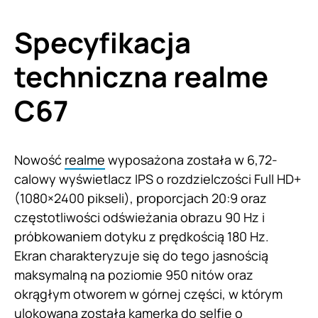
Specyfikacja
techniczna realme
C67
Nowość
realme
wyposażona została w 6,72-
calowy wyświetlacz IPS o rozdzielczości Full HD+
(1080×2400 pikseli), proporcjach 20:9 oraz
częstotliwości odświeżania obrazu 90 Hz i
próbkowaniem dotyku z prędkością 180 Hz.
Ekran charakteryzuje się do tego jasnością
maksymalną na poziomie 950 nitów oraz
okrągłym otworem w górnej części, w którym
ulokowana została kamerka do selfie o