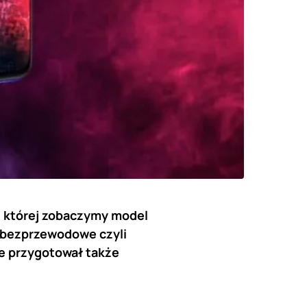
s której zobaczymy model
 bezprzewodowe czyli
że przygotował także