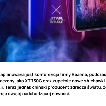
 zaplanowana jest konferencja firmy Realme, podcza
aczony jako XT 730G oraz zupełnie nowe słuchawki
r. Teraz jednak chiński producent zdradza światu, 
rsję swojej nadchodzącej nowości.