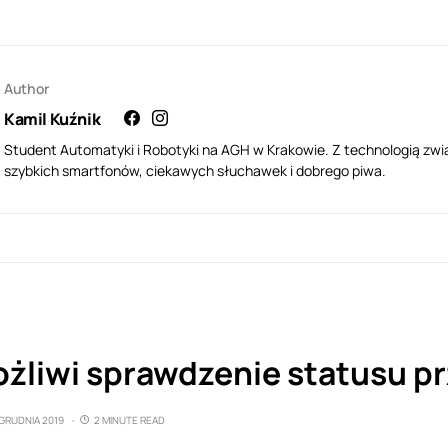
Author
Kamil Kuźnik
Student Automatyki i Robotyki na AGH w Krakowie. Z technologią zwi
szybkich smartfonów, ciekawych słuchawek i dobrego piwa.
żliwi sprawdzenie statusu pr
 GRUDNIA 2019
2 MINUTE READ