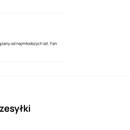
ązany od najmłodszych lat. Fan
zesyłki