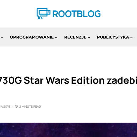
OPROGRAMOWANIE
RECENZJE
PUBLICYSTYKA
30G Star Wars Edition zadebi
IA 2019
2 MINUTE READ