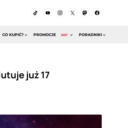
CO KUPIĆ?
PROMOCJE
PORADNIKI
HOT
utuje już 17