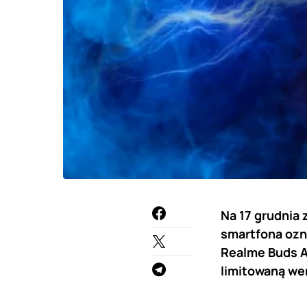
Na 17 grudnia
smartfona ozn
Realme Buds Ai
limitowaną we