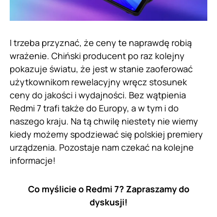
I trzeba przyznać, że ceny te naprawdę robią
wrażenie. Chiński producent po raz kolejny
pokazuje światu, że jest w stanie zaoferować
użytkownikom rewelacyjny wręcz stosunek
ceny do jakości i wydajności. Bez wątpienia
Redmi 7 trafi także do Europy, a w tym i do
naszego kraju. Na tą chwilę niestety nie wiemy
kiedy możemy spodziewać się polskiej premiery
urządzenia. Pozostaje nam czekać na kolejne
informacje!
Co myślicie o Redmi 7? Zapraszamy do
dyskusji!