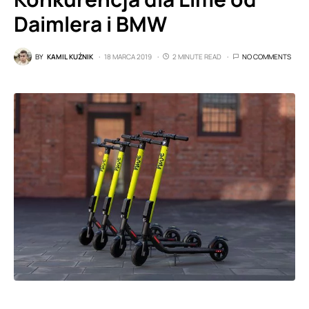
Daimlera i BMW
BY
KAMIL KUŹNIK
18 MARCA 2019
2 MINUTE READ
NO COMMENTS