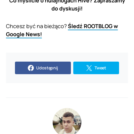
Co myślicie o hulajnogach Hive? Zapraszamy
do dyskusji!
Chcesz być na bieżąco?
Śledź ROOTBLOG w
Google News!
Udostępnij
Tweet