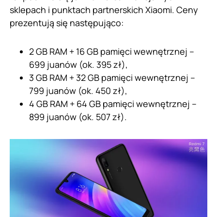
sklepach i punktach partnerskich Xiaomi. Ceny
prezentują się następująco:
2 GB RAM + 16 GB pamięci wewnętrznej –
699 juanów (ok. 395 zł),
3 GB RAM + 32 GB pamięci wewnętrznej –
799 juanów (ok. 450 zł),
4 GB RAM + 64 GB pamięci wewnętrznej –
899 juanów (ok. 507 zł).