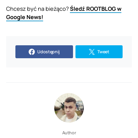
Chcesz być na bieżąco?
Śledź ROOTBLOG w
Google News!
Udostępnij
Tweet
Author