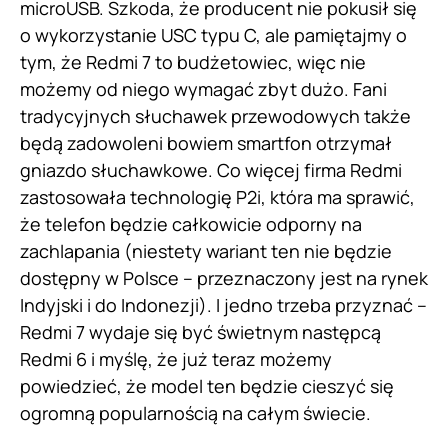
microUSB. Szkoda, że producent nie pokusił się
o wykorzystanie USC typu C, ale pamiętajmy o
tym, że Redmi 7 to budżetowiec, więc nie
możemy od niego wymagać zbyt dużo. Fani
tradycyjnych słuchawek przewodowych także
będą zadowoleni bowiem smartfon otrzymał
gniazdo słuchawkowe. Co więcej firma Redmi
zastosowała technologię P2i, która ma sprawić,
że telefon będzie całkowicie odporny na
zachlapania (niestety wariant ten nie będzie
dostępny w Polsce – przeznaczony jest na rynek
Indyjski i do Indonezji). I jedno trzeba przyznać –
Redmi 7 wydaje się być świetnym następcą
Redmi 6 i myślę, że już teraz możemy
powiedzieć, że model ten będzie cieszyć się
ogromną popularnością na całym świecie.