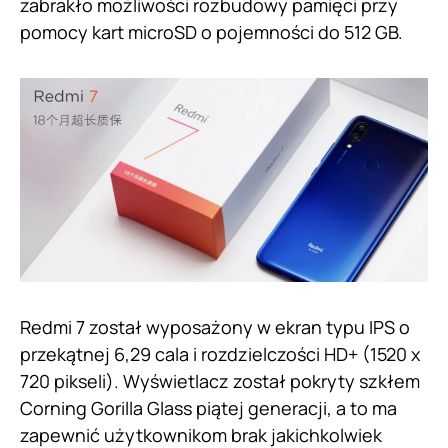
zabrakło możliwości rozbudowy pamięci przy
pomocy kart microSD o pojemności do 512 GB.
Redmi 7 został wyposażony w ekran typu IPS o
przekątnej 6,29 cala i rozdzielczości HD+ (1520 x
720 pikseli). Wyświetlacz został pokryty szkłem
Corning Gorilla Glass piątej generacji, a to ma
zapewnić użytkownikom brak jakichkolwiek