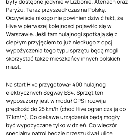
były dostępne jedynie w Lizbonie, Atenach oraz
Paryżu. Teraz przyszedł czas na Polskę.
Oczywiście nikogo nie powinien dziwić fakt, że
Hive w pierwszej kolejności pojawiło się w
Warszawie. Jeśli tam hulajnogi spotkają się z
ciepłym przyjęciem to już niedługo z opcji
wypożyczenia tego typu sprzętu będą mogli
skorzystać także mieszkańcy innych polskich
miast.
Na start Hive przygotował 400 hulajnóg
elektrycznych Segway ES4. Sprzęt ten
wyposażony jest w moduł GPS i rozwija
prędkość do 25 km/h (choć Hive ogranicza ją do
17 km/h). Co ciekawe urządzenia będą mogły
być wypożyczane tylko w dzień. Co wieczór
specjalny patrol będzie przeszukiwał ulice