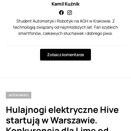
Kamil Kuźnik
Student Automatyki i Robotyki na AGH w Krakowie. Z
technologią związany od najmłodszych lat. Fan szybkich
smartfonów, ciekawych słuchawek i dobrego piwa.
Zobacz komentarze
AKTUALNOŚCI
Hulajnogi elektryczne Hive
startują w Warszawie.
Konkurencja dla Lime od