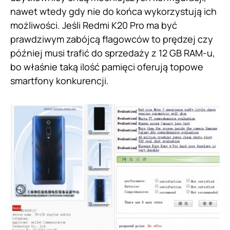
nawet wtedy gdy nie do końca wykorzystują ich
możliwości. Jeśli Redmi K20 Pro ma być
prawdziwym zabójcą flagowców to prędzej czy
później musi trafić do sprzedaży z 12 GB RAM-u,
bo właśnie taką ilość pamięci oferują topowe
smartfony konkurencji.