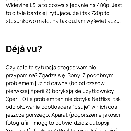
Widevine L3, a to pozwala jedynie na 480p. Jest
to o tyle bardziej irytujące, że i tak 720p to
stosunkowo mało, na tak dużym wyświetlaczu.
Déjà vu?
Czy cała ta sytuacja czegoś wam nie
przypomina? Zgadza się. Sony. Z podobnym
problemem już od dawna (bo od czasów
pierwszej Xperii Z) borykają się użytkownicy
Xperii. O ile problem ten nie dotyka Netflixa, tak
odblokowanie bootloadera “psuje” w nich coś
jeszcze gorszego. Aparat (pogorszenie jakości
fotografii – mogę to potwierdzić z autopsji,
Xperia Z3), funkcję X-Reality, niegdyś również