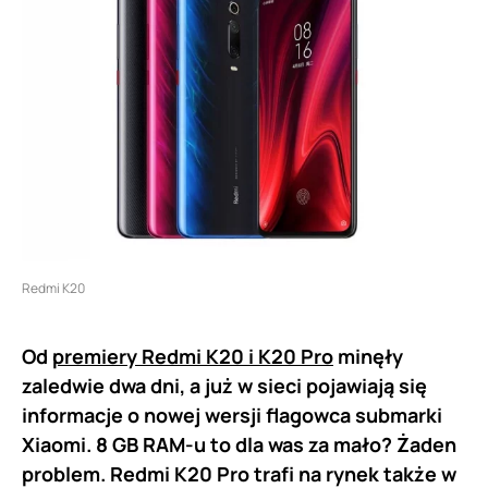
Redmi K20
Od
premiery Redmi K20 i K20 Pro
minęły
zaledwie dwa dni, a już w sieci pojawiają się
informacje o nowej wersji flagowca submarki
Xiaomi. 8 GB RAM-u to dla was za mało? Żaden
problem. Redmi K20 Pro trafi na rynek także w