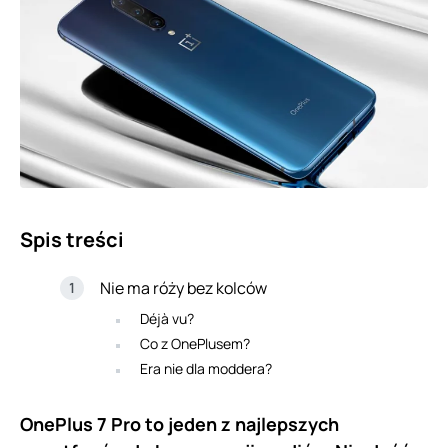
Spis treści
Nie ma róży bez kolców
Déjà vu?
Co z OnePlusem?
Era nie dla moddera?
OnePlus 7 Pro to jeden z najlepszych