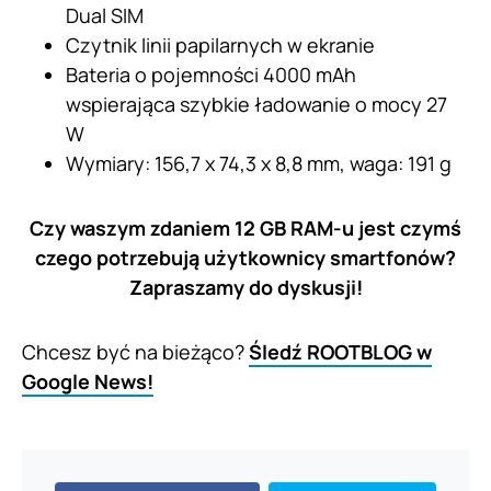
Dual SIM
Czytnik linii papilarnych w ekranie
Bateria o pojemności 4000 mAh
wspierająca szybkie ładowanie o mocy 27
W
Wymiary: 156,7 x 74,3 x 8,8 mm, waga: 191 g
Czy waszym zdaniem 12 GB RAM-u jest czymś
czego potrzebują użytkownicy smartfonów?
Zapraszamy do dyskusji!
Chcesz być na bieżąco?
Śledź ROOTBLOG w
Google News!