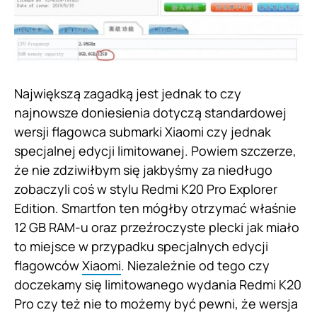
Największą zagadką jest jednak to czy
najnowsze doniesienia dotyczą standardowej
wersji flagowca submarki Xiaomi czy jednak
specjalnej edycji limitowanej. Powiem szczerze,
że nie zdziwiłbym się jakbyśmy za niedługo
zobaczyli coś w stylu Redmi K20 Pro Explorer
Edition. Smartfon ten mógłby otrzymać właśnie
12 GB RAM-u oraz przeźroczyste plecki jak miało
to miejsce w przypadku specjalnych edycji
flagowców
Xiaomi
. Niezależnie od tego czy
doczekamy się limitowanego wydania Redmi K20
Pro czy też nie to możemy być pewni, że wersja