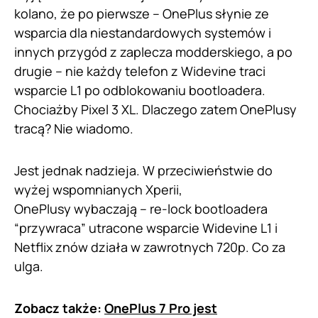
kolano, że po pierwsze – OnePlus słynie ze
wsparcia dla niestandardowych systemów i
innych przygód z zaplecza modderskiego, a po
drugie – nie każdy telefon z Widevine traci
wsparcie L1 po odblokowaniu bootloadera.
Chociażby Pixel 3 XL. Dlaczego zatem OnePlusy
tracą? Nie wiadomo.
Jest jednak nadzieja. W przeciwieństwie do
wyżej wspomnianych Xperii,
OnePlusy wybaczają – re-lock bootloadera
“przywraca” utracone wsparcie Widevine L1 i
Netflix znów działa w zawrotnych 720p. Co za
ulga.
Zobacz także:
OnePlus 7 Pro jest