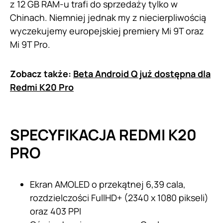
z 12 GB RAM-u trafi do sprzedaży tylko w
Chinach. Niemniej jednak my z niecierpliwością
wyczekujemy europejskiej premiery Mi 9T oraz
Mi 9T Pro.
Zobacz także:
Beta Android Q już dostępna dla
Redmi K20 Pro
SPECYFIKACJA REDMI K20
PRO
Ekran AMOLED o przekątnej 6,39 cala,
rozdzielczości FullHD+ (2340 x 1080 pikseli)
oraz 403 PPI