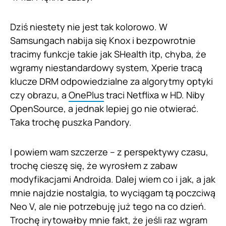
Dziś niestety nie jest tak kolorowo. W
Samsungach nabija się Knox i bezpowrotnie
tracimy funkcje takie jak SHealth itp, chyba, że
wgramy niestandardowy system, Xperie tracą
klucze DRM odpowiedzialne za algorytmy optyki
czy obrazu, a
OnePlus
traci Netflixa w HD. Niby
OpenSource, a jednak lepiej go nie otwierać.
Taka trochę puszka Pandory.
I powiem wam szczerze – z perspektywy czasu,
trochę cieszę się, że wyrosłem z zabaw
modyfikacjami Androida. Dalej wiem co i jak, a jak
mnie najdzie nostalgia, to wyciągam tą poczciwą
Neo V, ale nie potrzebuję już tego na co dzień.
Trochę irytowałby mnie fakt, że jeśli raz wgram