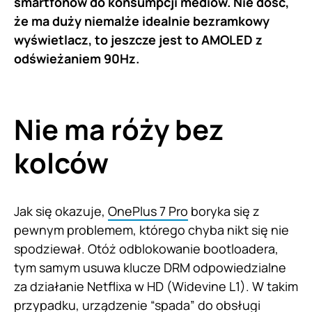
smartfonów do konsumpcji mediów. Nie dość,
że ma duży niemalże idealnie bezramkowy
wyświetlacz, to jeszcze jest to AMOLED z
odświeżaniem 90Hz.
Nie ma róży bez
kolców
Jak się okazuje,
OnePlus 7 Pro
boryka się z
pewnym problemem, którego chyba nikt się nie
spodziewał. Otóż odblokowanie bootloadera,
tym samym usuwa klucze DRM odpowiedzialne
za działanie Netflixa w HD (Widevine L1). W takim
przypadku, urządzenie “spada” do obsługi