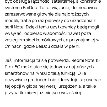
być obsługa łączności satelitarnej, a konkretnie
systemu BeiDou. To rozwiązanie, do niedawna
zarezerwowane głównie dla najdroższych
modeli, trafia po raz pierwszy do urządzenia z
serii Note. Dzięki temu użytkownicy będą mogli
wysyłać i odbierać wiadomości nawet poza
zasięgiem sieci komórkowych, a przynajmniej w
Chinach, gdzie BeiDou działa w pełni.
Jeśli informacja ta się potwierdzi, Redmi Note 15
Pro+ 5G może stać się jednym z najtańszych
smartfonów na rynku z taką funkcją. O ile
oczywiście producent nie zdecyduje się usunąć
tej opcji w globalnej wersji urządzenia, a takie
przypadki miały już miejsce wcześniej.