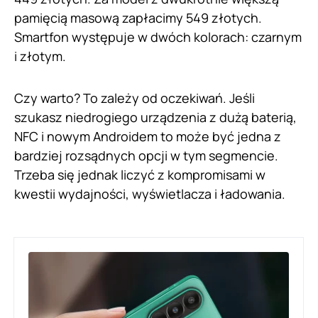
pamięcią masową zapłacimy 549 złotych.
Smartfon występuje w dwóch kolorach: czarnym
i złotym.
Czy warto? To zależy od oczekiwań. Jeśli
szukasz niedrogiego urządzenia z dużą baterią,
NFC i nowym Androidem to może być jedna z
bardziej rozsądnych opcji w tym segmencie.
Trzeba się jednak liczyć z kompromisami w
kwestii wydajności, wyświetlacza i ładowania.