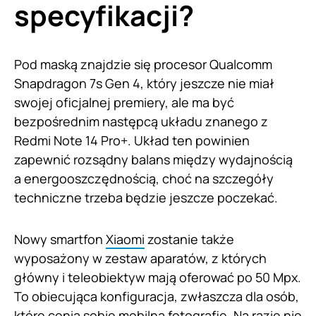
specyfikacji?
Pod maską znajdzie się procesor Qualcomm
Snapdragon 7s Gen 4, który jeszcze nie miał
swojej oficjalnej premiery, ale ma być
bezpośrednim następcą układu znanego z
Redmi Note 14 Pro+. Układ ten powinien
zapewnić rozsądny balans między wydajnością
a energooszczędnością, choć na szczegóły
techniczne trzeba będzie jeszcze poczekać.
Nowy smartfon
Xiaomi
zostanie także
wyposażony w zestaw aparatów, z których
główny i teleobiektyw mają oferować po 50 Mpx.
To obiecująca konfiguracja, zwłaszcza dla osób,
które cenią sobie mobilną fotografię. Na razie nie