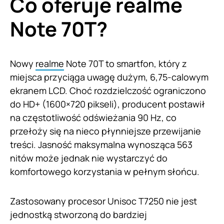
Co oferuje realme
Note 70T?
Nowy
realme
Note 70T to smartfon, który z
miejsca przyciąga uwagę dużym, 6,75-calowym
ekranem LCD. Choć rozdzielczość ograniczono
do HD+ (1600×720 pikseli), producent postawił
na częstotliwość odświeżania 90 Hz, co
przełoży się na nieco płynniejsze przewijanie
treści. Jasność maksymalna wynosząca 563
nitów może jednak nie wystarczyć do
komfortowego korzystania w pełnym słońcu.
Zastosowany procesor Unisoc T7250 nie jest
jednostką stworzoną do bardziej