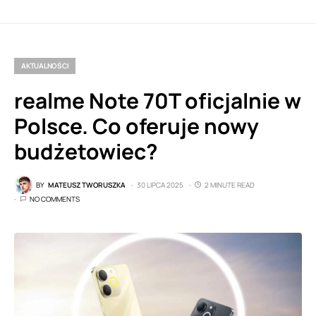
AKTUALNOŚCI
realme Note 70T oficjalnie w
Polsce. Co oferuje nowy
budżetowiec?
BY
MATEUSZ TWORUSZKA
30 LIPCA 2025
2 MINUTE READ
NO COMMENTS