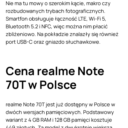
Nie ma tu mowy o szerokim kącie, makro czy
rozbudowanych trybach fotograficznych.
Smartfon obsługuje łączność LTE, Wi-Fi 5,
Bluetooth 5.2 i NFC, więc można nim płacić
zbliżeniowo. Na pokładzie znalazły się również
port USB-C oraz gniazdo słuchawkowe.
Cena realme Note
70T w Polsce
realme Note 70T jest już dostępny w Polsce w
dwóch wersjach pamięciowych. Podstawowy
wariant z 4 GB RAM i 128 GB pamięci kosztuje
449 złotych. Za model z dwukrotnie większą