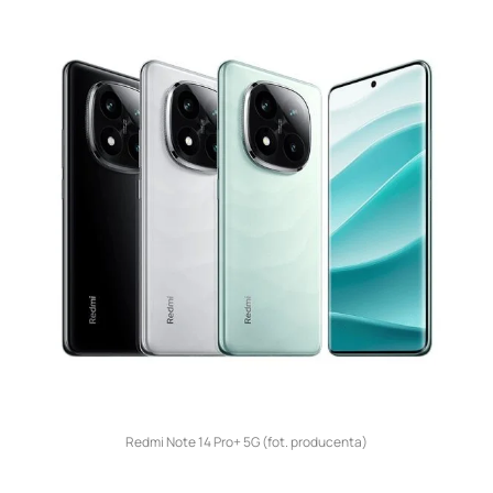
Redmi Note 14 Pro+ 5G (fot. producenta)