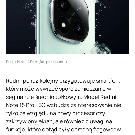
Redmi Note 14 Pro+ (fot. producenta)
Redmi po raz kolejny przygotowuje smartfon,
który może wywrzeć spore zamieszanie w
segmencie średniopółkowym. Model Redmi
Note 15 Pro+ 5G wzbudza zainteresowanie nie
tylko ze względu na nowy procesor czy
zakrzywiony ekran, ale również z uwagi na
funkcje, które dotąd były domeną flagowców.