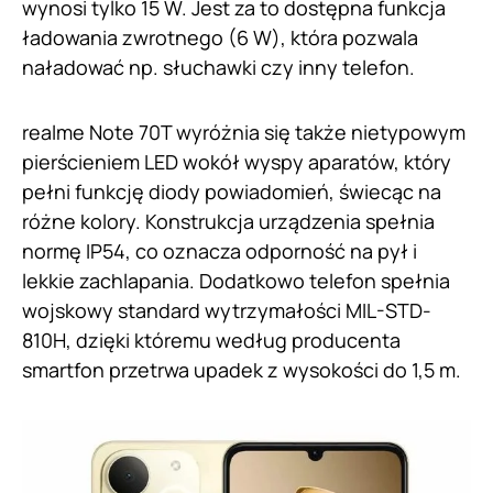
wynosi tylko 15 W. Jest za to dostępna funkcja
ładowania zwrotnego (6 W), która pozwala
naładować np. słuchawki czy inny telefon.
realme Note 70T wyróżnia się także nietypowym
pierścieniem LED wokół wyspy aparatów, który
pełni funkcję diody powiadomień, świecąc na
różne kolory. Konstrukcja urządzenia spełnia
normę IP54, co oznacza odporność na pył i
lekkie zachlapania. Dodatkowo telefon spełnia
wojskowy standard wytrzymałości MIL-STD-
810H, dzięki któremu według producenta
smartfon przetrwa upadek z wysokości do 1,5 m.