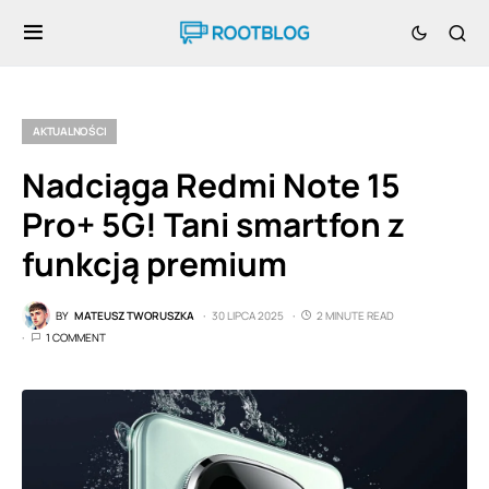
AKTUALNOŚCI
Nadciąga Redmi Note 15
Pro+ 5G! Tani smartfon z
funkcją premium
BY
MATEUSZ TWORUSZKA
30 LIPCA 2025
2 MINUTE READ
1 COMMENT