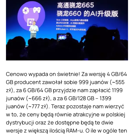
Cenowo wypada on świetnie! Za wersję 4 GB/64
GB producent zawołał sobie 999 juanów (~555
zł), za 6 GB/64 GB przyjdzie nam zapłacić 1199
junaów (~666 zł), a za 6 GB/128 GB – 1399
juanów (~777 zł). Teraz pozostaje nam wierzyć
w to, że ceny będą równie atrakcyjne w polskiej
dystrybucji oraz że dostępne będą te dwie
wersje z większą ilością RAM-u. O ile w ogóle ten