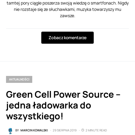
tamtej pory ciągle poszerza swoją wiedzę o smartfonach. Nigdy
nie rozstaje się ze słuchawkami, muzyka towarzyszy mu
zawsze.
Zobacz komentarze
AKTUALNOŚCI
Green Cell Power Source –
jedna ładowarka do
wszystkiego!
BY
MARCIN KOWALSKI
29 SIERPNIA 2019
2 MINUTE READ