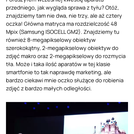
przedniego, jak wygląda sprawa z tyłu? Otóż,
znajdziemy tam nie dwa, nie trzy, ale aż cztery
oczka! Główna matryca ma rozdzielczość 48
Mpix (Samsung ISOCELL GM2). Znajdziemy tu
również 8-megapikselowy obiektyw
szerokokątny, 2-megapikselowy obiektyw do
zdjęć makro oraz 2-megapikselowy do rozmycia
tła. Może i taka ilość aparatów w tej klasie
smartfonie to tak naprawdę marketing, ale
bardzo ciekawi mnie oczko służące do robienia
zdjęć z bardzo małych odległości.