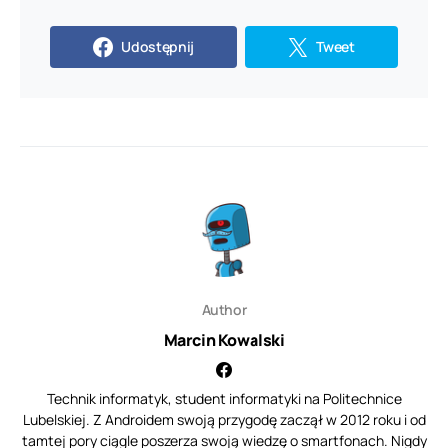
Udostępnij
Tweet
Author
Marcin Kowalski
Technik informatyk, student informatyki na Politechnice
Lubelskiej. Z Androidem swoją przygodę zaczął w 2012 roku i od
tamtej pory ciągle poszerza swoją wiedzę o smartfonach. Nigdy