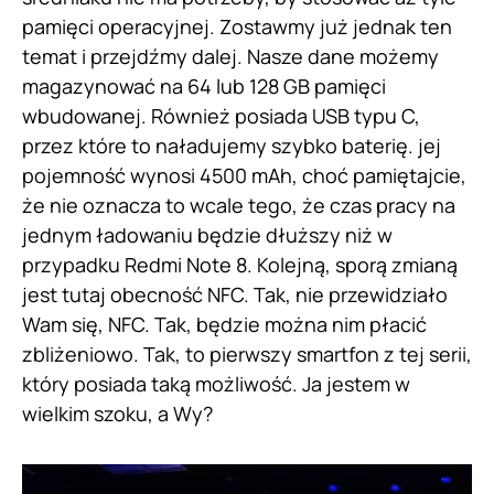
pamięci operacyjnej. Zostawmy już jednak ten
temat i przejdźmy dalej. Nasze dane możemy
magazynować na 64 lub 128 GB pamięci
wbudowanej. Również posiada USB typu C,
przez które to naładujemy szybko baterię. jej
pojemność wynosi 4500 mAh, choć pamiętajcie,
że nie oznacza to wcale tego, że czas pracy na
jednym ładowaniu będzie dłuższy niż w
przypadku Redmi Note 8. Kolejną, sporą zmianą
jest tutaj obecność NFC. Tak, nie przewidziało
Wam się, NFC. Tak, będzie można nim płacić
zbliżeniowo. Tak, to pierwszy smartfon z tej serii,
który posiada taką możliwość. Ja jestem w
wielkim szoku, a Wy?