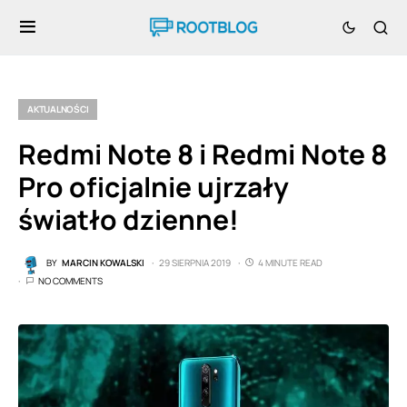
AKTUALNOŚCI
Redmi Note 8 i Redmi Note 8
Pro oficjalnie ujrzały
światło dzienne!
BY
MARCIN KOWALSKI
29 SIERPNIA 2019
4 MINUTE READ
NO COMMENTS