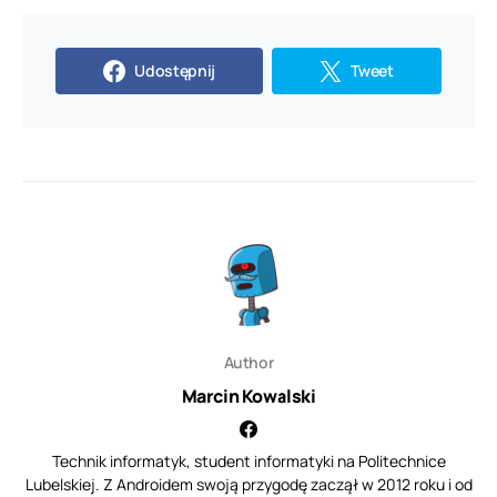
Udostępnij
Tweet
Author
Marcin Kowalski
Technik informatyk, student informatyki na Politechnice
Lubelskiej. Z Androidem swoją przygodę zaczął w 2012 roku i od