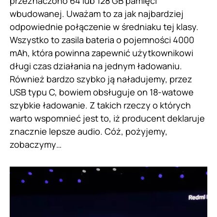
przeznaczono 64 lub 128 GB pamięci
wbudowanej. Uważam to za jak najbardziej
odpowiednie połączenie w średniaku tej klasy.
Wszystko to zasila bateria o pojemności 4000
mAh, która powinna zapewnić użytkownikowi
długi czas działania na jednym ładowaniu.
Również bardzo szybko ją naładujemy, przez
USB typu C, bowiem obsługuje on 18-watowe
szybkie ładowanie. Z takich rzeczy o których
warto wspomnieć jest to, iż producent deklaruje
znacznie lepsze audio. Cóż, pożyjemy,
zobaczymy…