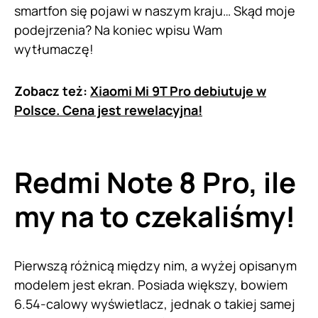
smartfon się pojawi w naszym kraju… Skąd moje
podejrzenia? Na koniec wpisu Wam
wytłumaczę!
Zobacz też:
Xiaomi Mi 9T Pro debiutuje w
Polsce. Cena jest rewelacyjna!
Redmi Note 8 Pro, ile
my na to czekaliśmy!
Pierwszą różnicą między nim, a wyżej opisanym
modelem jest ekran. Posiada większy, bowiem
6.54-calowy wyświetlacz, jednak o takiej samej