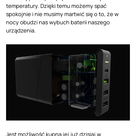
temperatury. Dzięki temu możemy spać
spokojnie i nie musimy martwić się o to, że w
nocy obudzi nas wybuch baterii naszego
urządzenia.
Jest możliwość kupna jej już dzisiaj w