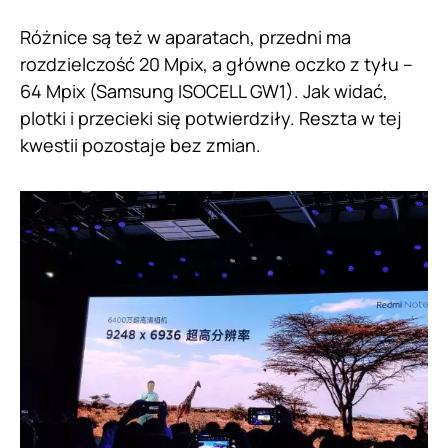
Różnice są też w aparatach, przedni ma
rozdzielczość 20 Mpix, a główne oczko z tyłu –
64 Mpix (Samsung ISOCELL GW1). Jak widać,
plotki i przecieki się potwierdziły. Reszta w tej
kwestii pozostaje bez zmian.