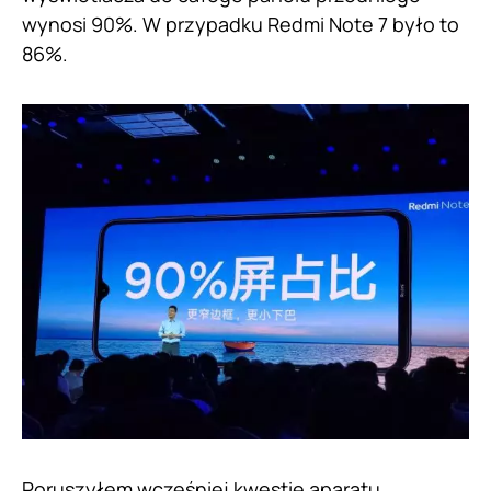
wynosi 90%. W przypadku Redmi Note 7 było to
86%.
Poruszyłem wcześniej kwestię aparatu