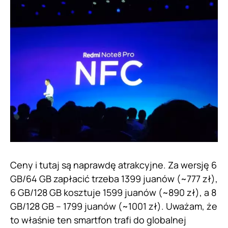
Ceny i tutaj są naprawdę atrakcyjne. Za wersję 6
GB/64 GB zapłacić trzeba 1399 juanów (~777 zł),
6 GB/128 GB kosztuje 1599 juanów (~890 zł), a 8
GB/128 GB – 1799 juanów (~1001 zł). Uważam, że
to właśnie ten smartfon trafi do globalnej