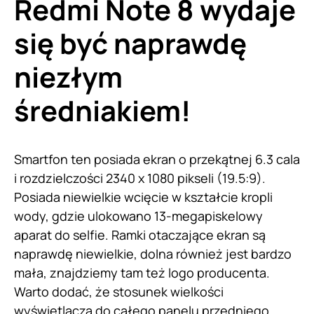
Redmi Note 8 wydaje
się być naprawdę
niezłym
średniakiem!
Smartfon ten posiada ekran o przekątnej 6.3 cala
i rozdzielczości 2340 x 1080 pikseli (19.5:9).
Posiada niewielkie wcięcie w kształcie kropli
wody, gdzie ulokowano 13-megapiskelowy
aparat do selfie. Ramki otaczające ekran są
naprawdę niewielkie, dolna również jest bardzo
mała, znajdziemy tam też logo producenta.
Warto dodać, że stosunek wielkości
wyświetlacza do całego panelu przedniego