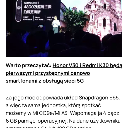
Warto przeczytać:
Honor V30 i Redmi K30 będą
pierwszymi przystępnymi cenowo
smartfonami z obsługą sieci 5G
Za jego moc odpowiada układ Snapdragon 665,
a więc ta sama jednostka, którą spotkać
możemy w Mi CC9e/Mi A3. Wspomaga ją 4 bądź
6 GB pamięci operacyjnej. Na dane użytkownika