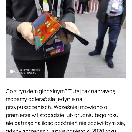
Co z rynkiem globalnym? Tutaj tak naprawdę
możemy opierać się jedynie na
przypuszczeniach. Wcześniej mówiono o
premierze w listopadzie lub grudniu tego roku,
ale patrząc na ilość opóźnień nie zdziwiłbym się,
gdyby sprzedaż ruszyła dopiero w 2020 roku.