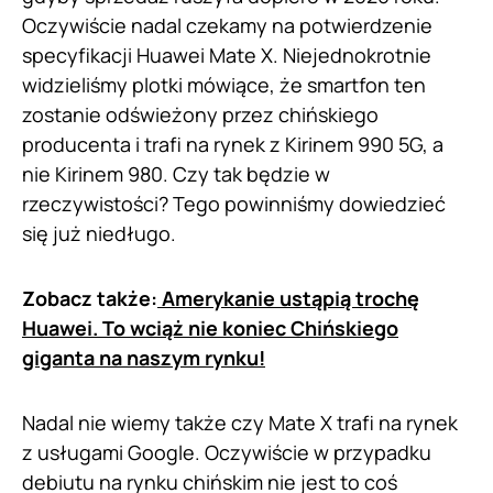
Oczywiście nadal czekamy na potwierdzenie
specyfikacji Huawei Mate X. Niejednokrotnie
widzieliśmy plotki mówiące, że smartfon ten
zostanie odświeżony przez chińskiego
producenta i trafi na rynek z Kirinem 990 5G, a
nie Kirinem 980. Czy tak będzie w
rzeczywistości? Tego powinniśmy dowiedzieć
się już niedługo.
Zobacz także:
Amerykanie ustąpią trochę
Huawei. To wciąż nie koniec Chińskiego
giganta na naszym rynku!
Nadal nie wiemy także czy Mate X trafi na rynek
z usługami Google. Oczywiście w przypadku
debiutu na rynku chińskim nie jest to coś