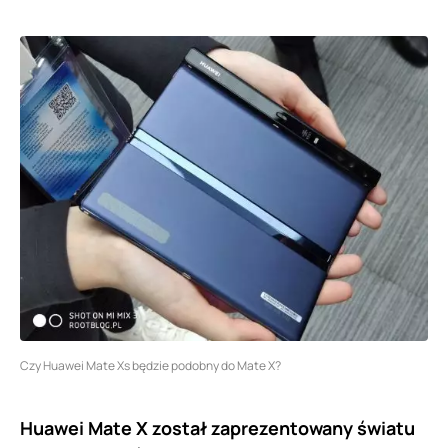
Czy Huawei Mate Xs będzie podobny do Mate X?
Huawei Mate X został zaprezentowany światu