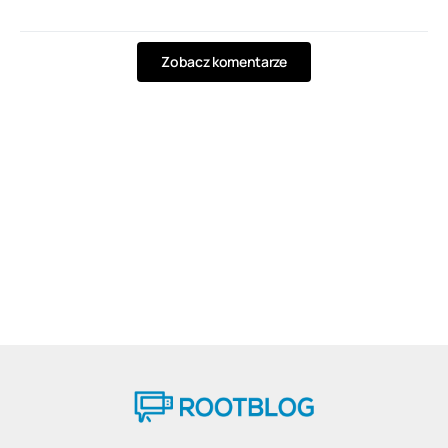
Zobacz komentarze