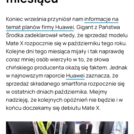
Koniec września przyniósł nam
informacje na
temat planów firmy Huawei
. Gigant z Państwa
Środka zadeklarował wtedy, że sprzedaż modelu
Mate X rozpocznie się w październiku tego roku.
Kolejne dni tego miesiąca mijały i tak naprawdę
coraz mniej osób wierzyło w to, że słowa
chińskiego producenta okażą się faktem. Jednak
w najnowszym raporcie
Huawei
zaznacza, że
sprzedaż składanego smartfona rozpocznie się
w ostatnich dniach października. Miejmy
nadzieję, że kolejnych opóźnień nie będzie i w
końcu doczekamy się debiutu Mate X.