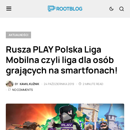
AKTUALNOŚCI
Rusza PLAY Polska Liga
Mobilna czyli liga dla osób
grających na smartfonach!
BY
KAMIL KUŹNIK
24 PAŹDZIERNIKA 2019
2 MINUTE READ
NO COMMENTS