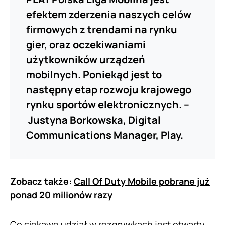
efektem zderzenia naszych celów
firmowych z trendami na rynku
gier, oraz oczekiwaniami
użytkowników urządzeń
mobilnych. Poniekąd jest to
następny etap rozwoju krajowego
rynku sportów elektronicznych. –
Justyna Borkowska, Digital
Communications Manager, Play.
Zobacz także:
Call Of Duty Mobile pobrane już
ponad 20 milionów razy
Co ciekawe udział w rozgrywkach jest otwarty