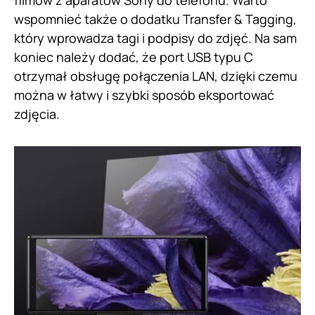
filmów z aparatów
Sony
do telefonu. Warto
wspomnieć także o dodatku Transfer & Tagging,
który wprowadza tagi i podpisy do zdjęć. Na sam
koniec należy dodać, że port USB typu C
otrzymał obsługę połączenia LAN, dzięki czemu
można w łatwy i szybki sposób eksportować
zdjęcia.