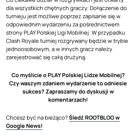
dla wszystkich chętnych graczy. Dołączenie do
turnieju jest możliwe poprzez zapisanie się w
odpowiednim wydarzeniu za pośrednictwem
strony PLAY Polskiej Ligi Mobilnej. W przypadku
Clash Royale turniej rozgrywany będzie w trybie
jednoosobowym, a w innych gracz należy
zarejestrować się całą drużyną.
Co myślicie o PLAY Polskiej Lidze Mobilnej?
Czy waszym zdaniem wydarzenie to odniesie
sukces? Zapraszamy do dyskusji w
komentarzach!
Chcesz być na bieżąco?
Śledź ROOTBLOG w
Google News!