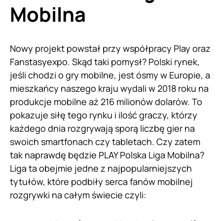
Mobilna
Nowy projekt powstał przy współpracy Play oraz
Fanstasyexpo. Skąd taki pomysł? Polski rynek,
jeśli chodzi o gry mobilne, jest ósmy w Europie, a
mieszkańcy naszego kraju wydali w 2018 roku na
produkcje mobilne aż 216 milionów dolarów. To
pokazuje siłę tego rynku i ilość graczy, którzy
każdego dnia rozgrywają sporą liczbę gier na
swoich smartfonach czy tabletach. Czy zatem
tak naprawdę będzie PLAY Polska Liga Mobilna?
Liga ta obejmie jedne z najpopularniejszych
tytułów, które podbiły serca fanów mobilnej
rozgrywki na całym świecie czyli: