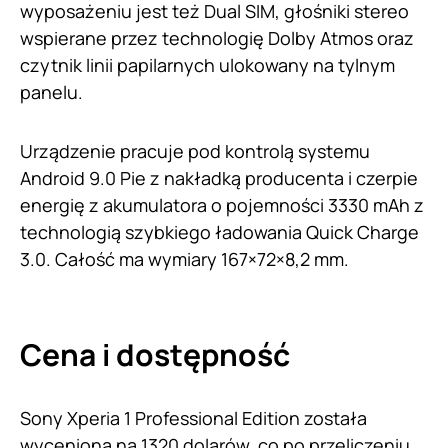
wyposażeniu jest też Dual SIM, głośniki stereo
wspierane przez technologię Dolby Atmos oraz
czytnik linii papilarnych ulokowany na tylnym
panelu.
Urządzenie pracuje pod kontrolą systemu
Android 9.0 Pie z nakładką producenta i czerpie
energię z akumulatora o pojemności 3330 mAh z
technologią szybkiego ładowania Quick Charge
3.0. Całość ma wymiary 167×72×8,2 mm.
Cena i dostępność
Sony Xperia 1 Professional Edition została
wyceniona na 1320 dolarów, co po przeliczeniu