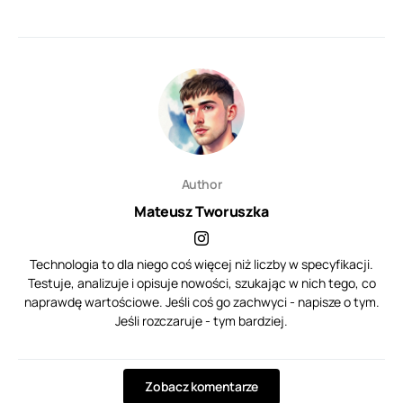
Author
Mateusz Tworuszka
Technologia to dla niego coś więcej niż liczby w specyfikacji.
Testuje, analizuje i opisuje nowości, szukając w nich tego, co
naprawdę wartościowe. Jeśli coś go zachwyci - napisze o tym.
Jeśli rozczaruje - tym bardziej.
Zobacz komentarze