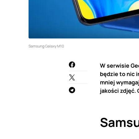
Samsung Galaxy M10
W serwisie Ge
będzie to nic 
mniej wymagaj
jakości zdjęć.
Samsu