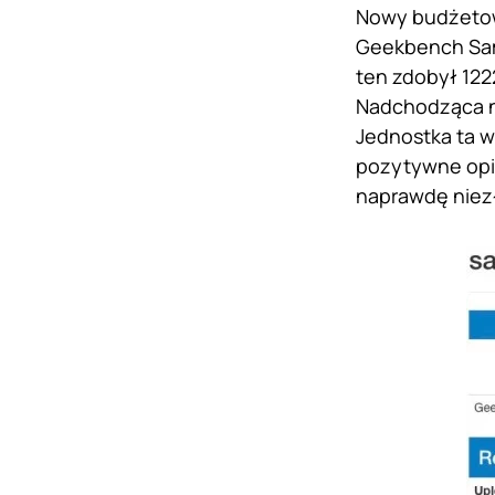
Nowy budżetowi
Geekbench Sam
ten zdobył 122
Nadchodząca n
Jednostka ta w
pozytywne opini
naprawdę niez