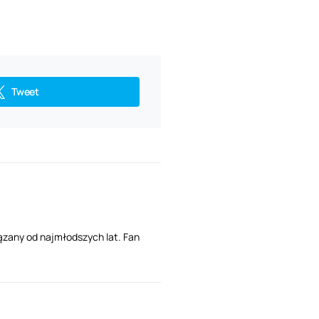
Tweet
ązany od najmłodszych lat. Fan