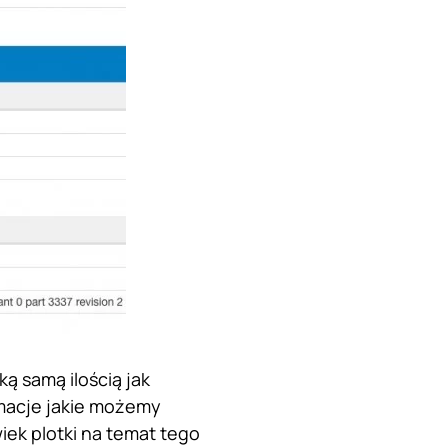
ką samą ilością jak
rmacje jakie możemy
iek plotki na temat tego