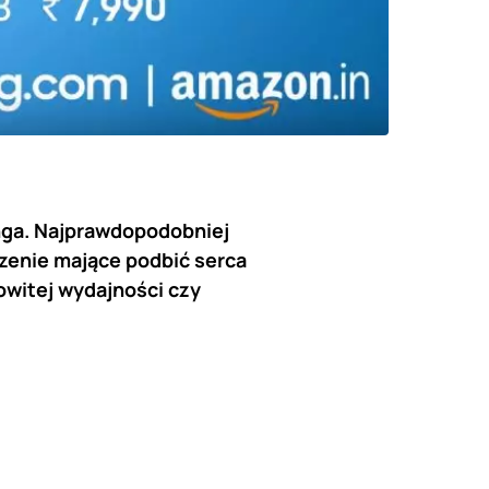
ga. Najprawdopodobniej
dzenie mające podbić serca
witej wydajności czy