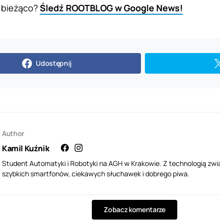
 bieżąco?
Śledź ROOTBLOG w Google News!
Udostępnij
Author
Kamil Kuźnik
Student Automatyki i Robotyki na AGH w Krakowie. Z technologią zwi
szybkich smartfonów, ciekawych słuchawek i dobrego piwa.
Zobacz komentarze