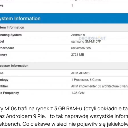
y M10s trafi na rynek z 3 GB RAM-u (czyli dokładnie ta
az Androidem 9 Pie. I to tak naprawdę wszystkie info
kbench. Co ciekawe w sieci nie pojawiły się jakiekolw