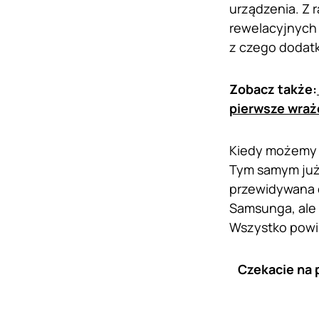
urządzenia. Z 
rewelacyjnych
z czego dodatk
Zobacz także:
pierwsze wraże
Kiedy możemy s
Tym samym już 
przewidywana c
Samsunga, ale 
Wszystko powin
Czekacie na 