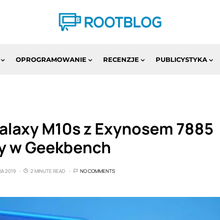
OPROGRAMOWANIE
RECENZJE
PUBLICYSTYKA
laxy M10s z Exynosem 7885
y w Geekbench
IA 2019
2 MINUTE READ
NO COMMENTS