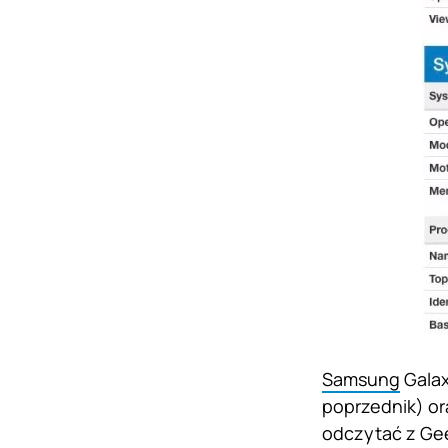
Samsung
Galax
poprzednik) or
odczytać z Gee