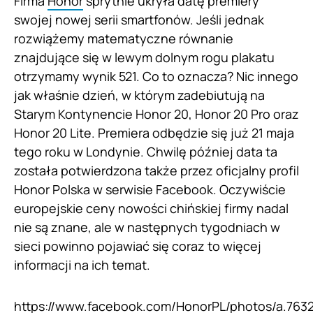
Firma
Honor
sprytnie ukryła datę premiery
swojej nowej serii smartfonów. Jeśli jednak
rozwiążemy matematyczne równanie
znajdujące się w lewym dolnym rogu plakatu
otrzymamy wynik 521. Co to oznacza? Nic innego
jak właśnie dzień, w którym zadebiutują na
Starym Kontynencie Honor 20, Honor 20 Pro oraz
Honor 20 Lite. Premiera odbędzie się już 21 maja
tego roku w Londynie. Chwilę później data ta
została potwierdzona także przez oficjalny profil
Honor Polska w serwisie Facebook. Oczywiście
europejskie ceny nowości chińskiej firmy nadal
nie są znane, ale w następnych tygodniach w
sieci powinno pojawiać się coraz to więcej
informacji na ich temat.
https://www.facebook.com/HonorPL/photos/a.763