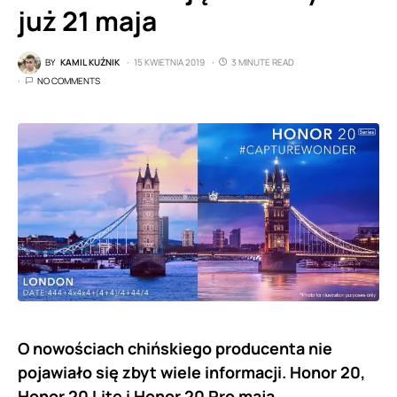
już 21 maja
BY
KAMIL KUŹNIK
15 KWIETNIA 2019
3 MINUTE READ
NO COMMENTS
O nowościach chińskiego producenta nie
pojawiało się zbyt wiele informacji. Honor 20,
Honor 20 Lite i Honor 20 Pro mają