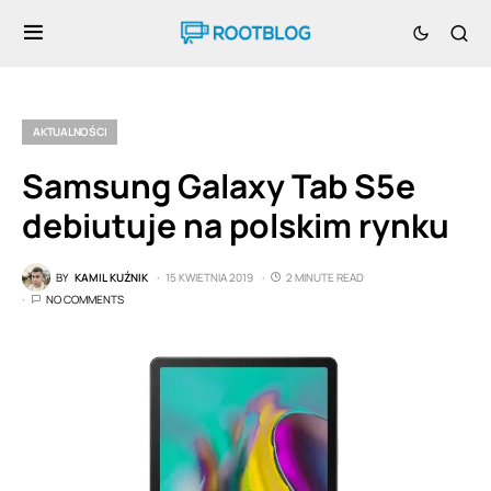
AKTUALNOŚCI
Samsung Galaxy Tab S5e
debiutuje na polskim rynku
BY
KAMIL KUŹNIK
15 KWIETNIA 2019
2 MINUTE READ
NO COMMENTS