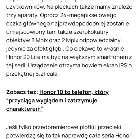
użytkowników. Na pleckach także mamy znaleźć
trzy aparaty. Oprócz 24-megapikselowego
oczka głównego najprawdopodobniej zostanie
umiejscowiony tam także szerokokątny
obiektyw 8 Mpix oraz 2 Mpix odpowiedzialny
jedynie za efekt głębi. Co ciekawe to właśnie
Honor 20 Lite ma być największym smartfonem z
tej serii. Urządzenie otrzyma bowiem ekran IPS o
przekątnej 6,21 cala.
Zobacz też:
Honor 10 to telefon, który
“przyciąga wyglądem i zatrzymuje
charakterem”
Jeśli tylko przedpremierowe plotki i przecieki
potwierdzą się to tak naprawdę cała seria Honor