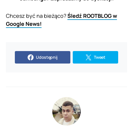
Chcesz być na bieżąco?
Śledź ROOTBLOG w
Google News!
Udostępnij
Tweet