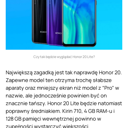
Czy tak będzie wyglądać Honor 20 Lite?
Największą zagadką jest tak naprawdę Honor 20.
Zapewne model ten otrzyma trochę słabsze
aparaty oraz mniejszy ekran niż model z “Pro” w
nazwie, ale jednocześnie powinien być on
znacznie tańszy. Honor 20 Lite będzie natomiast
poprawny średniakiem. Kirin 710, 4 GB RAM-u i
128 GB pamięci wewnętrznej powinno w
zupełności wystarczyć większości