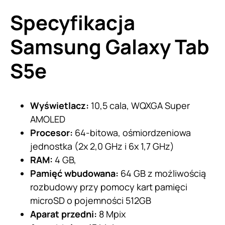
Specyfikacja
Samsung Galaxy Tab
S5e
Wyświetlacz:
10,5 cala, WQXGA Super
AMOLED
Procesor:
64-bitowa, ośmiordzeniowa
jednostka (2x 2,0 GHz i 6x 1,7 GHz)
RAM:
4 GB,
Pamięć wbudowana:
64 GB z możliwością
rozbudowy przy pomocy kart pamięci
microSD o pojemności 512GB
Aparat przedni:
8 Mpix