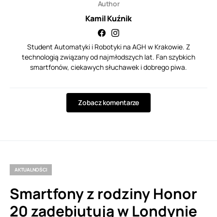
Author
Kamil Kuźnik
Student Automatyki i Robotyki na AGH w Krakowie. Z
technologią związany od najmłodszych lat. Fan szybkich
smartfonów, ciekawych słuchawek i dobrego piwa.
Zobacz komentarze
AKTUALNOŚCI
Smartfony z rodziny Honor
20 zadebiutują w Londynie