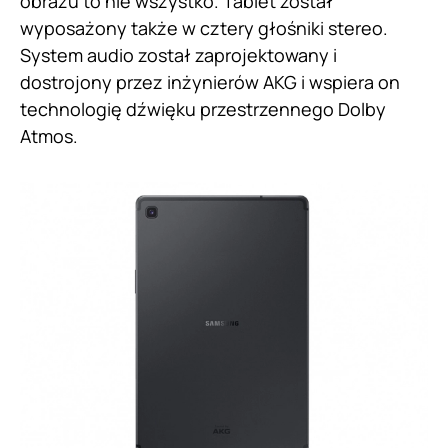
obrazu to nie wszystko. Tablet został
wyposażony także w cztery głośniki stereo.
System audio został zaprojektowany i
dostrojony przez inżynierów AKG i wspiera on
technologię dźwięku przestrzennego Dolby
Atmos.