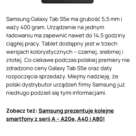
Samsung Galaxy Tab S5e ma grubość 5,5 mm i
waży 400 gram. Urządzenie na jednym
ładowaniu ma zapewnić nawet do 14,5 godziny
ciągłej pracy. Tablet dostępny jest w trzech
wersjach kolorystycznych – czarnej, srebrnej i
złotej. Co ciekawe podczas polskiej premiery nie
zdradzono ceny Galaxy Tab S5e oraz daty
rozpoczęcia sprzedaży. Miejmy nadzieję, że
polski dystrybutor urządzeń firmy Samsung już
niedługo podzieli się tymi informacjami.
Zobacz też:
Samsung prezentuje kolejne
smartfony z serii A – A20e, A40 i A80!