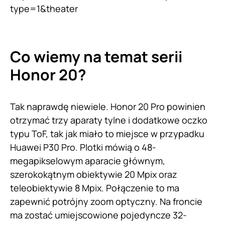
type=1&theater
Co wiemy na temat serii
Honor 20?
Tak naprawdę niewiele. Honor 20 Pro powinien
otrzymać trzy aparaty tylne i dodatkowe oczko
typu ToF, tak jak miało to miejsce w przypadku
Huawei P30 Pro. Plotki mówią o 48-
megapikselowym aparacie głównym,
szerokokątnym obiektywie 20 Mpix oraz
teleobiektywie 8 Mpix. Połączenie to ma
zapewnić potrójny zoom optyczny. Na froncie
ma zostać umiejscowione pojedyncze 32-