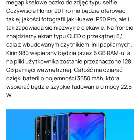
megapikselowe oczko do zdjęć typu selfie.
Oczywiście Honor 20 Pro nie będzie oferować
takiej jakości fotografii jak Huawei P30 Pro, ale i
tak zapowiada się niezwykle ciekawie. Na froncie
znajdziemy ekran typu OLED o przekątnej 6,1
cala z wbudowanym czytnikiem linii papilarnych.
Kirin 980 wspierany będzie przez 6 GB RAM-u, a
na pliki użytkownika zostanie przeznaczone 128
GB pamięci wewnętrznej. Całość ma działać
dzięki baterii o pojemności 3650 mAh, która
wspierać będzie szybkie ładowanie o mocy 22,5
W.