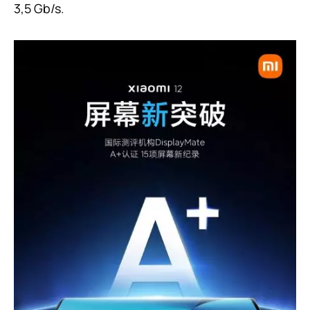
3,5 Gb/s.