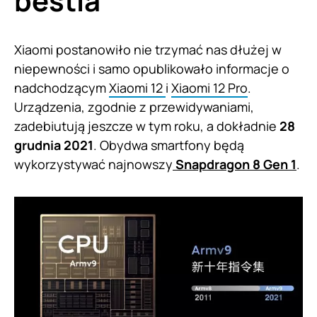
bestia
Xiaomi postanowiło nie trzymać nas dłużej w
niepewności i samo opublikowało informacje o
nadchodzącym
Xiaomi 12
i
Xiaomi 12 Pro
.
Urządzenia, zgodnie z przewidywaniami,
zadebiutują jeszcze w tym roku, a dokładnie
28
grudnia 2021
. Obydwa smartfony będą
wykorzystywać najnowszy
Snapdragon 8 Gen 1
.