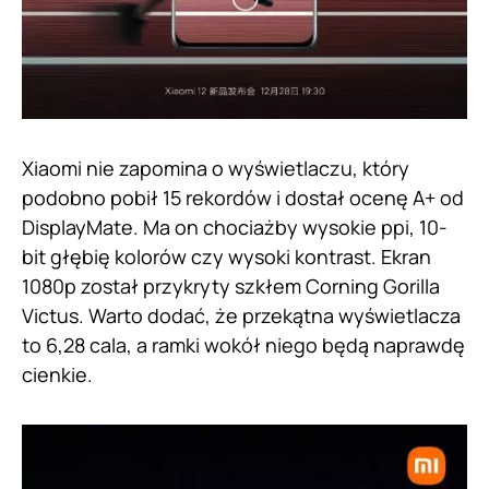
Xiaomi nie zapomina o wyświetlaczu, który
podobno pobił 15 rekordów i dostał ocenę A+ od
DisplayMate. Ma on chociażby wysokie ppi, 10-
bit głębię kolorów czy wysoki kontrast. Ekran
1080p został przykryty szkłem Corning Gorilla
Victus. Warto dodać, że przekątna wyświetlacza
to 6,28 cala, a ramki wokół niego będą naprawdę
cienkie.