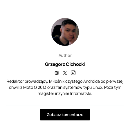
Author
Grzegorz Cichocki
Redaktor prowadzący. Miłośnik czystego Androida od pierwszej
chwili z Moto G 2013 oraz fan systemów typu Linux. Poza tym
magister inżynier Informatyki.
Zobacz komentarze