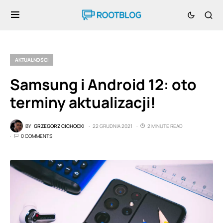
AKTUALNOŚCI
Samsung i Android 12: oto
terminy aktualizacji!
BY
GRZEGORZ CICHOCKI
22 GRUDNIA 2021
2 MINUTE READ
0 COMMENTS