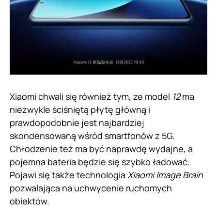
Xiaomi chwali się również tym, ze model
12
ma
niezwykle ściśniętą płytę główną i
prawdopodobnie jest najbardziej
skondensowaną wśród smartfonów z 5G.
Chłodzenie też ma być naprawdę wydajne, a
pojemna bateria będzie się szybko ładować.
Pojawi się także technologia
Xiaomi Image Brain
pozwalająca na uchwycenie ruchomych
obiektów.