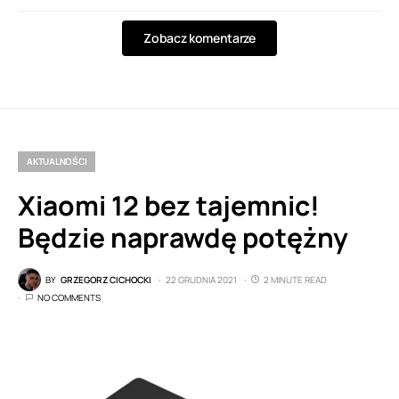
Zobacz komentarze
AKTUALNOŚCI
Xiaomi 12 bez tajemnic!
Będzie naprawdę potężny
BY
GRZEGORZ CICHOCKI
22 GRUDNIA 2021
2 MINUTE READ
NO COMMENTS