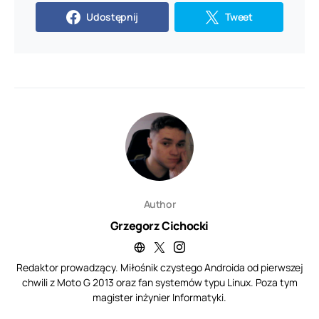
Udostępnij
Tweet
Author
Grzegorz Cichocki
Redaktor prowadzący. Miłośnik czystego Androida od pierwszej
chwili z Moto G 2013 oraz fan systemów typu Linux. Poza tym
magister inżynier Informatyki.