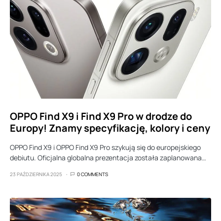
OPPO Find X9 i Find X9 Pro w drodze do
Europy! Znamy specyfikację, kolory i ceny
OPPO Find X9 i OPPO Find X9 Pro szykują się do europejskiego
debiutu. Oficjalna globalna prezentacja została zaplanowana…
23 PAŹDZIERNIKA 2025
0 COMMENTS