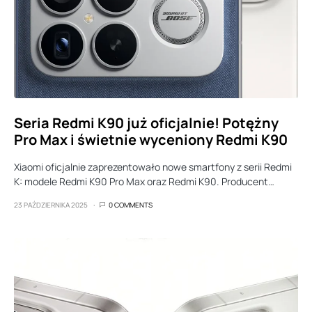
Seria Redmi K90 już oficjalnie! Potężny
Pro Max i świetnie wyceniony Redmi K90
Xiaomi oficjalnie zaprezentowało nowe smartfony z serii Redmi
K: modele Redmi K90 Pro Max oraz Redmi K90. Producent…
23 PAŹDZIERNIKA 2025
0 COMMENTS