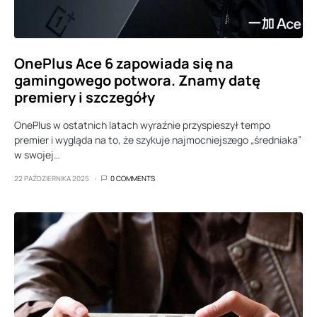
OnePlus Ace 6 zapowiada się na
gamingowego potwora. Znamy datę
premiery i szczegóły
OnePlus w ostatnich latach wyraźnie przyspieszył tempo
premier i wygląda na to, że szykuje najmocniejszego „średniaka”
w swojej…
22 PAŹDZIERNIKA 2025
0 COMMENTS