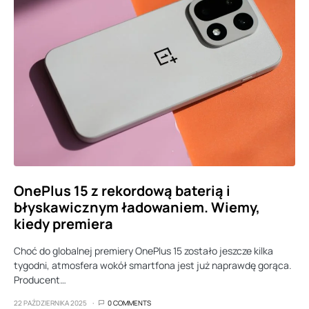
OnePlus 15 z rekordową baterią i
błyskawicznym ładowaniem. Wiemy,
kiedy premiera
Choć do globalnej premiery OnePlus 15 zostało jeszcze kilka
tygodni, atmosfera wokół smartfona jest już naprawdę gorąca.
Producent…
22 PAŹDZIERNIKA 2025
0 COMMENTS