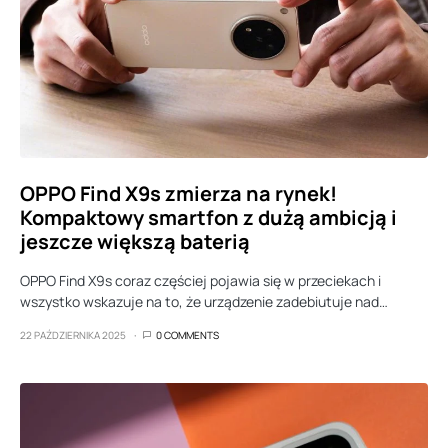
OPPO Find X9s zmierza na rynek!
Kompaktowy smartfon z dużą ambicją i
jeszcze większą baterią
OPPO Find X9s coraz częściej pojawia się w przeciekach i
wszystko wskazuje na to, że urządzenie zadebiutuje nad…
22 PAŹDZIERNIKA 2025
0 COMMENTS